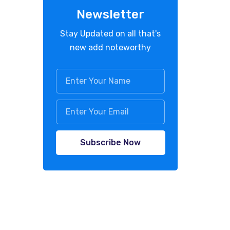
Newsletter
Stay Updated on all that's
new add noteworthy
Subscribe Now