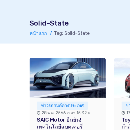
Solid-State
หน้าแรก
Tag: Solid-State
ข่าวรถยนต์ต่างประเทศ
ข
28 พ.ค. 2566 เวลา 15:32 น.
17
SAIC Motor ยืนยัน!
Toy
เทคโนโลยีแบตเตอรี่
กำล