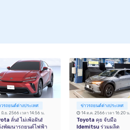
่าวรถยนต์ต่างประเทศ
ข่าวรถยนต์ต่างประเทศ
 มิ.ย. 2566 เวลา 14:56 น.
14 ต.ค. 2566 เวลา 16:20 น
ota ลั่น! ไม่เพ้อฝัน!
Toyota คุย จับมือ
ังพัฒนารถยนต์ไฟฟ้า
Idemitsu ร่วมผลิต