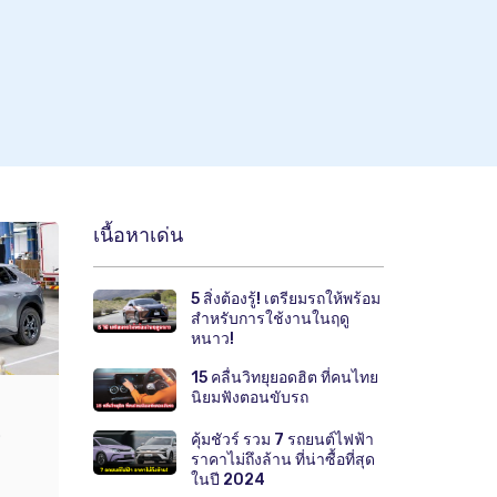
เนื้อหาเด่น
5 สิ่งต้องรู้! เตรียมรถให้พร้อม
สำหรับการใช้งานในฤดู
หนาว!
15 คลื่นวิทยุยอดฮิต ที่คนไทย
นิยมฟังตอนขับรถ
.
คุ้มชัวร์ รวม 7 รถยนต์ไฟฟ้า
ราคาไม่ถึงล้าน ที่น่าซื้อที่สุด
ในปี 2024