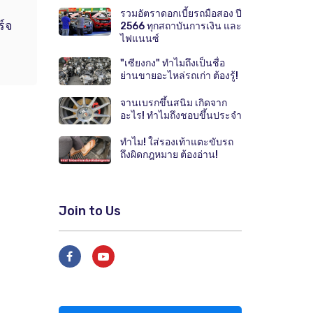
รวมอัตราดอกเบี้ยรถมือสอง ปี
ร์จ
2566 ทุกสถาบันการเงิน และ
ไฟแนนซ์
"เซียงกง" ทำไมถึงเป็นชื่อ
ย่านขายอะไหล่รถเก่า ต้องรู้!
จานเบรกขึ้นสนิม เกิดจาก
อะไร! ทำไมถึงชอบขึ้นประจำ
ทำไม! ใส่รองเท้าแตะขับรถ
ถึงผิดกฎหมาย ต้องอ่าน!
Join to Us