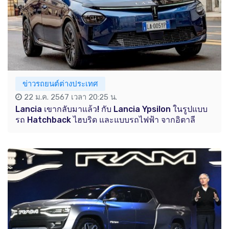
ข่าวรถยนต์ต่างประเทศ
22 ม.ค. 2567 เวลา 20:25 น.
Lancia เขากลับมาแล้ว! กับ Lancia Ypsilon ในรูปแบบ
รถ Hatchback ไฮบริด และแบบรถไฟฟ้า จากอิตาลี