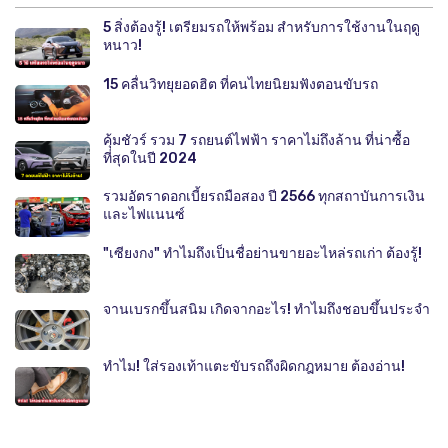
5 สิ่งต้องรู้! เตรียมรถให้พร้อม สำหรับการใช้งานในฤดู
หนาว!
15 คลื่นวิทยุยอดฮิต ที่คนไทยนิยมฟังตอนขับรถ
คุ้มชัวร์ รวม 7 รถยนต์ไฟฟ้า ราคาไม่ถึงล้าน ที่น่าซื้อ
ที่สุดในปี 2024
รวมอัตราดอกเบี้ยรถมือสอง ปี 2566 ทุกสถาบันการเงิน
และไฟแนนซ์
"เซียงกง" ทำไมถึงเป็นชื่อย่านขายอะไหล่รถเก่า ต้องรู้!
จานเบรกขึ้นสนิม เกิดจากอะไร! ทำไมถึงชอบขึ้นประจำ
ทำไม! ใส่รองเท้าแตะขับรถถึงผิดกฎหมาย ต้องอ่าน!