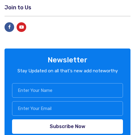
Join to Us
Newsletter
Stay Updated on all that's new add noteworthy
Subscribe Now