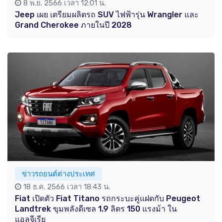
8 พ.ย. 2566 เวลา 12:01 น.
Jeep เผย เตรียมผลิตรถ SUV ไฟฟ้ารุ่น Wrangler และ
Grand Cherokee ภายในปี 2028
ข่าวรถยนต์ต่างประเทศ
18 ธ.ค. 2566 เวลา 18:43 น.
Fiat เปิดตัว Fiat Titano รถกระบะคู่แฝดกับ Peugeot
Landtrek ขุมพลังดีเซล 1.9 ลิตร 150 แรงม้า ใน
แอลจีเรีย