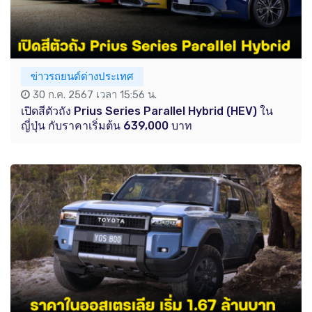
ข่าวรถยนต์ต่างประเทศ
30 ก.ค. 2567 เวลา 15:56 น.
เปิดสีตัวถัง Prius Series Parallel Hybrid (HEV) ใน
ญี่ปุ่น กับราคาเริ่มต้น 639,000 บาท