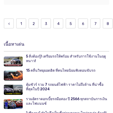
1
2
3
4
5
6
7
8
เนื้อหาเด่น
5 สิ่งต้องรู้! เตรียมรถให้พร้อม สำหรับการใช้งานในฤดู
หนาว!
15 คลื่นวิทยุยอดฮิต ที่คนไทยนิยมฟังตอนขับรถ
คุ้มชัวร์ รวม 7 รถยนต์ไฟฟ้า ราคาไม่ถึงล้าน ที่น่าซื้อ
ที่สุดในปี 2024
รวมอัตราดอกเบี้ยรถมือสอง ปี 2566 ทุกสถาบันการเงิน
และไฟแนนซ์