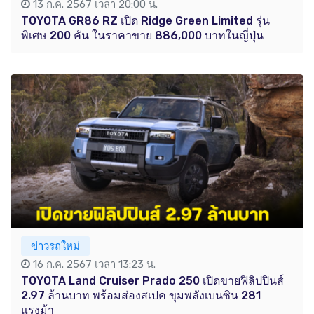
13 ก.ค. 2567 เวลา 20:00 น.
TOYOTA GR86 RZ เปิด Ridge Green Limited รุ่น
พิเศษ 200 คัน ในราคาขาย 886,000 บาทในญี่ปุ่น
ข่าวรถใหม่
16 ก.ค. 2567 เวลา 13:23 น.
TOYOTA Land Cruiser Prado 250 เปิดขายฟิลิปปินส์
2.97 ล้านบาท พร้อมส่องสเปค ขุมพลังเบนซิน 281
แรงม้า