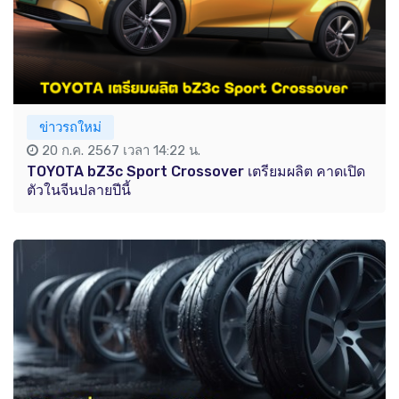
ข่าวรถใหม่
20 ก.ค. 2567 เวลา 14:22 น.
TOYOTA bZ3c Sport Crossover เตรียมผลิต คาดเปิด
ตัวในจีนปลายปีนี้