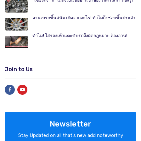
"เซียงกง" ทำไมถึงเป็นชื่อย่านขายอะไหล่รถเก่า ต้องรู้!
จานเบรกขึ้นสนิม เกิดจากอะไร! ทำไมถึงชอบขึ้นประจำ
ทำไม! ใส่รองเท้าแตะขับรถถึงผิดกฎหมาย ต้องอ่าน!
Join to Us
Newsletter
Stay Updated on all that's new add noteworthy