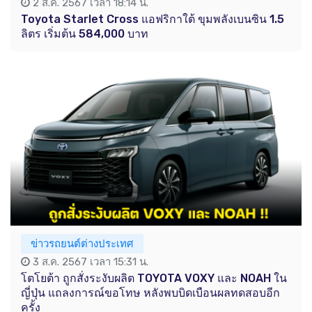
2 ส.ค. 2567 เวลา 18:14 น.
Toyota Starlet Cross แอฟริกาใต้ ขุมพลังเบนซิน 1.5
ลิตร เริ่มต้น 584,000 บาท
ข่าวรถยนต์ต่างประเทศ
3 ส.ค. 2567 เวลา 15:31 น.
โตโยต้า ถูกสั่งระงับผลิต TOYOTA VOXY และ NOAH ใน
ญี่ปุ่น แถลงการณ์ขอโทษ หลังพบบิดเบือนผลทดสอบอีก
ครั้ง