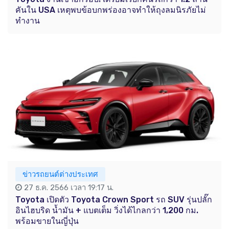
คันใน USA เหตุพบข้อบกพร่องอาจทำให้ถุงลมนิรภัยไม่
ทำงาน
ข่าวรถยนต์ต่างประเทศ
27 ธ.ค. 2566 เวลา 19:17 น.
Toyota เปิดตัว Toyota Crown Sport รถ SUV รุ่นปลั๊ก
อินไฮบริด น้ำมัน + แบตเต็ม วิ่งได้ไกลกว่า 1,200 กม.
พร้อมขายในญี่ปุ่น