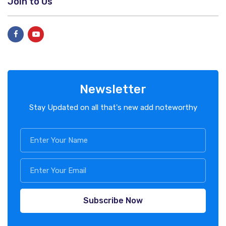
Join to Us
Newsletter
Stay Updated on all that's new add noteworthy
Subscribe Now