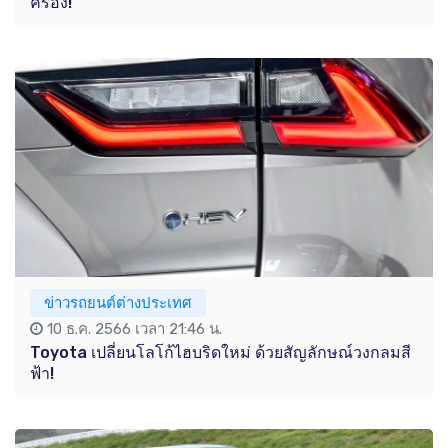
ครอง!
ข่าวรถยนต์ต่างประเทศ
10 ธ.ค. 2566 เวลา 21:46 น.
Toyota เปลี่ยนโลโก้ไฮบริดใหม่ ด้วยสัญลักษณ์วงกลมสี
ฟ้า!