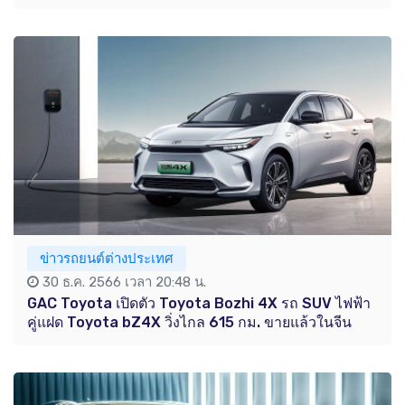
ข่าวรถยนต์ต่างประเทศ
30 ธ.ค. 2566 เวลา 20:48 น.
GAC Toyota เปิดตัว Toyota Bozhi 4X รถ SUV ไฟฟ้า
คู่แฝด Toyota bZ4X วิ่งไกล 615 กม. ขายแล้วในจีน