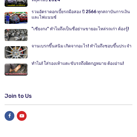
รวมอัตราดอกเบี้ยรถมือสอง ปี 2566 ทุกสถาบันการเงิน
และไฟแนนซ์
"เซียงกง" ทำไมถึงเป็นชื่อย่านขายอะไหล่รถเก่า ต้องรู้!
จานเบรกขึ้นสนิม เกิดจากอะไร! ทำไมถึงชอบขึ้นประจำ
ทำไม! ใส่รองเท้าแตะขับรถถึงผิดกฎหมาย ต้องอ่าน!
Join to Us