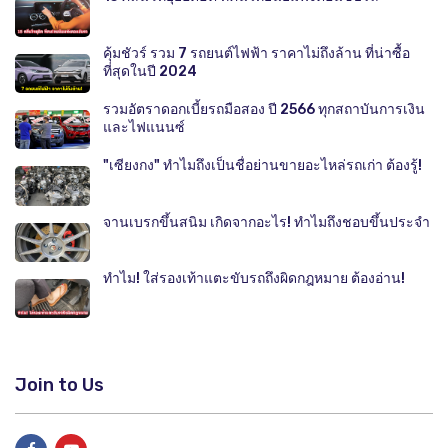
คุ้มชัวร์ รวม 7 รถยนต์ไฟฟ้า ราคาไม่ถึงล้าน ที่น่าซื้อ
ที่สุดในปี 2024
รวมอัตราดอกเบี้ยรถมือสอง ปี 2566 ทุกสถาบันการเงิน
และไฟแนนซ์
"เซียงกง" ทำไมถึงเป็นชื่อย่านขายอะไหล่รถเก่า ต้องรู้!
จานเบรกขึ้นสนิม เกิดจากอะไร! ทำไมถึงชอบขึ้นประจำ
ทำไม! ใส่รองเท้าแตะขับรถถึงผิดกฎหมาย ต้องอ่าน!
Join to Us