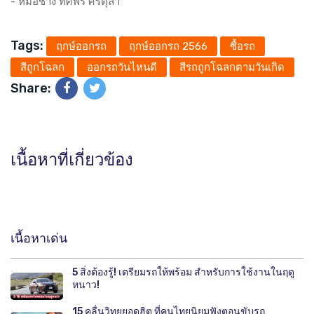
- หมอช้าง ทศพร ศรีตุลา
Tags:
ฤกษ์ออกรถ
ฤกษ์ออกรถ 2566
ซื้อรถ
สีถูกโฉลก
ออกรถวันไหนดี
สีรถถูกโฉลกตามวันเกิด
Share:
เนื้อหาที่เกี่ยวข้อง
เนื้อหาเด่น
5 สิ่งต้องรู้! เตรียมรถให้พร้อม สำหรับการใช้งานในฤดู
หนาว!
15 คลื่นวิทยุยอดฮิต ที่คนไทยนิยมฟังตอนขับรถ