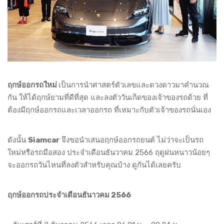
ฤกษ์ออกรถใหม่
เป็นการนำศาสตร์ตัวเลขและดวงดาวมาคำนวณ
กัน ให้ได้ฤกษ์ยามที่ดีที่สุด และลงตัววันเกิดของเจ้าของรถด้วย ที่
ต้องมีฤกษ์ออกรถและเวลาออกรถ ที่เหมาะกับตัวเจ้าของรถนั่นเอง
ดังนั้น
Siamcar
จึงขอนำเสนอฤกษ์ออกรถยนต์ ไม่ว่าจะเป็นรถ
ใหม่หรือรถมือสอง ประจำเดือนธันวาคม 2566 ฤดูฝนหนาวน้อยๆ
จะออกรถวันไหนที่ลงตัวสำหรับคุณบ้าง ดูกันได้เลยครับ
ฤกษ์ออกรถประจำเดือนธันาวคม 2566