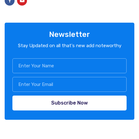
Newsletter
Stay Updated on all that's new add noteworthy
Subscribe Now