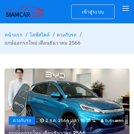
เข้าสู่ระบบ
หน้าแรก
ไลฟ์สไตล์
ดวงกับรถ
ฤกษ์ออกรถใหม่ เดือนธันวาคม 2566
ดวงกับรถ
2 ธ.ค. 2566 เวลา 18:05 น.
Sutisaklim
ฤกษ์ออกรถใหม่ เดือนธันวาคม 2566