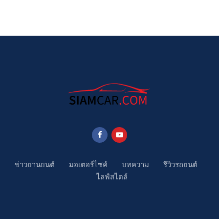
ข่าวยานยนต์
มอเตอร์ไซค์
บทความ
รีวิวรถยนต์
ไลฟ์สไตล์