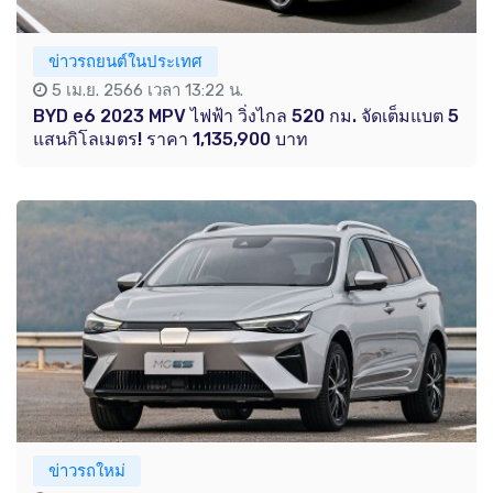
ข่าวรถยนต์ในประเทศ
5 เม.ย. 2566 เวลา 13:22 น.
BYD e6 2023 MPV ไฟฟ้า วิ่งไกล 520 กม. จัดเต็มแบต 5
แสนกิโลเมตร! ราคา 1,135,900 บาท
ข่าวรถใหม่