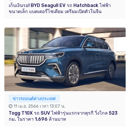
เก็บเงินรอ! BYD Seagull EV รถ Hatchback ไฟฟ้า
ขนาดเล็ก แบตเตอรี่โซเดียม เตรียมเปิดตัวในจีน
ข่าวรถยนต์ต่างประเทศ
11 เม.ย. 2566 เวลา 13:07 น.
Togg T10X รถ SUV ไฟฟ้ารุ่นแรกจากตุรกี วิ่งไกล 523
กม. ในราคา 1.696 ล้านบาท