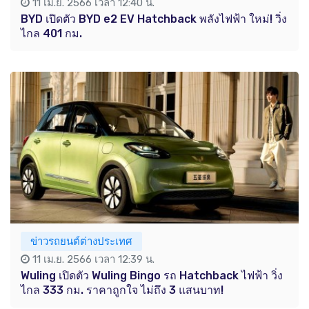
11 เม.ย. 2566 เวลา 12:40 น.
BYD เปิดตัว BYD e2 EV Hatchback พลังไฟฟ้า ใหม่! วิ่ง
ไกล 401 กม.
ข่าวรถยนต์ต่างประเทศ
11 เม.ย. 2566 เวลา 12:39 น.
Wuling เปิดตัว Wuling Bingo รถ Hatchback ไฟฟ้า วิ่ง
ไกล 333 กม. ราคาถูกใจ ไม่ถึง 3 แสนบาท!