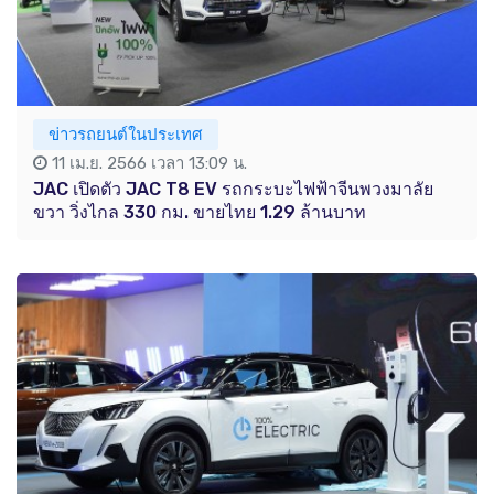
ข่าวรถยนต์ในประเทศ
11 เม.ย. 2566 เวลา 13:09 น.
JAC เปิดตัว JAC T8 EV รถกระบะไฟฟ้าจีนพวงมาลัย
ขวา วิ่งไกล 330 กม. ขายไทย 1.29 ล้านบาท