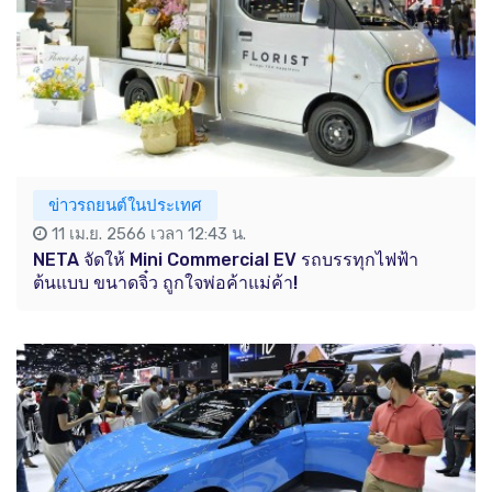
ข่าวรถยนต์ในประเทศ
11 เม.ย. 2566 เวลา 12:43 น.
NETA จัดให้ Mini Commercial EV รถบรรทุกไฟฟ้า
ต้นแบบ ขนาดจิ๋ว ถูกใจพ่อค้าแม่ค้า!