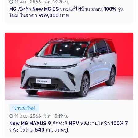
11 เม.ย. 2566 เวลา 13:20 น.
MG เปิดตัว New MG ES รถยนต์ไฟฟ้าแวกอน 100% รุ่น
ใหม่ ในราคา 959,000 บาท
ข่าวรถใหม่
11 เม.ย. 2566 เวลา 13:19 น.
New MG MAXUS 9 ลักชัวรี MPV พลังงานไฟฟ้า 100% 7
ที่นั่ง วิ่งไกล 540 กม. สุดหรู!