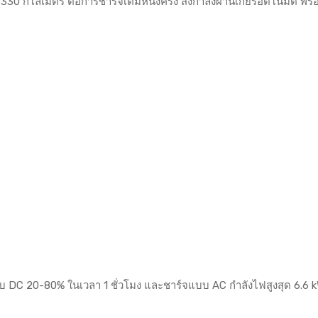
0 กิโลเมตร ต่อการชาร์จเต็มหนึ่งครั้ง ส่งกำลังผ่านเกียร์อัตโนมัติ พ
C 20-80% ในเวลา 1 ชั่วโมง และชาร์จแบบ AC กำลังไฟสูงสุด 6.6 kW