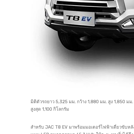
มิติตัวรถยาว 5,325 มม. กว้าง 1,880 มม. สูง 1,850 มม
สูงสุด 1,100 กิโลกรัม
สำหรับ JAC T8 EV มาพร้อมมอเตอร์ไฟฟ้าเดี่ยวขับหลัง 