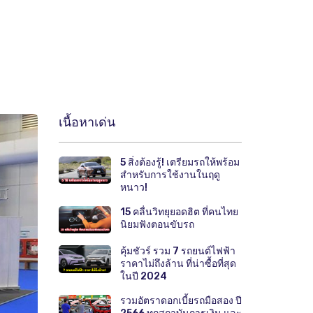
เนื้อหาเด่น
5 สิ่งต้องรู้! เตรียมรถให้พร้อม
สำหรับการใช้งานในฤดู
หนาว!
15 คลื่นวิทยุยอดฮิต ที่คนไทย
นิยมฟังตอนขับรถ
คุ้มชัวร์ รวม 7 รถยนต์ไฟฟ้า
ราคาไม่ถึงล้าน ที่น่าซื้อที่สุด
ในปี 2024
รวมอัตราดอกเบี้ยรถมือสอง ปี