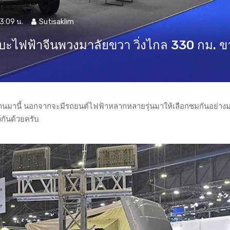
13:09 น.
Sutisaklim
บะไฟฟ้าจีนพวงมาลัยขวา วิ่งไกล 330 กม. ข
ผ่านมานี้ นอกจากจะมีรถยนต์ไฟฟ้าหลากหลายรุ่นมาให้เลือกชมกันอย่า
กันด้วยครับ