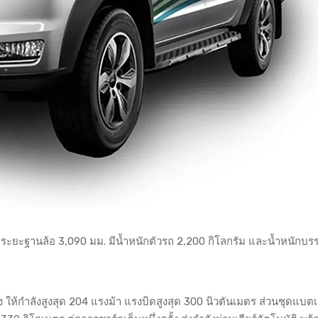
. ระยะฐานล้อ 3,090 มม. มีน้ำหนักตัวรถ 2,200 กิโลกรัม และน้ำหนักบรร
ให้กำลังสูงสุด 204 แรงม้า แรงบิดสูงสุด 300 นิวตันเมตร ส่วนชุดแบตเต