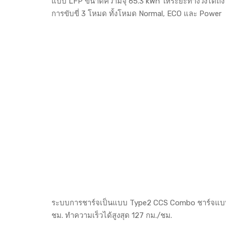
แบบ LFP ขนาดความจุ 65.3 kWh ให้ระยะทางวิ่งได้ถึง 33
การขับขี่ 3 โหมด ทั้งโหมด Normal, ECO และ Power
ระบบการชาร์จเป็นแบบ Type2 CCS Combo ชาร์จแบบ D
ชม. ทำความเร็วได้สูงสุด 127 กม./ชม.