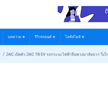
บทความ
รีวิวรถยนต์
ไลฟ์สไตล์
ศ
JAC เปิดตัว JAC T8 EV รถกระบะไฟฟ้าจีนพวงมาลัยขวา วิ่งไ