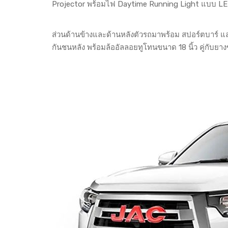
Projector พร้อมไฟ Daytime Running Light แบบ LED
ส่วนด้านข้างและด้านหลังตัวรถมาพร้อม สปอร์ตบาร์ แ
กันชนหลัง พร้อมล้ออัลลอยทูโทนขนาด 18 นิ้ว คู่กับ