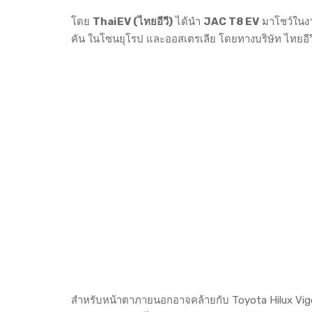
โดย
ThaiEV (ไทยอีวี)
ได้นำ
JAC T8 EV
มาโชว์ในงา
คัน ในโซนยุโรป และออสเตรเลีย โดยทางบริษัท ไทยอีว
สำหรับหน้าตาภายนอกอาจคล้ายกับ Toyota Hilux Vigo 