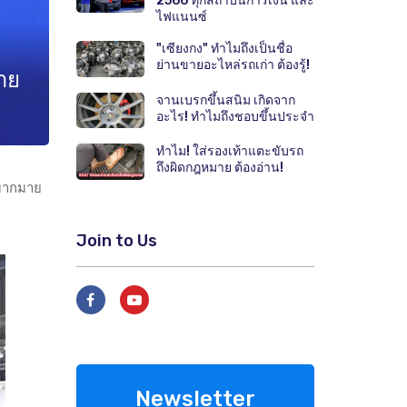
2566 ทุกสถาบันการเงิน และ
ไฟแนนซ์
"เซียงกง" ทำไมถึงเป็นชื่อ
ย่านขายอะไหล่รถเก่า ต้องรู้!
าย
จานเบรกขึ้นสนิม เกิดจาก
อะไร! ทำไมถึงชอบขึ้นประจำ
ทำไม! ใส่รองเท้าแตะขับรถ
ถึงผิดกฎหมาย ต้องอ่าน!
งมากมาย
Join to Us
Newsletter