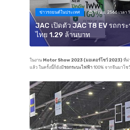
ข่าวรถยนต์ในประเทศ
11 เม.ย. 2566 เวลา 
JAC เปิดตัว JAC T8 EV รถกระ
ไทย 1.29 ล้านบาท
ในงาน
Motor Show 2023 (มอเตอร์โชว์ 2023)
ที่
แล้ว ในครั้งนี้ก็ยังมี
รถกระบะไฟฟ้า
100% จากจีนมาโชว์