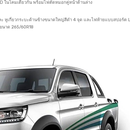
 ในโคมเดียวกัน พร้อมไฟตัดหมอกคู่หน้าด้านล่าง
ละ หูเกี่ยวกระบะด้านข้างขนาดใหญ่สีดำ 4 จุด และไฟท้ายแบบสปอร์ต 
ยางขนาด 265/60R18