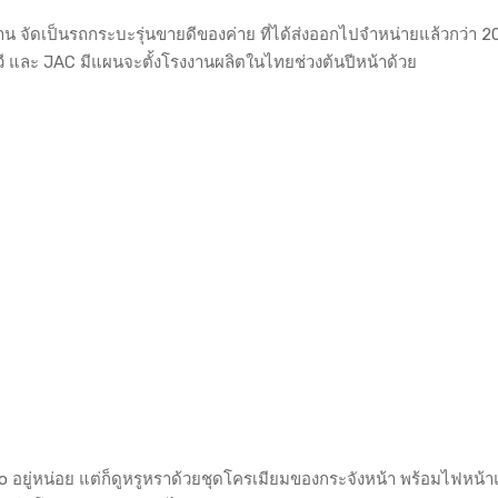
น จัดเป็นรถกระบะรุ่นขายดีของค่าย ที่ได้ส่งออกไปจำหน่ายแล้วกว่า 
ี และ JAC มีแผนจะตั้งโรงงานผลิตในไทยช่วงต้นปีหน้าด้วย
อยู่หน่อย แต่ก็ดูหรูหราด้วยชุดโครเมียมของกระจังหน้า พร้อมไฟหน้