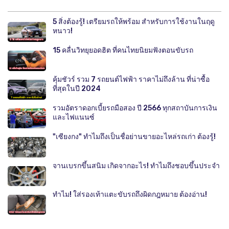
5 สิ่งต้องรู้! เตรียมรถให้พร้อม สำหรับการใช้งานในฤดู
หนาว!
15 คลื่นวิทยุยอดฮิต ที่คนไทยนิยมฟังตอนขับรถ
คุ้มชัวร์ รวม 7 รถยนต์ไฟฟ้า ราคาไม่ถึงล้าน ที่น่าซื้อ
ที่สุดในปี 2024
รวมอัตราดอกเบี้ยรถมือสอง ปี 2566 ทุกสถาบันการเงิน
และไฟแนนซ์
"เซียงกง" ทำไมถึงเป็นชื่อย่านขายอะไหล่รถเก่า ต้องรู้!
จานเบรกขึ้นสนิม เกิดจากอะไร! ทำไมถึงชอบขึ้นประจำ
ทำไม! ใส่รองเท้าแตะขับรถถึงผิดกฎหมาย ต้องอ่าน!