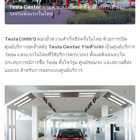
Tesla Center รามคำแหง เปิดแล้ว! ศูนย์บริการครบ
วงจรแห่งแรกในไทย
Tesla (เทสลา)
ตอกย้ำความสำเร็จอีกครั้งในไทย ด้วยการเปิด
ศูนย์บริการสุดล้ำสมัย
Tesla Center รามคำแหง
เป็นศูนย์บริการ
Tesla แห่งแรกในไทยที่ให้บริการครบวงจร ตั้งแต่ต้นจนจบใน
ประสบการณ์การซื้อ Tesla ทั้งโชว์รูม ศูนย์ซ่อมรถ และสถานที่ส่ง
มอบรถ สำหรับการออกแบบศูนย์บริการ