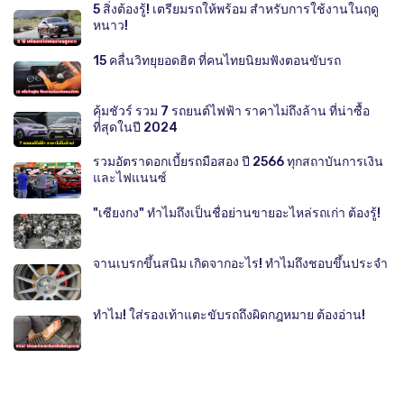
5 สิ่งต้องรู้! เตรียมรถให้พร้อม สำหรับการใช้งานในฤดู
หนาว!
15 คลื่นวิทยุยอดฮิต ที่คนไทยนิยมฟังตอนขับรถ
คุ้มชัวร์ รวม 7 รถยนต์ไฟฟ้า ราคาไม่ถึงล้าน ที่น่าซื้อ
ที่สุดในปี 2024
รวมอัตราดอกเบี้ยรถมือสอง ปี 2566 ทุกสถาบันการเงิน
และไฟแนนซ์
"เซียงกง" ทำไมถึงเป็นชื่อย่านขายอะไหล่รถเก่า ต้องรู้!
จานเบรกขึ้นสนิม เกิดจากอะไร! ทำไมถึงชอบขึ้นประจำ
ทำไม! ใส่รองเท้าแตะขับรถถึงผิดกฎหมาย ต้องอ่าน!