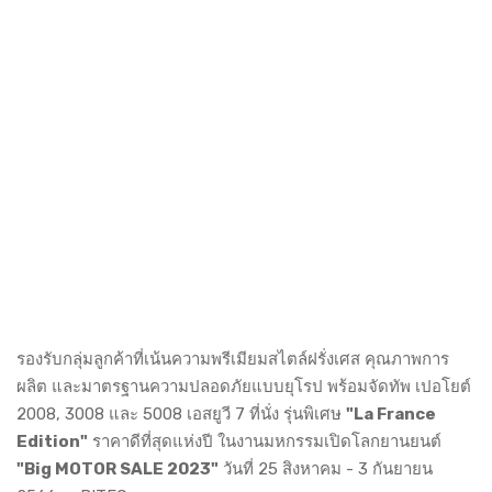
รองรับกลุ่มลูกค้าที่เน้นความพรีเมียมสไตล์ฝรั่งเศส คุณภาพการ
ผลิต และมาตรฐานความปลอดภัยแบบยุโรป พร้อมจัดทัพ เปอโยต์
2008, 3008 และ 5008 เอสยูวี 7 ที่นั่ง รุ่นพิเศษ
"La France
Edition"
ราคาดีที่สุดแห่งปี ในงานมหกรรมเปิดโลกยานยนต์
"Big MOTOR SALE 2023"
วันที่ 25 สิงหาคม - 3 กันยายน