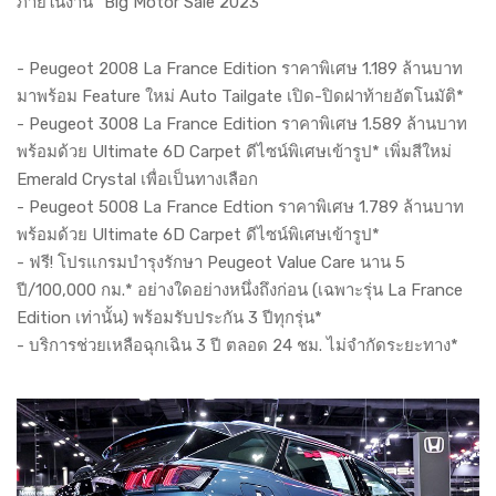
ภายในงาน "Big Motor Sale 2023"
- Peugeot 2008 La France Edition ราคาพิเศษ 1.189 ล้านบาท
มาพร้อม Feature ใหม่ Auto Tailgate เปิด-ปิดฝาท้ายอัตโนมัติ*
- Peugeot 3008 La France Edition ราคาพิเศษ 1.589 ล้านบาท
พร้อมด้วย Ultimate 6D Carpet ดีไซน์พิเศษเข้ารูป* เพิ่มสีใหม่
Emerald Crystal เพื่อเป็นทางเลือก
- Peugeot 5008 La France Edtion ราคาพิเศษ 1.789 ล้านบาท
พร้อมด้วย Ultimate 6D Carpet ดีไซน์พิเศษเข้ารูป*
- ฟรี! โปรแกรมบำรุงรักษา Peugeot Value Care นาน 5
ปี/100,000 กม.* อย่างใดอย่างหนึ่งถึงก่อน (เฉพาะรุ่น La France
Edition เท่านั้น) พร้อมรับประกัน 3 ปีทุกรุ่น*
- บริการช่วยเหลือฉุกเฉิน 3 ปี ตลอด 24 ชม. ไม่จำกัดระยะทาง*