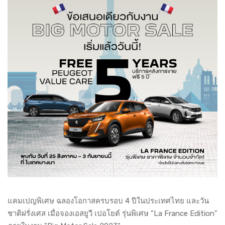
แคมเปญพิเศษ ฉลองโอกาสครบรอบ 4 ปีในประเทศไทย และวัน
ชาติฝรั่งเศส เมื่อจองเอสยูวี เปอโยต์ รุ่นพิเศษ "La France Edition"