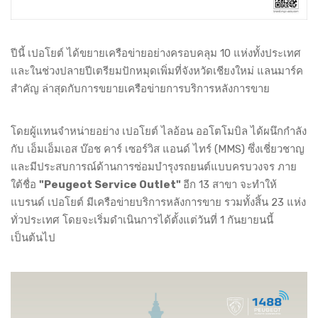
ปีนี้ เปอโยต์ ได้ขยายเครือข่ายอย่างครอบคลุม 10 แห่งทั้งประเทศ
และในช่วงปลายปีเตรียมปักหมุดเพิ่มที่จังหวัดเชียงใหม่ แลนมาร์ค
สำคัญ ล่าสุดกับการขยายเครือข่ายการบริการหลังการขาย
โดยผู้แทนจำหน่ายอย่าง เปอโยต์ ไลอ้อน ออโตโมบิล ได้ผนึกกำลัง
กับ เอ็มเอ็มเอส บ๊อช คาร์ เซอร์วิส แอนด์ ไทร์ (MMS) ซึ่งเชี่ยวชาญ
และมีประสบการณ์ด้านการซ่อมบำรุงรถยนต์แบบครบวงจร ภาย
ใต้ชื่อ
"Peugeot Service Outlet"
อีก 13 สาขา จะทำให้
แบรนด์ เปอโยต์ มีเครือข่ายบริการหลังการขาย รวมทั้งสิ้น 23 แห่ง
ทั่วประเทศ โดยจะเริ่มดำเนินการได้ตั้งแต่วันที่ 1 กันยายนนี้
เป็นต้นไป