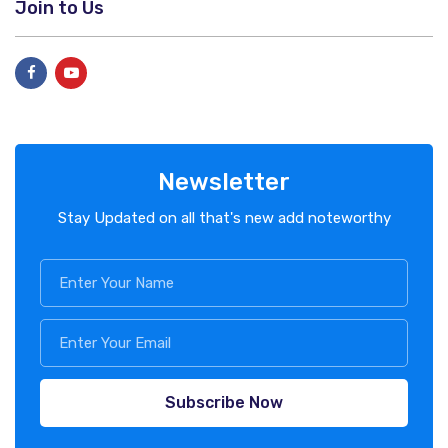
Join to Us
Newsletter
Stay Updated on all that's new add noteworthy
Subscribe Now