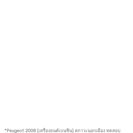
*Peugeot 2008 (เครื่องยนต์เบนซิน) สภาวะนอกเมือง ทดสอบ