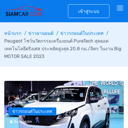
เข้าสู่ระบบ
หน้าแรก
ข่าวยานยนต์
ข่าวรถยนต์ในประเทศ
Peugeot โชว์นวัตกรรมเครื่องยนต์ PureTech สุดยอด
เทคโนโลยีฝรั่งเศส ประหยัดสูงสุด 20.8 กม./ลิตร ในงาน Big
MOTOR SALE 2023
ข่าวรถยนต์ในประเทศ
27 ส.ค. 2566 เวลา 11:50 น.
Sutisaklim