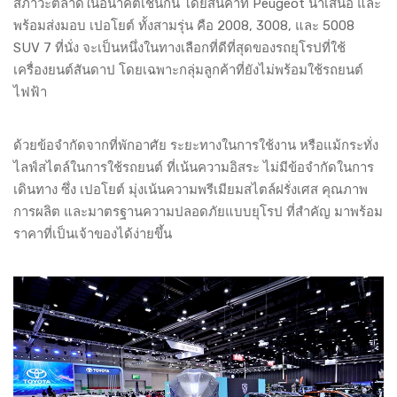
สภาวะตลาดในอนาคตเช่นกัน โดยสินค้าที่ Peugeot นำเสนอ และ
พร้อมส่งมอบ เปอโยต์ ทั้งสามรุ่น คือ 2008, 3008, และ 5008
SUV 7 ที่นั่ง จะเป็นหนึ่งในทางเลือกที่ดีที่สุดของรถยุโรปที่ใช้
เครื่องยนต์สันดาป โดยเฉพาะกลุ่มลูกค้าที่ยังไม่พร้อมใช้รถยนต์
ไฟฟ้า
ด้วยข้อจำกัดจากที่พักอาศัย ระยะทางในการใช้งาน หรือแม้กระทั่ง
ไลฟ์สไตล์ในการใช้รถยนต์ ที่เน้นความอิสระ ไม่มีข้อจำกัดในการ
เดินทาง ซึ่ง เปอโยต์ มุ่งเน้นความพรีเมียมสไตล์ฝรั่งเศส คุณภาพ
การผลิต และมาตรฐานความปลอดภัยแบบยุโรป ที่สำคัญ มาพร้อม
ราคาที่เป็นเจ้าของได้ง่ายขึ้น