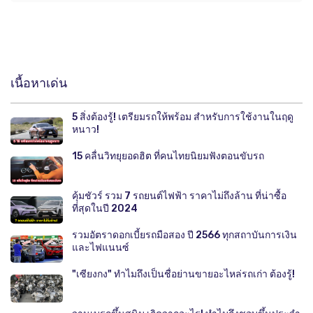
เนื้อหาเด่น
5 สิ่งต้องรู้! เตรียมรถให้พร้อม สำหรับการใช้งานในฤดู
หนาว!
15 คลื่นวิทยุยอดฮิต ที่คนไทยนิยมฟังตอนขับรถ
คุ้มชัวร์ รวม 7 รถยนต์ไฟฟ้า ราคาไม่ถึงล้าน ที่น่าซื้อ
ที่สุดในปี 2024
รวมอัตราดอกเบี้ยรถมือสอง ปี 2566 ทุกสถาบันการเงิน
และไฟแนนซ์
"เซียงกง" ทำไมถึงเป็นชื่อย่านขายอะไหล่รถเก่า ต้องรู้!