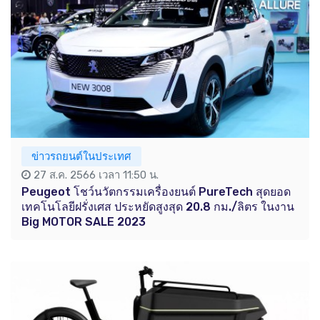
ข่าวรถยนต์ในประเทศ
27 ส.ค. 2566 เวลา 11:50 น.
Peugeot โชว์นวัตกรรมเครื่องยนต์ PureTech สุดยอด
เทคโนโลยีฝรั่งเศส ประหยัดสูงสุด 20.8 กม./ลิตร ในงาน
Big MOTOR SALE 2023