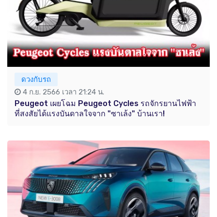
ดวงกับรถ
4 ก.ย. 2566 เวลา 21:24 น.
Peugeot เผยโฉม Peugeot Cycles รถจักรยานไฟฟ้า
ที่สงสัยได้แรงบันดาลใจจาก "ซาเล้ง" บ้านเรา!