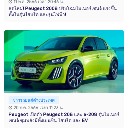
11 พ.ค. 2566 เวลา 20:46 น.
สดใหม่! Peugeot 2008 ปรับโฉมไมเนอร์เชนจ์ แรงขึ้น
ทั้งในรุ่นไฮบริด และรุ่นไฟฟ้า!
ข่าวรถยนต์ต่างประเทศ
20 ก.ค. 2566 เวลา 11:23 น.
Peugeot เปิดตัว Peugeot 208 และ e-208 รุ่นไมเนอร์
เชนจ์ ขุมพลังมีทั้งเบนซิน ไฮบริด และ EV