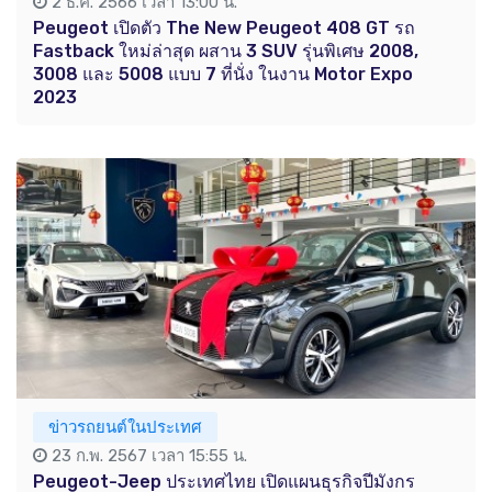
2 ธ.ค. 2566 เวลา 13:00 น.
Peugeot เปิดตัว The New Peugeot 408 GT รถ
Fastback ใหม่ล่าสุด ผสาน 3 SUV รุ่นพิเศษ 2008,
3008 และ 5008 แบบ 7 ที่นั่ง ในงาน Motor Expo
2023
ข่าวรถยนต์ในประเทศ
23 ก.พ. 2567 เวลา 15:55 น.
Peugeot-Jeep ประเทศไทย เปิดแผนธุรกิจปีมังกร