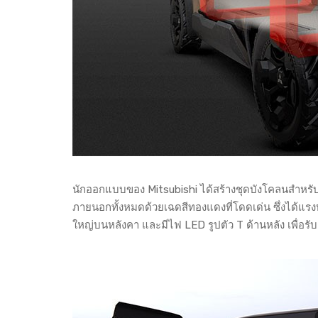
นักออกแบบของ Mitsubishi ได้สร้างชุดบังโคลนสำหรับ
ภายนอกทั้งหมดด้วยเฉดสีทองแดงที่โดดเด่น ซึ่งได้แร
ใหญ่บนหลังคา และมีไฟ LED รูปตัว T ด้านหลัง เพื่อรั