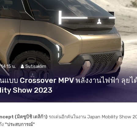
14:15 น.
Sutisaklim
นแบบ Crossover MPV พลังงานไฟฟ้า ลุยได
lity Show 2023
ept (มิตซูบิชิ เดลิก้า)
รถเด่นอีกคันในงาน Japan Mobility Show 202
ึง
"ประสบการณ์"