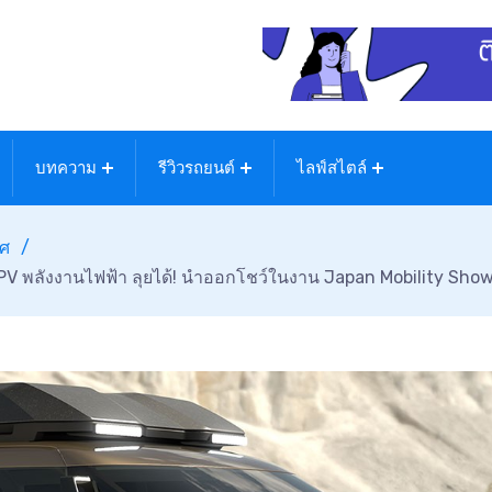
บทความ
รีวิวรถยนต์
ไลฟ์สไตล์
ทศ
PV พลังงานไฟฟ้า ลุยได้! นำออกโชว์ในงาน Japan Mobility Sho