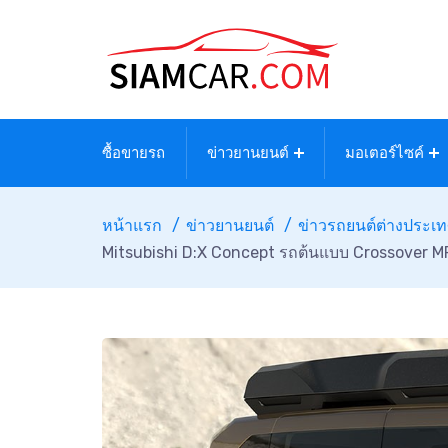
ซื้อขายรถ
ข่าวยานยนต์
มอเตอร์ไซค์
หน้าแรก
ข่าวยานยนต์
ข่าวรถยนต์ต่างประเ
Mitsubishi D:X Concept รถต้นแบบ Crossover M