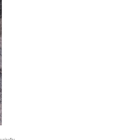
แผ่นกัน