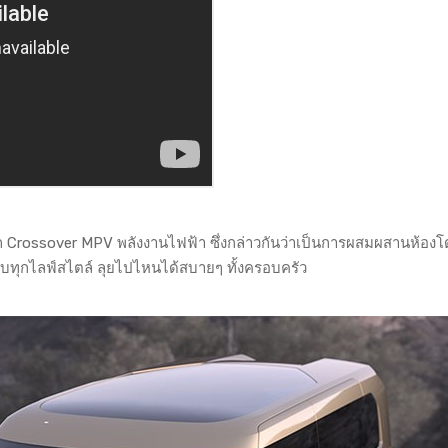
รถ Crossover MPV พลังงานไฟฟ้า ซึ่งกล่าวกันว่าเป็นการผสมผสานห้อง
บทุกไลฟ์สไตล์ ลุยไปไหนได้สบายๆ ทั้งครอบครัว