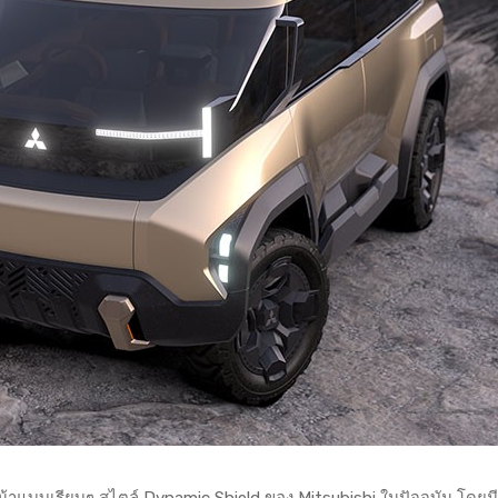
แบบเรียบๆ สไตล์ Dynamic Shield ของ Mitsubishi ในปัจจุบัน โดยมี