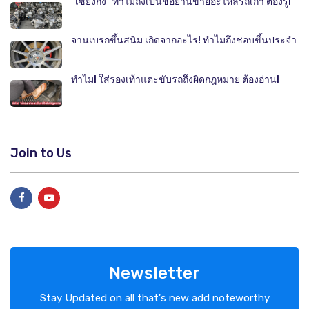
"เซียงกง" ทำไมถึงเป็นชื่อย่านขายอะไหล่รถเก่า ต้องรู้!
จานเบรกขึ้นสนิม เกิดจากอะไร! ทำไมถึงชอบขึ้นประจำ
ทำไม! ใส่รองเท้าแตะขับรถถึงผิดกฎหมาย ต้องอ่าน!
Join to Us
Newsletter
Stay Updated on all that's new add noteworthy