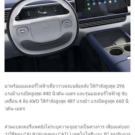
มาพร้อมมอเตอร์ไฟฟ้าเดี่ยววางลงบนล้อหลัง ให้กำลังสูงสุด 296
แรงม้าแรงบิดสูงสุด 440 นิวตัน-เมตร และรุ่นมอเตอร์ไฟฟ้าคู่ ขับ
เคลื่อน 4 ล้อ AWD ให้กำลังสูงสุด 487 แรงม้า แรงบิดสูงสุด 660 นิ
วตัน-เมตร
ส่วนแบตเตอรี่แพคยังไม่ระบุความจุอย่างเป็นทางการ เพียงแต่บอก
ว่าใช้ของ CALB (คู่แข่งของ CATL) เทคโนโลยีแบบ 3C รองรับการ