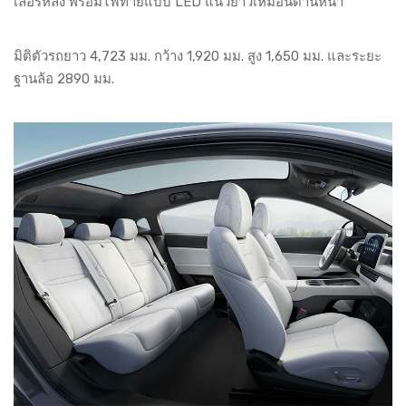
เลอร์หลัง พร้อมไฟท้ายแบบ LED แนวยาวเหมือนด้านหน้า
มิติตัวรถยาว 4,723 มม. กว้าง 1,920 มม. สูง 1,650 มม. และระยะ
ฐานล้อ 2890 มม.