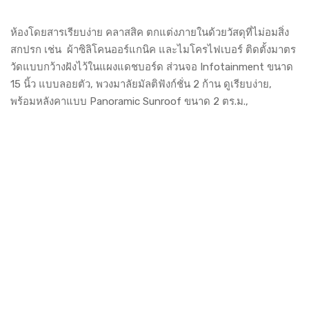
ห้องโดยสารเรียบง่าย คลาสสิค ตกแต่งภายในด้วยวัสดุที่ไม่อมสิ่ง
สกปรก เช่น ผ้าซิลิโคนออร์แกนิค และไมโครไฟเบอร์ ติดตั้งมาตร
วัดแบบกว้างฝังไว้ในแผงแดชบอร์ด ส่วนจอ Infotainment ขนาด
15 นิ้ว แบบลอยตัว, พวงมาลัยมัลติฟังก์ชั่น 2 ก้าน ดูเรียบง่าย,
พร้อมหลังคาแบบ Panoramic Sunroof ขนาด 2 ตร.ม.,