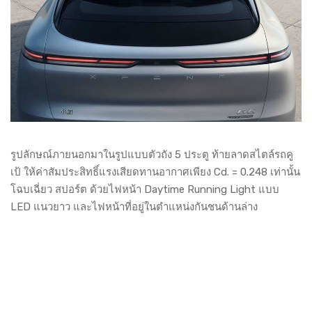
รูปลักษณ์ภายนอกมาในรูปแบบตัวถัง 5 ประตู ท้ายลาดสไตล์รถคู
เป้ ให้ค่าสัมประสิทธิ์แรงเสียดทานอากาศเพียง Cd. = 0.248 เท่านั้น
โฉบเฉี่ยว สปอร์ต ด้วยไฟหน้า Daytime Running Light แบบ
LED แนวยาว และไฟหน้าที่อยู่ในตำแหน่งกันชนด้านล่าง