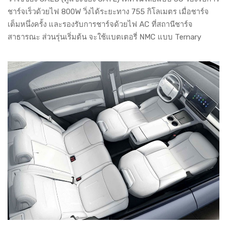
ชาร์จเร็วด้วยไฟ 800W วิ่งได้ระยะทาง 755 กิโลเมตร เมื่อชาร์จ
เต็มหนึ่งครั้ง และรองรับการชาร์จด้วยไฟ AC ที่สถานีชาร์จ
สาธารณะ ส่วนรุ่นเริ่มต้น จะใช้แบตเตอรี่ NMC แบบ Ternary