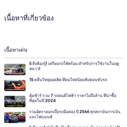
เนื้อหาที่เกี่ยวข้อง
เนื้อหาเด่น
5 สิ่งต้องรู้! เตรียมรถให้พร้อม สำหรับการใช้งานในฤดู
หนาว!
15 คลื่นวิทยุยอดฮิต ที่คนไทยนิยมฟังตอนขับรถ
คุ้มชัวร์ รวม 7 รถยนต์ไฟฟ้า ราคาไม่ถึงล้าน ที่น่าซื้อ
ที่สุดในปี 2024
รวมอัตราดอกเบี้ยรถมือสอง ปี 2566 ทุกสถาบันการเงิน
และไฟแนนซ์