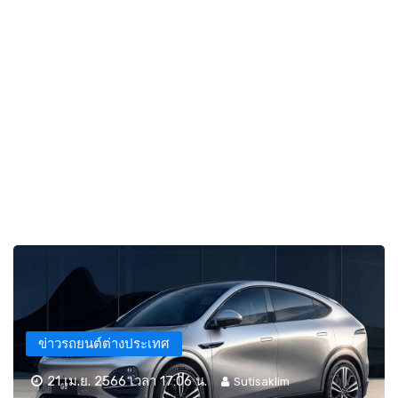
ข่าวรถยนต์ต่างประเทศ
21 เม.ย. 2566 เวลา 17:06 น.
Sutisaklim