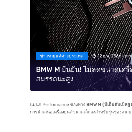
ข่าวรถยนต์ต่างประเทศ
12 ธ.ค. 2566 เวลา 
BMW M ยืนยัน! ไม่ลดขนาดเคร
สมรรถนะสูง
แผนก Performance ของทาง
BMW M (บีเอ็มดับเบิลยู 
การนำเสนอเครื่องยนต์ขนาดเล็กลงสำหรับรุ่นของตน บวก