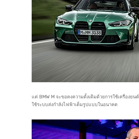
แต่ BMW M จะขอคงความดั้งเดิมด้วยการใช้เครื่องยนต์
ใช้ระบบส่งกำลังไฟฟ้าเต็มรูปแบบในอนาคต