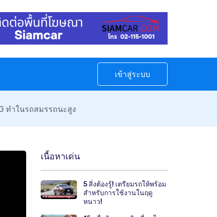
เข้าสู่ระบบ
AMG ทำในรถสมรรถนะสูง
เนื้อหาเด่น
5 สิ่งต้องรู้! เตรียมรถให้พร้อม
สำหรับการใช้งานในฤดู
หนาว!