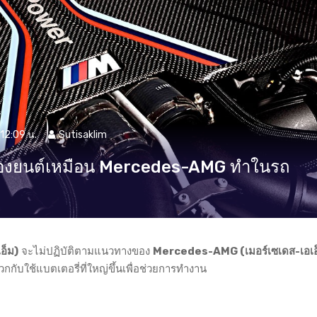
12:09 น.
Sutisaklim
ื่องยนต์เหมือน Mercedes-AMG ทำในรถ
เอ็ม)
จะไม่ปฏิบัติตามแนวทางของ
Mercedes-AMG (เมอร์เซเดส-เอเอ็
กับใช้แบตเตอรี่ที่ใหญ่ขึ้นเพื่อช่วยการทำงาน