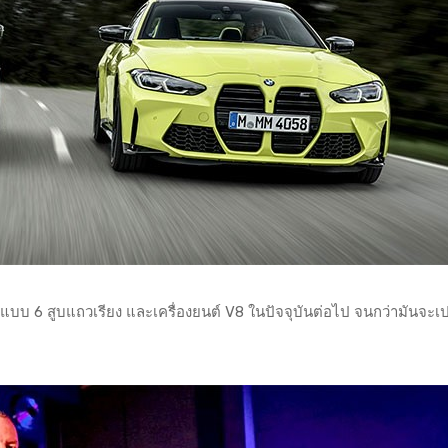
แบบ 6 สูบแถวเรียง และเครื่องยนต์ V8 ในปัจจุบันต่อไป จนกว่ามันจะเป