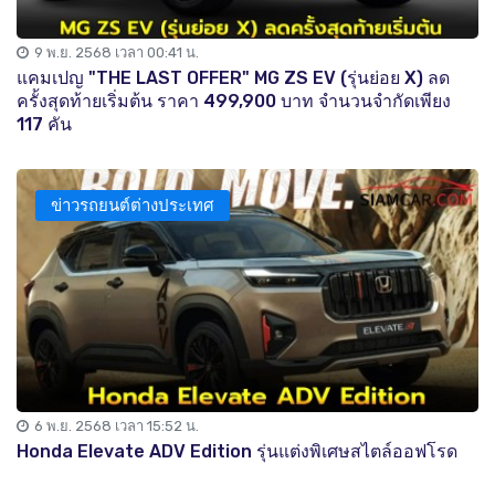
9 พ.ย. 2568 เวลา 00:41 น.
แคมเปญ "THE LAST OFFER" MG ZS EV (รุ่นย่อย X) ลด
ครั้งสุดท้ายเริ่มต้น ราคา 499,900 บาท จำนวนจำกัดเพียง
117 คัน
ข่าวรถยนต์ต่างประเทศ
6 พ.ย. 2568 เวลา 15:52 น.
Honda Elevate ADV Edition รุ่นแต่งพิเศษสไตล์ออฟโรด