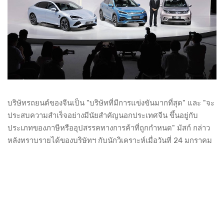
บริษัทรถยนต์ของจีนเป็น "บริษัทที่มีการแข่งขันมากที่สุด" และ "จะ
ประสบความสำเร็จอย่างมีนัยสำคัญนอกประเทศจีน ขึ้นอยู่กับ
ประเภทของภาษีหรืออุปสรรคทางการค้าที่ถูกกำหนด" มัสก์ กล่าว
หลังทราบรายได้ของบริษัทฯ กับนักวิเคราะห์เมื่อวันที่ 24 มกราคม