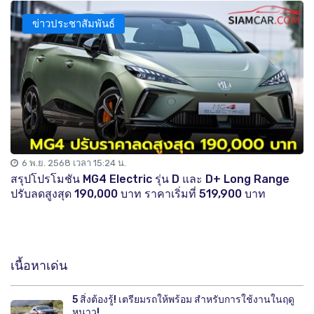
ข่าวประชาสัมพันธ์
6 พ.ย. 2568 เวลา 15:24 น.
สรุปโปรโมชัน MG4 Electric รุ่น D และ D+ Long Range
ปรับลดสูงสุด 190,000 บาท ราคาเริ่มที่ 519,900 บาท
เนื้อหาเด่น
5 สิ่งต้องรู้! เตรียมรถให้พร้อม สำหรับการใช้งานในฤดู
หนาว!