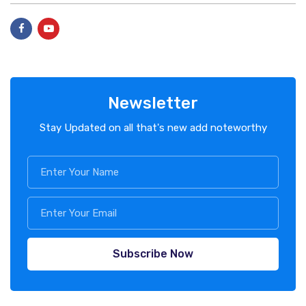
Newsletter
Stay Updated on all that's new add noteworthy
Subscribe Now