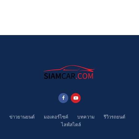
ข่าวยานยนต์
มอเตอร์ไซค์
บทความ
รีวิวรถยนต์
ไลฟ์สไตล์