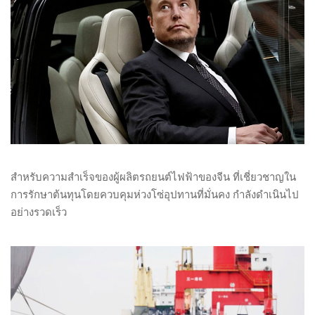
สำหรับความสำเร็จของผู้ผลิตรถยนต์ไฟฟ้าของจีน ที่เชี่ยวชาญใน
การรักษาต้นทุนโดยควบคุมห่วงโซ่อุปทานที่มั่นคง กำลังดำเนินไป
อย่างรวดเร็ว