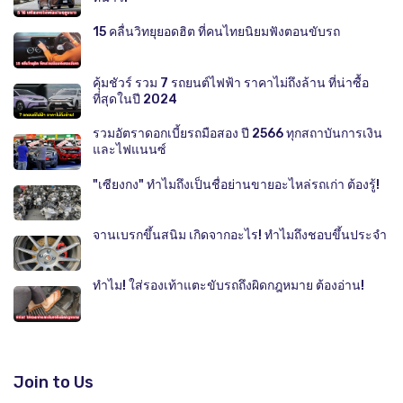
15 คลื่นวิทยุยอดฮิต ที่คนไทยนิยมฟังตอนขับรถ
คุ้มชัวร์ รวม 7 รถยนต์ไฟฟ้า ราคาไม่ถึงล้าน ที่น่าซื้อ
ที่สุดในปี 2024
รวมอัตราดอกเบี้ยรถมือสอง ปี 2566 ทุกสถาบันการเงิน
และไฟแนนซ์
"เซียงกง" ทำไมถึงเป็นชื่อย่านขายอะไหล่รถเก่า ต้องรู้!
จานเบรกขึ้นสนิม เกิดจากอะไร! ทำไมถึงชอบขึ้นประจำ
ทำไม! ใส่รองเท้าแตะขับรถถึงผิดกฎหมาย ต้องอ่าน!
Join to Us