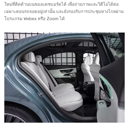
ใหม่ที่ติดด้านบนของแดชบอร์ดได้ เพื่อถ่ายภาพและวิดีโอได้ต่อ
เฉพาะตอนรถจอดอยู่เท่านั้น และยังรองรับการประชุมทางไกลผ่าน
โปรแกรม Webex หรือ Zoom ได้