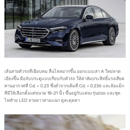
เส้นสายตัวรถที่เฉียบคม ลื่นไหลมากขึ้น ออกแบบเสา A ใหม่ลาด
เอียงขึ้น มือจับประตูแบบเรียบกับตัวรถ ให้ค่าสัมประสิทธิ์แรงเสียด
ทานอากาศที่ Cd. = 0.23 ซึ่งต่ำจากเดิมที่ Cd. = 0.236 และล้อแม็ก
ที่มีให้เลือกตั้งแต่ขนาด 18-21 นิ้ว ขึ้นอยู่กับแต่ละรุ่นย่อย และชุด
ไฟท้าย LED ลายดาวสามแฉก ดูสะดุดตา