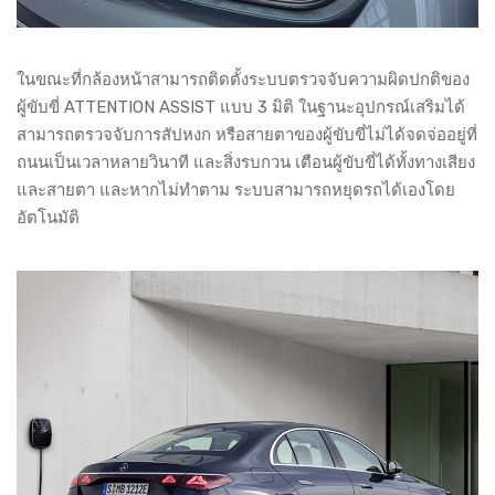
ในขณะที่กล้องหน้าสามารถติดตั้งระบบตรวจจับความผิดปกติของ
ผู้ขับขี่ ATTENTION ASSIST แบบ 3 มิติ ในฐานะอุปกรณ์เสริมได้
สามารถตรวจจับการสัปหงก หรือสายตาของผู้ขับขี่ไม่ได้จดจ่ออยู่ที่
ถนนเป็นเวลาหลายวินาที และสิ่งรบกวน เตือนผู้ขับขี่ได้ทั้งทางเสียง
และสายตา และหากไม่ทำตาม ระบบสามารถหยุดรถได้เองโดย
อัตโนมัติ