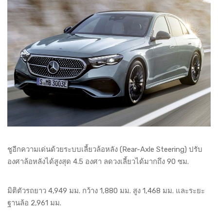
ชูอีกความเด่นด้วยระบบเลี้ยวล้อหลัง (Rear-Axle Steering) ปรับ
องศาล้อหลังได้สูงสุด 4.5 องศา ลดวงเลี้ยวได้มากถึง 90 ซม.
มิติตัวรถยาว 4,949 มม. กว้าง 1,880 มม. สูง 1,468 มม. และระยะ
ฐานล้อ 2,961 มม.