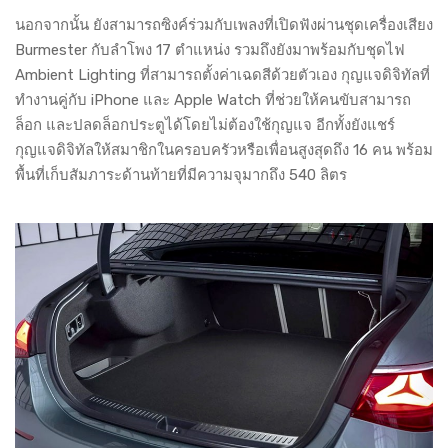
นอกจากนั้น ยังสามารถซิงค์ร่วมกับเพลงที่เปิดฟังผ่านชุดเครื่องเสียง
Burmester กับลำโพง 17 ตำแหน่ง รวมถึงยังมาพร้อมกับชุดไฟ
Ambient Lighting ที่สามารถตั้งค่าเฉดสีด้วยตัวเอง กุญแจดิจิทัลที่
ทำงานคู่กับ iPhone และ Apple Watch ที่ช่วยให้คนขับสามารถ
ล็อก และปลดล็อกประตูได้โดยไม่ต้องใช้กุญแจ อีกทั้งยังแชร์
กุญแจดิจิทัลให้สมาชิกในครอบครัวหรือเพื่อนสูงสุดถึง 16 คน พร้อม
พื้นที่เก็บสัมภาระด้านท้ายที่มีความจุมากถึง 540 ลิตร