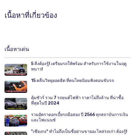
เนื้อหาที่เกี่ยวข้อง
เนื้อหาเด่น
5 สิ่งต้องรู้! เตรียมรถให้พร้อม สำหรับการใช้งานในฤดู
หนาว!
15 คลื่นวิทยุยอดฮิต ที่คนไทยนิยมฟังตอนขับรถ
คุ้มชัวร์ รวม 7 รถยนต์ไฟฟ้า ราคาไม่ถึงล้าน ที่น่าซื้อ
ที่สุดในปี 2024
รวมอัตราดอกเบี้ยรถมือสอง ปี 2566 ทุกสถาบันการเงิน
และไฟแนนซ์
"เซียงกง" ทำไมถึงเป็นชื่อย่านขายอะไหล่รถเก่า ต้องรู้!