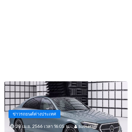
ข่าวรถยนต์ต่างประเทศ
28 เม.ย. 2566 เวลา 16:05 น.
Sutisaklim