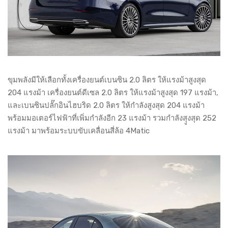
ขุมพลังมีให้เลือกทั้งเครื่องยนต์เบนซิน 2.0 ลิตร ให้แรงม้าสูงสุด
204 แรงม้า เครื่องยนต์ดีเซล 2.0 ลิตร ให้แรงม้าสูงสุด 197 แรงม้า,
และเบนซินปลั๊กอินไฮบริด 2.0 ลิตร ให้กำลังสูงสุด 204 แรงม้า
พร้อมมอเตอร์ไฟฟ้าที่เพิ่มกำลังอีก 23 แรงม้า รวมกำลังสุูงสุด 252
แรงม้า มาพร้อมระบบขับเคลื่อนสี่ล้อ 4Matic