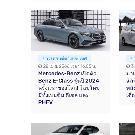
ข่าวรถยนต์ต่างประเทศ
ข
28 เม.ย. 2566 เวลา 16:05 น.
3
Mercedes-Benz เปิดตัว
มาแ
Benz E-Class รุ่นปี 2024
และ
ครั้งแรกของโลก! โฉมใหม่
พลั
มีทั้งเบนซิน ดีเซล และ
เดื
PHEV