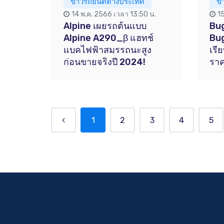
ข่าวรถยนต์ต่างประเทศ
ข
14 พ.ค. 2566 เวลา 13:50 น.
1
Alpine เผยรถต้นแบบ
Bug
Alpine A290_β แฮทช์
Bug
แบคไฟฟ้าสมรรถนะสูง
เรี
ก่อนขายจริงปี 2024!
ราค
1
2
3
4
5