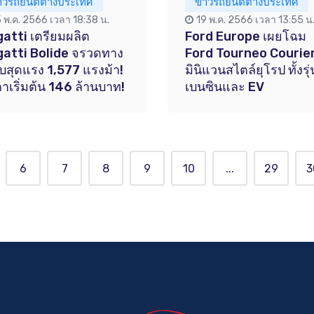
่าวรถยนต์ต่างประเทศ
ข่าวรถยนต์ต่างประเทศ
5 พ.ค. 2566 เวลา 18:38 น.
19 พ.ค. 2566 เวลา 13:55 น
atti เตรียมผลิต
Ford Europe เผยโฉม
atti Bolide จรวดทาง
Ford Tourneo Courie
ยบสุดแรง 1,577 แรงม้า!
มินิแวนสไตล์ยุโรป ทั้งรุ่
าเริ่มต้น 146 ล้านบาท!
เบนซินและ EV
6
7
8
9
10
...
29
3