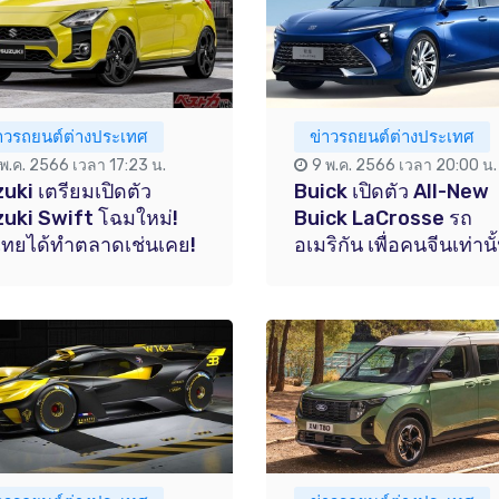
่าวรถยนต์ต่างประเทศ
ข่าวรถยนต์ต่างประเทศ
 พ.ค. 2566 เวลา 17:23 น.
9 พ.ค. 2566 เวลา 20:00 น.
uki เตรียมเปิดตัว
Buick เปิดตัว All-New
uki Swift โฉมใหม่!
Buick LaCrosse รถ
ทยได้ทำตลาดเช่นเคย!
อเมริกัน เพื่อคนจีนเท่านั