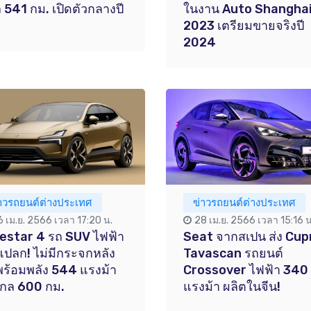
 541 กม. เปิดตัวกลางปี
ในงาน Auto Shangha
2023 เตรียมขายจริงปี
2024
่าวรถยนต์ต่างประเทศ
ข่าวรถยนต์ต่างประเทศ
6 เม.ย. 2566 เวลา 17:20 น.
28 เม.ย. 2566 เวลา 15:16 น
estar 4 รถ SUV ไฟฟ้า
Seat จากสเปน ส่ง Cup
แปลก! ไม่มีกระจกหลัง
Tavascan รถยนต์
ร้อมพลัง 544 แรงม้า
Crossover ไฟฟ้า 340
งไกล 600 กม.
แรงม้า ผลิตในจีน!