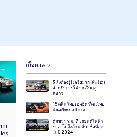
เนื้อหาเด่น
5 สิ่งต้องรู้! เตรียมรถให้พร้อม
สำหรับการใช้งานในฤดู
หนาว!
15 คลื่นวิทยุยอดฮิต ที่คนไทย
นิยมฟังตอนขับรถ
.
คุ้มชัวร์ รวม 7 รถยนต์ไฟฟ้า
แบบ
ราคาไม่ถึงล้าน ที่น่าซื้อที่สุด
ในปี 2024
ries