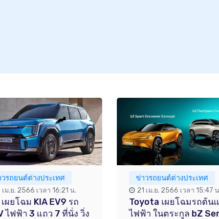
่าวรถยนต์ต่างประเทศ
ข่าวรถยนต์ต่างประเทศ
7 เม.ย. 2566 เวลา 16:21 น.
21 เม.ย. 2566 เวลา 15:47 น
 เผยโฉม KIA EV9 รถ
Toyota เผยโฉมรถต้น
ไฟฟ้า 3 แถว 7 ที่นั่ง วิ่ง
ไฟฟ้า ในตระกูล bZ Se