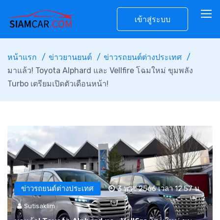
เข้าสู่ระบบ
หน้าแรก
ข่าวยานยนต์
ข่าวรถยนต์ต่างประเทศ
มาแล้ว! Toyota Alphard และ Vellfire โฉมใหม่ ขุมพลัง
Turbo เตรียมเปิดตัวเดือนหน้า!
ข่าวรถยนต์ต่างประเทศ
3 พ.ค. 2566 เวลา 12:57 น.
Sutisaklim