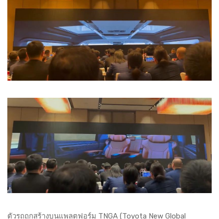
ตัวรถถูกสร้างบนแพลตฟอร์ม TNGA (Toyota New Global