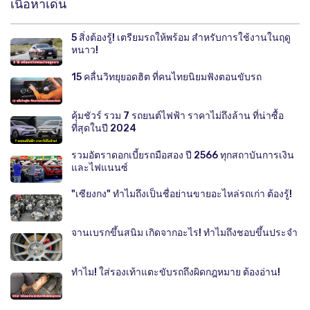
เนื้อหาเด่น
5 สิ่งต้องรู้! เตรียมรถให้พร้อม สำหรับการใช้งานในฤดู
หนาว!
15 คลื่นวิทยุยอดฮิต ที่คนไทยนิยมฟังตอนขับรถ
คุ้มชัวร์ รวม 7 รถยนต์ไฟฟ้า ราคาไม่ถึงล้าน ที่น่าซื้อ
ที่สุดในปี 2024
รวมอัตราดอกเบี้ยรถมือสอง ปี 2566 ทุกสถาบันการเงิน
และไฟแนนซ์
"เซียงกง" ทำไมถึงเป็นชื่อย่านขายอะไหล่รถเก่า ต้องรู้!
จานเบรกขึ้นสนิม เกิดจากอะไร! ทำไมถึงชอบขึ้นประจำ
ทำไม! ใส่รองเท้าแตะขับรถถึงผิดกฎหมาย ต้องอ่าน!