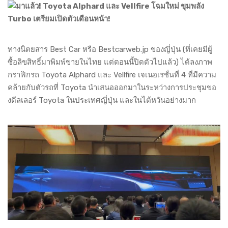
ทางนิตยสาร Best Car หรือ Bestcarweb.jp ของญี่ปุ่น (ที่เคยมีผู้
ซื้อลิขสิทธิ์มาพิมพ์ขายในไทย แต่ตอนนี้ปิดตัวไปแล้ว) ได้ลงภาพ
กราฟิกรถ Toyota Alphard และ Vellfire เจเนอเรชั่นที่ 4 ที่มีความ
คล้ายกับตัวรถที่ Toyota นำเสนอออกมาในระหว่างการประชุมขอ
งดีลเลอร์ Toyota ในประเทศญี่ปุ่น และในไต้หวันอย่างมาก