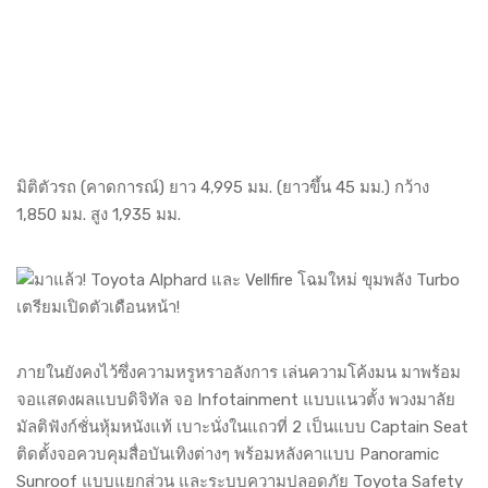
มิติตัวรถ (คาดการณ์) ยาว 4,995 มม. (ยาวขึ้น 45 มม.) กว้าง
1,850 มม. สูง 1,935 มม.
ภายในยังคงไว้ซึ่งความหรูหราอลังการ เล่นความโค้งมน มาพร้อม
จอแสดงผลแบบดิจิทัล จอ Infotainment แบบแนวตั้ง พวงมาลัย
มัลติฟังก์ชั่นหุ้มหนังแท้ เบาะนั่งในแถวที่ 2 เป็นแบบ Captain Seat
ติดตั้งจอควบคุมสื่อบันเทิงต่างๆ พร้อมหลังคาแบบ Panoramic
Sunroof แบบแยกส่วน และระบบความปลอดภัย Toyota Safety