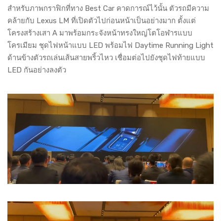
สำหรับภาพกราฟิกที่ทาง Best Car คาดการณ์ไว้นั้น ตัวรถมีความ
คล้ายกับ Lexus LM ที่เปิดตัวไปก่อนหน้าเป็นอย่างมาก ตั้งแต่
โครงสร้างเสา A มาพร้อมกระจังหน้าทรงใหญ่โตโอฬารแบบ
โครเมียม ชุดไฟหน้าแบบ LED พร้อมไฟ Daytime Running Light
ด้านข้างตัวรถเล่นเส้นสายพริ้วไหว เชื่อมต่อไปยังชุดไฟท้ายแบบ
LED กันอย่างลงตัว