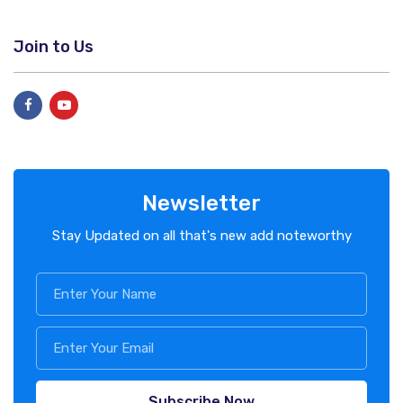
Join to Us
Newsletter
Stay Updated on all that's new add noteworthy
Subscribe Now