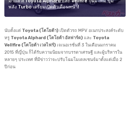
มาแล้ว! Toyota Alphard และ Vellfire โฉมใหม่ ขุม
พลัง Turbo เตรียมเปิดตัวเดือนหน้า!
นับตั้งแต่
Toyota (โตโยต้า)
เปิดตัวรถ MPV อเนกประสงค์ระดับ
หรู
Toyota Alphard (โตโยต้า อัลฟาร์ด)
และ
Toyota
Vellfire (โตโยต้า เวลไฟร์)
เจเนอเรชั่นที่ 3 ในเดือนมกราคม
2015 ที่ญี่ปุ่น ก็ได้รับความนิยมจากบรรดาเศรษฐี และผู้บริหารใน
หลายๆ ประเทศ ที่มีข่าวว่าจะปรับโฉมโมเดลเชนจ์มาตั้งแต่เมื่อ 2
ปีก่อน