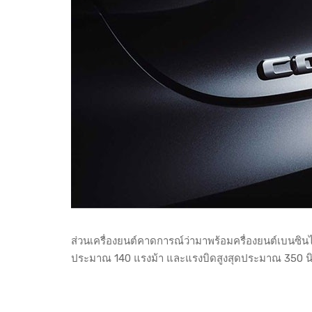
ส่วนเครื่องยนต์คาดการณ์ว่ามาพร้อมครื่องยนต์เบนซินไ
ประมาณ 140 แรงม้า และแรงบิดสูงสุดประมาณ 350 นิวตั