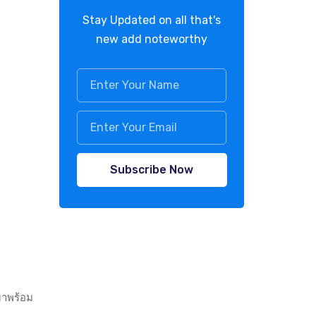
Stay Updated on all that's
new add noteworthy
Subscribe Now
มาพร้อม