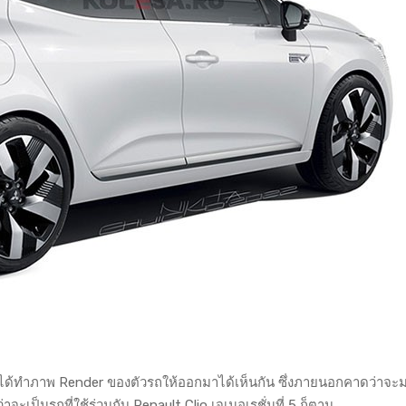
 ก็ได้ทำภาพ Render ของตัวรถให้ออกมาได้เห็นกัน ซึ่งภายนอกคาดว่าจะ
ะเป็นรถที่ใช้ร่วมกับ Renault Clio เจเนอเรชั่นที่ 5 ก็ตาม