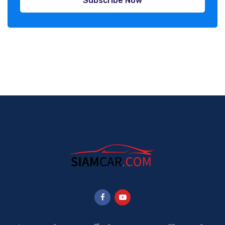
Subscribe Now