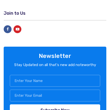
Join to Us
Newsletter
Stay Updated on all that's new add noteworthy