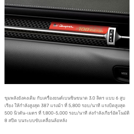
ขุมพลังยังคงเดิม กับเครื่องยนต์เบนซินขนาด 3.0 ลิตร แบบ 6 สูบ
เรียง ให้กำลังสูงสุด 387 แรงม้า ที่ 5,800 รอบ/นาที แรงบิดสูงสุด
500 นิวตัน-เมตร ที่ 1,800-5,000 รอบ/นาที ส่งกำลังเกียร์อัตโนมัติ
8 สปีด บนระบบขับเคลื่อนล้อหลัง