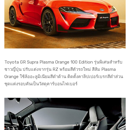
Toyota GR Supra Plasma Orange 100 Edition รุ่นพิเศษสำหรับ
ชาวญี่ปุ่น ปรับแต่งจากรุ่น RZ พร้อมสีตัวรถใหม่ สีส้ม Plasma
Orange ใช้ล้ออะลูมิเนียมสีดำด้าน ติดตั้งคาลิปเปอร์เบรกสีดำส่วน
ชุดแต่งรอบคันเป็นวัสดุคาร์บอนไฟเบอร์