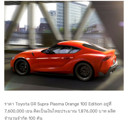
ราคา Toyota GR Supra Plasma Orange 100 Edition อยู่ที่
7,600,000 เยน คิดเป็นเงินไทยประมาณ 1,876,000 บาท ผลิต
จำนวนจำกัด 100 คัน