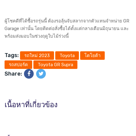
ผู้โชคดีที่ได้ซื้อรถรุ่นนี้ ต้องรอลุ้นจับสลากจากตัวแทนจำหน่าย GR
Garage เท่านั้น โดยติดต่อสั่งซื้อได้ตั้งแต่กลางเดือนมิถุนายน และ
พร้อมส่งมอบในช่วงฤดูใบไม้ร่วงนี้
Tags:
รถใหม่ 2023
Toyota
โตโยต้า
รถสปอร์ต
Toyota GR Supra
Share:
เนื้อหาที่เกี่ยวข้อง