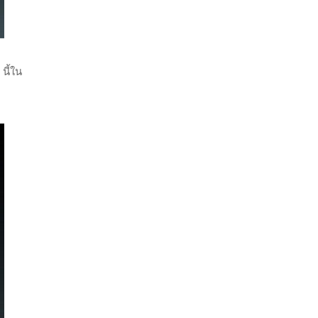
นี้ใน