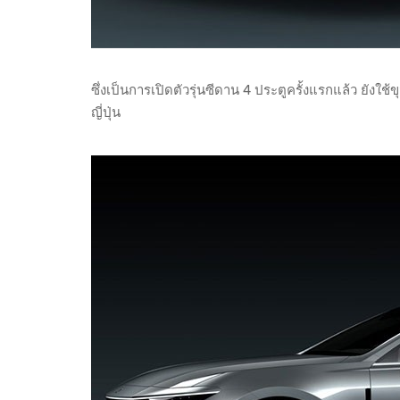
ซึ่งเป็นการเปิดตัวรุ่นซีดาน 4 ประตูครั้งแรกแล้ว ยังใช
ญี่ปุ่น