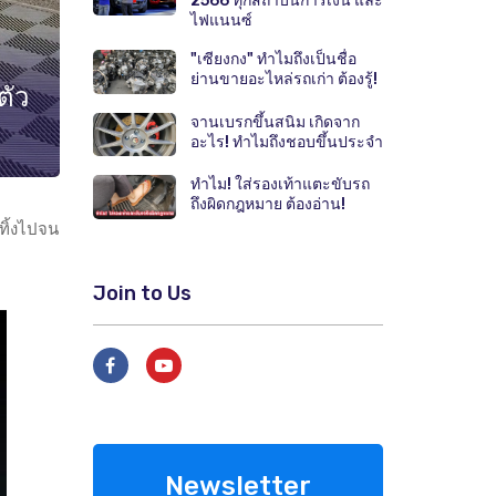
2566 ทุกสถาบันการเงิน และ
ไฟแนนซ์
"เซียงกง" ทำไมถึงเป็นชื่อ
ย่านขายอะไหล่รถเก่า ต้องรู้!
ตัว
จานเบรกขึ้นสนิม เกิดจาก
อะไร! ทำไมถึงชอบขึ้นประจำ
ทำไม! ใส่รองเท้าแตะขับรถ
ถึงผิดกฎหมาย ต้องอ่าน!
ทิ้งไปจน
Join to Us
Newsletter