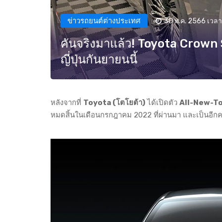
ข่าวรถยนต์ต่างประเทศ
30 พ.ค. 2566 เวลา
คันจริงมาแล้ว! Toyota Crown 
ญี่ปุ่นกันยายนนี้
หลังจากที่
Toyota (โตโยต้า)
ได้เปิดตัว
All-New-To
หมดสิ้นในเดือนกรกฎาคม 2022 ที่ผ่านมา และเป็นอีกคร