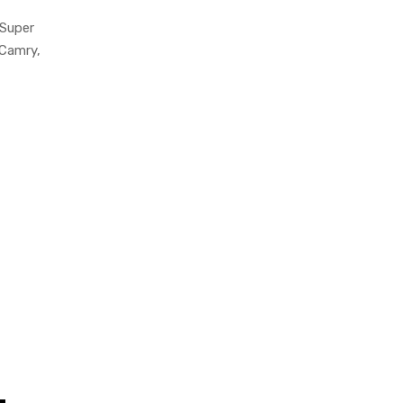
 Super
 Camry,