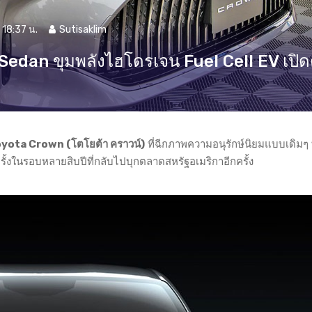
 18:37 น.
Sutisaklim
Sedan ขุมพลังไฮโดรเจน Fuel Cell EV เปิด
yota Crown (โตโยต้า คราวน์)
ที่ฉีกภาพความอนุรักษ์นิยมแบบเดิมๆ 
ั้งในรอบหลายสิบปีที่กลับไปบุกตลาดสหรัฐอเมริกาอีกครั้ง