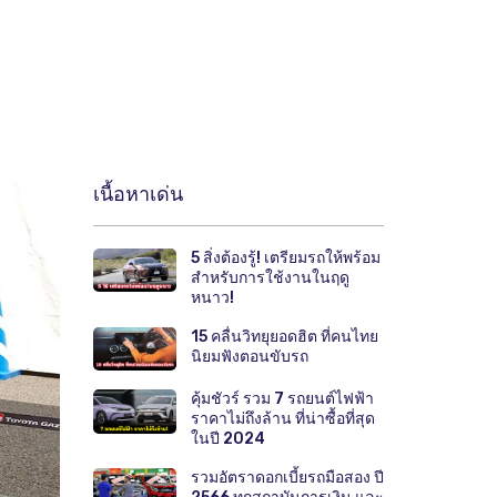
เนื้อหาเด่น
5 สิ่งต้องรู้! เตรียมรถให้พร้อม
สำหรับการใช้งานในฤดู
หนาว!
15 คลื่นวิทยุยอดฮิต ที่คนไทย
นิยมฟังตอนขับรถ
คุ้มชัวร์ รวม 7 รถยนต์ไฟฟ้า
ราคาไม่ถึงล้าน ที่น่าซื้อที่สุด
ในปี 2024
รวมอัตราดอกเบี้ยรถมือสอง ปี