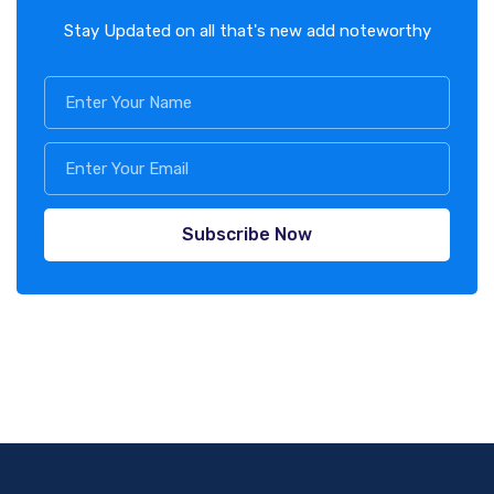
Stay Updated on all that's new add noteworthy
Subscribe Now