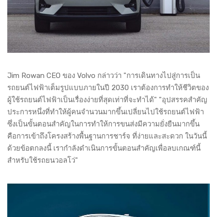
Jim Rowan CEO ของ Volvo กล่าวว่า "การเดินทางไปสู่การเป็น
รถยนต์ไฟฟ้าเต็มรูปแบบภายในปี 2030 เราต้องการทำให้ชีวิตของ
ผู้ใช้รถยนต์ไฟฟ้าเป็นเรื่องง่ายที่สุดเท่าที่จะทำได้" "อุปสรรคสำคัญ
ประการหนึ่งที่ทำให้ผู้คนจำนวนมากขึ้นเปลี่ยนไปใช้รถยนต์ไฟฟ้า
ซึ่งเป็นขั้นตอนสำคัญในการทำให้การขนส่งมีความยั่งยืนมากขึ้น
คือการเข้าถึงโครงสร้างพื้นฐานการชาร์จ ที่ง่ายและสะดวก ในวันนี้
ด้วยข้อตกลงนี้ เรากำลังดำเนินการขั้นตอนสำคัญเพื่อลบเกณฑ์นี้
สำหรับใช้รถยนวอลโว่"