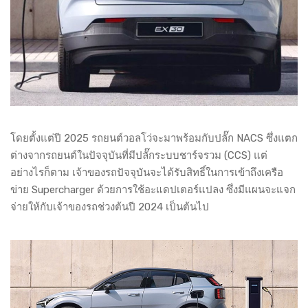
โดยตั้งแต่ปี 2025 รถยนต์วอลโว่จะมาพร้อมกับปลั๊ก NACS ซึ่งแตก
ต่างจากรถยนต์ในปัจจุบันที่มีปลั๊กระบบชาร์จรวม (CCS) แต่
อย่างไรก็ตาม เจ้าของรถปัจจุบันจะได้รับสิทธิ์ในการเข้าถึงเครือ
ข่าย Supercharger ด้วยการใช้อะแดปเตอร์แปลง ซึ่งมีแผนจะแจก
จ่ายให้กับเจ้าของรถช่วงต้นปี 2024 เป็นต้นไป