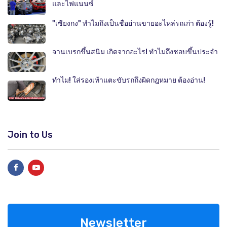
และไฟแนนซ์
"เซียงกง" ทำไมถึงเป็นชื่อย่านขายอะไหล่รถเก่า ต้องรู้!
จานเบรกขึ้นสนิม เกิดจากอะไร! ทำไมถึงชอบขึ้นประจำ
ทำไม! ใส่รองเท้าแตะขับรถถึงผิดกฎหมาย ต้องอ่าน!
Join to Us
Newsletter