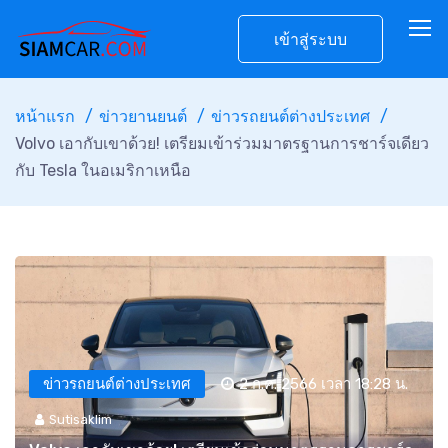
เข้าสู่ระบบ
หน้าแรก
ข่าวยานยนต์
ข่าวรถยนต์ต่างประเทศ
Volvo เอากับเขาด้วย! เตรียมเข้าร่วมมาตรฐานการชาร์จเดียว
กับ Tesla ในอเมริกาเหนือ
ข่าวรถยนต์ต่างประเทศ
2 ก.ค. 2566 เวลา 18:28 น.
Sutisaklim