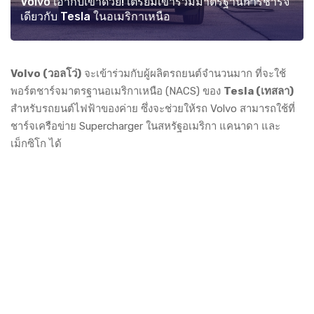
Volvo เอากับเขาด้วย! เตรียมเข้าร่วมมาตรฐานการชาร์จ
เดียวกับ Tesla ในอเมริกาเหนือ
Volvo (วอลโว่)
จะเข้าร่วมกับผู้ผลิตรถยนต์จำนวนมาก ที่จะใช้
พอร์ตชาร์จมาตรฐานอเมริกาเหนือ (NACS) ของ
Tesla (เทสลา)
สำหรับรถยนต์ไฟฟ้าของค่าย ซึ่งจะช่วยให้รถ Volvo สามารถใช้ที่
ชาร์จเครือข่าย Supercharger ในสหรัฐอเมริกา แคนาดา และ
เม็กซิโก ได้