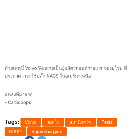
ด้วยเหตุนี้ Volvo จึงกลายเป็นผู้ผลิตรถยนต์รายแรกของยุโรป ที่
ประกาศว่าจะใช้ปลั๊ก NACS ในอเมริกาเหนือ
แหล่งที่มาจาก
-
CarScoops
Tags:
Volvo
วอลโว่
สถานีชาร์จ
Tesla
เทสลา
Superchargers