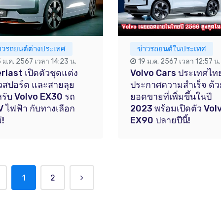
่าวรถยนต์ต่างประเทศ
ข่าวรถยนต์ในประเทศ
5 ม.ค. 2567 เวลา 14:23 น.
19 ม.ค. 2567 เวลา 12:57 น.
rlast เปิดตัวชุดแต่ง
Volvo Cars ประเทศไท
สปอร์ต และสายลุย
ประกาศความสำเร็จ ด้ว
รับ Volvo EX30 รถ
ยอดขายที่เพิ่มขึ้นในปี
 ไฟฟ้า กับทางเลือก
2023 พร้อมเปิดตัว Vol
่!
EX90 ปลายปีนี้!
1
2