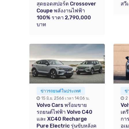
สุดยอดสปอร์ต Crossover
สวี
Coupe พลังงานไฟฟ้า
100% ราคา 2,790,000
บาท
ข่าวรถยนต์ในประเทศ
ข
15 มิ.ย. 2566 เวลา 14:06 น.
2
Volvo Cars พร้อมขาย
Vol
รถยนต์ไฟฟ้า Volvo C40
เตร
และ XC40 Recharge
การ
Pure Electric รุ่นขับหลังค
อเม