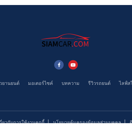
าวยานยนต์
มอเตอร์ไซค์
บทความ
รีวิวรถยนต์
ไลฟ์ส
่ยวกับการใช้งานคุกกี้
นโยบายคุ้มครองข้อมูลส่วนบุคคล
Copyright ©2023 SiamCar.com