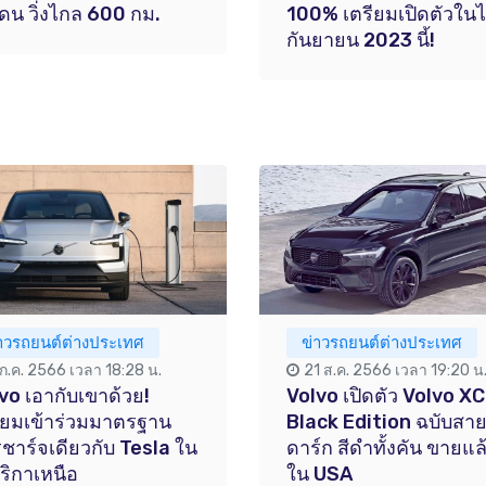
เดน วิ่งไกล 600 กม.
100% เตรียมเปิดตัวใน
กันยายน 2023 นี้!
่าวรถยนต์ต่างประเทศ
ข่าวรถยนต์ต่างประเทศ
 ก.ค. 2566 เวลา 18:28 น.
21 ส.ค. 2566 เวลา 19:20 น
vo เอากับเขาด้วย!
Volvo เปิดตัว Volvo X
ียมเข้าร่วมมาตรฐาน
Black Edition ฉบับสา
ชาร์จเดียวกับ Tesla ใน
ดาร์ก สีดำทั้งคัน ขายแล
ริกาเหนือ
ใน USA