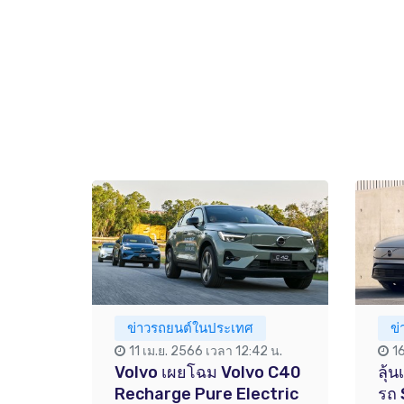
ข่าวรถยนต์ในประเทศ
ข
11 เม.ย. 2566 เวลา 12:42 น.
1
Volvo เผยโฉม Volvo C40
ลุ้
Recharge Pure Electric
รถ 