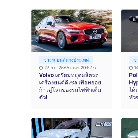
ข่าวรถยนต์ต่างประเทศ
ข
23 ก.ย. 2566 เวลา 20:57 น.
1
Volvo เตรียมหยุดผลิตรถ
Pol
เครื่องยนต์ดีเซล เพื่อทยอย
Hyp
ก้าวสู่โลกของรถไฟฟ้าเต็ม
ได
ตัว!
หัว