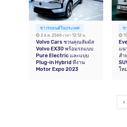
ข่าวรถยนต์ในประเทศ
ข
2 ธ.ค. 2566 เวลา 12:12 น.
1
Volvo Cars ชวนคุณสัมผัส
Eve
Volvo EX30 พร้อมรถแบบ
แนว
Pure Electric และแบบ
สำห
Plug-in Hybrid ที่งาน
SUV
Motor Expo 2023
ใหม