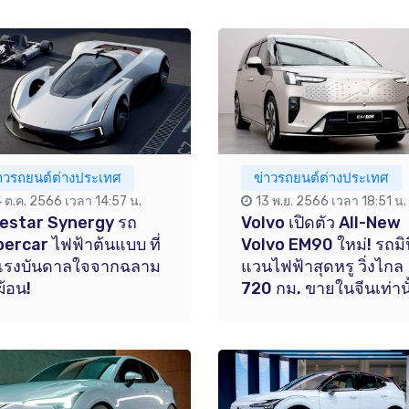
่าวรถยนต์ต่างประเทศ
ข่าวรถยนต์ต่างประเทศ
4 ต.ค. 2566 เวลา 14:57 น.
13 พ.ย. 2566 เวลา 18:51 น.
estar Synergy รถ
Volvo เปิดตัว All-New
ercar ไฟฟ้าต้นแบบ ที่
Volvo EM90 ใหม่! รถมิน
้แรงบันดาลใจจากฉลาม
แวนไฟฟ้าสุดหรู วิ่งไกล
ฆ้อน!
720 กม. ขายในจีนเท่านั