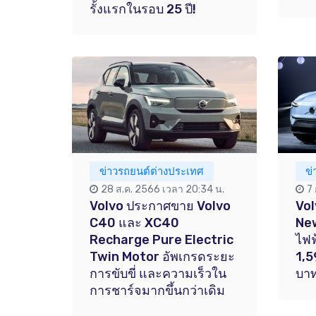
รั้งแรกในรอบ 25 ปี!
ข่าวรถยนต์ต่างประเทศ
ข
28 ส.ค. 2566 เวลา 20:34 น.
7
Volvo ประกาศขาย Volvo
Vol
C40 และ XC40
Ne
Recharge Pure Electric
ไฟฟ
Twin Motor อัพเกรดระยะ
1,5
การขับขี่ และความเร็วใน
บา
การชาร์จมากขึ้นกว่าเดิม