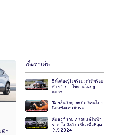
เนื้อหาเด่น
5 สิ่งต้องรู้! เตรียมรถให้พร้อม
สำหรับการใช้งานในฤดู
หนาว!
15 คลื่นวิทยุยอดฮิต ที่คนไทย
นิยมฟังตอนขับรถ
คุ้มชัวร์ รวม 7 รถยนต์ไฟฟ้า
ราคาไม่ถึงล้าน ที่น่าซื้อที่สุด
ในปี 2024
ฟฟ้า