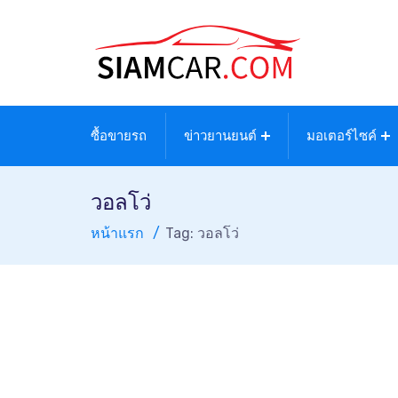
ซื้อขายรถ
ข่าวยานยนต์
มอเตอร์ไซค์
วอลโว่
หน้าแรก
Tag: วอลโว่