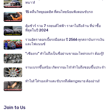
หนาว!
15 คลื่นวิทยุยอดฮิต ที่คนไทยนิยมฟังตอนขับรถ
คุ้มชัวร์ รวม 7 รถยนต์ไฟฟ้า ราคาไม่ถึงล้าน ที่น่าซื้อ
ที่สุดในปี 2024
รวมอัตราดอกเบี้ยรถมือสอง ปี 2566 ทุกสถาบันการเงิน
และไฟแนนซ์
"เซียงกง" ทำไมถึงเป็นชื่อย่านขายอะไหล่รถเก่า ต้องรู้!
จานเบรกขึ้นสนิม เกิดจากอะไร! ทำไมถึงชอบขึ้นประจำ
ทำไม! ใส่รองเท้าแตะขับรถถึงผิดกฎหมาย ต้องอ่าน!
Join to Us