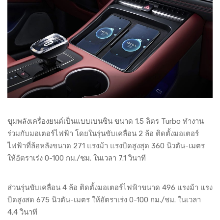
ขุมพลังเครื่องยนต์เป็นแบบเบนซิน ขนาด 1.5 ลิตร Turbo ทำงาน
ร่วมกับมอเตอร์ไฟฟ้า โดยในรุ่นขับเคลื่อน 2 ล้อ ติดตั้งมอเตอร์
ไฟฟ้าที่ล้อหลังขนาด 271 แรงม้า แรงบิดสูงสุด 360 นิวตัน-เมตร
ให้อัตราเร่ง 0-100 กม./ชม. ในเวลา 7.1 วินาที
ส่วนรุ่นขับเคลื่อน 4 ล้อ ติดตั้งมอเตอร์ไฟฟ้าขนาด 496 แรงม้า แรง
บิดสูงสด 675 นิวตัน-เมตร ให้อัตราเร่ง 0-100 กม./ชม. ในเวลา
4.4 วินาที