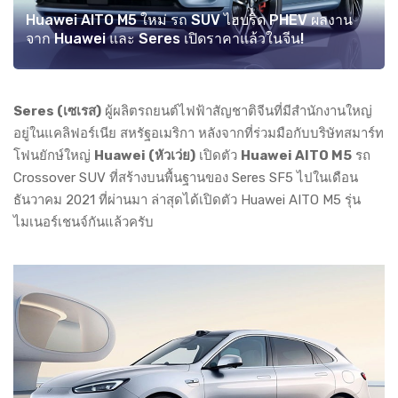
Huawei AITO M5 ใหม่ รถ SUV ไฮบริด PHEV ผลงาน
จาก Huawei และ Seres เปิดราคาแล้วในจีน!
Seres (เซเรส)
ผู้ผลิตรถยนต์ไฟฟ้าสัญชาติจีนที่มีสำนักงานใหญ่
อยู่ในแคลิฟอร์เนีย สหรัฐอเมริกา หลังจากที่ร่วมมือกับบริษัทสมาร์ท
โฟนยักษ์ใหญ่
Huawei (หัวเว่ย)
เปิดตัว
Huawei AITO M5
รถ
Crossover SUV ที่สร้างบนพื้นฐานของ Seres SF5 ไปในเดือน
ธันวาคม 2021 ที่ผ่านมา ล่าสุดได้เปิดตัว Huawei AITO M5 รุ่น
ไมเนอร์เชนจ์กันแล้วครับ