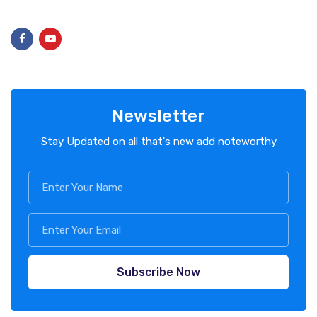
Newsletter
Stay Updated on all that's new add noteworthy
Subscribe Now