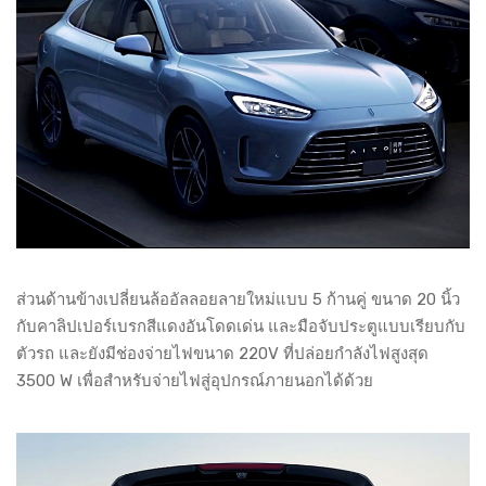
ส่วนด้านข้างเปลี่ยนล้ออัลลอยลายใหม่แบบ 5 ก้านคู่ ขนาด 20 นิ้ว
กับคาลิปเปอร์เบรกสีแดงอันโดดเด่น และมือจับประตูแบบเรียบกับ
ตัวรถ และยังมีช่องจ่ายไฟขนาด 220V ที่ปล่อยกำลังไฟสูงสุด
3500 W เพื่อสำหรับจ่ายไฟสู่อุปกรณ์ภายนอกได้ด้วย