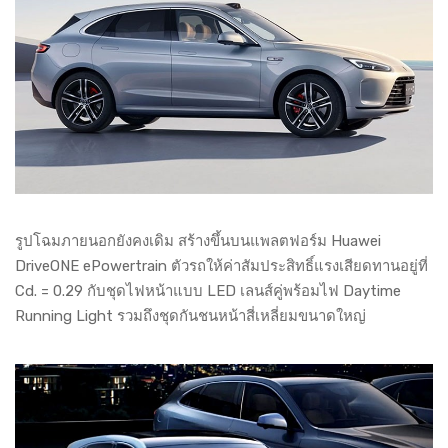
รูปโฉมภายนอกยังคงเดิม สร้างขึ้นบนแพลตฟอร์ม Huawei
DriveONE ePowertrain ตัวรถให้ค่าสัมประสิทธิ์แรงเสียดทานอยู่ที่
Cd. = 0.29 กับชุดไฟหน้าแบบ LED เลนส์คู่พร้อมไฟ Daytime
Running Light รวมถึงชุดกันชนหน้าสี่เหลี่ยมขนาดใหญ่