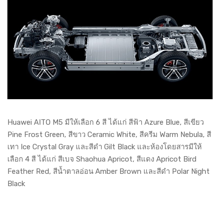
Huawei AITO M5 มีให้เลือก 6 สี ได้แก่ สีฟ้า Azure Blue, สีเขียว
Pine Frost Green, สีขาว Ceramic White, สีครีม Warm Nebula, สี
เทา Ice Crystal Gray และสีดำ Gilt Black และห้องโดยสารมีให้
เลือก 4 สี ได้แก่ สีเบจ Shaohua Apricot, สีแดง Apricot Bird
Feather Red, สีน้ำตาลอ่อน Amber Brown และสีดำ Polar Night
Black