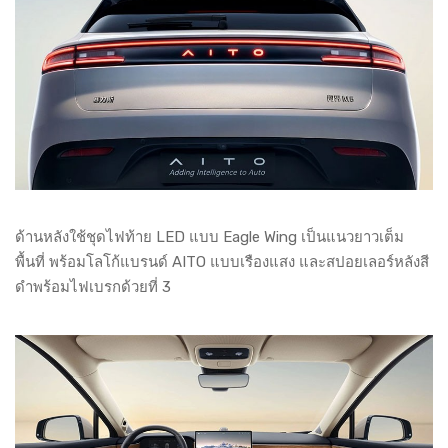
ด้านหลังใช้ชุดไฟท้าย LED แบบ Eagle Wing เป็นแนวยาวเต็ม
พื้นที่ พร้อมโลโก้แบรนด์ AITO แบบเรืองแสง และสปอยเลอร์หลังสี
ดำพร้อมไฟเบรกด้วยที่ 3