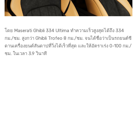
โดย Maserati Ghibli 334 Ultima ทำความเร็วสูงสุดได้ถึง 334
กม./ชม. สูงกว่า Ghibli Trofeo 8 กม./ชม. จนได้ชื่อว่าเป็นรถยนต์ซี
ดานเครื่องยนต์สันดาปที่วิ่งได้เร็วที่สุด และให้อัตราเร่ง 0-100 กม./
ชม. ในเวลา 3.9 วินาที