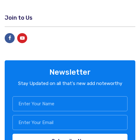
Join to Us
Newsletter
Stay Updated on all that's new add noteworthy