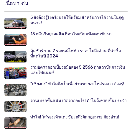
เนื้อหาเด่น
5 สิ่งต้องรู้! เตรียมรถให้พร้อม สำหรับการใช้งานในฤดู
หนาว!
15 คลื่นวิทยุยอดฮิต ที่คนไทยนิยมฟังตอนขับรถ
คุ้มชัวร์ รวม 7 รถยนต์ไฟฟ้า ราคาไม่ถึงล้าน ที่น่าซื้อ
ที่สุดในปี 2024
รวมอัตราดอกเบี้ยรถมือสอง ปี 2566 ทุกสถาบันการเงิน
และไฟแนนซ์
"เซียงกง" ทำไมถึงเป็นชื่อย่านขายอะไหล่รถเก่า ต้องรู้!
จานเบรกขึ้นสนิม เกิดจากอะไร! ทำไมถึงชอบขึ้นประจำ
ทำไม! ใส่รองเท้าแตะขับรถถึงผิดกฎหมาย ต้องอ่าน!