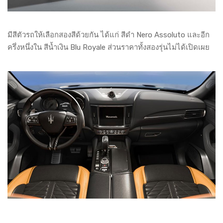
มีสีตัวรถให้เลือกสองสีด้วยกัน ได้แก่ สีดำ Nero Assoluto และอีก
ครึ่งหนึ่งใน สีน้ำเงิน Blu Royale ส่วนราคาทั้งสองรุ่นไม่ได้เปิดเผย