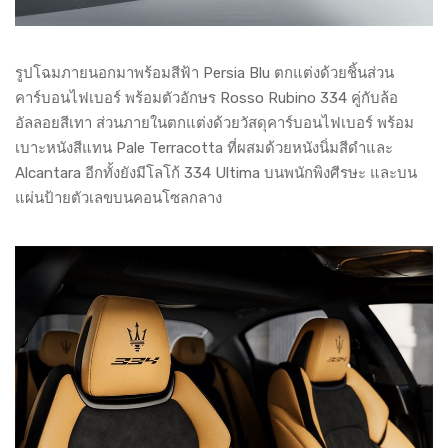
รูปโฉมภายนอกมาพร้อมสีฟ้า Persia Blu ตกแต่งด้วยชิ้นส่วน
คาร์บอนไฟเบอร์ พร้อมตัวอักษร Rosso Rubino 334 คู่กับล้อ
อัลลอยสีเทา ส่วนภายในตกแต่งด้วยวัสดุคาร์บอนไฟเบอร์ พร้อม
เบาะหนังสีแทน Pale Terracotta ที่ผสมด้วยหนังนิ่มสีดำและ
Alcantara อีกทั้งยังมีโลโก้ 334 Ultima บนพนักพิงศีรษะ และบน
แผ่นป้ายตัวเลขบนคอนโซลกลาง