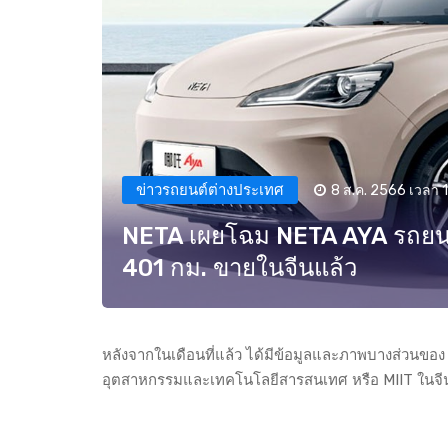
ข่าวรถยนต์ต่างประเทศ
8 ส.ค. 2566 เวลา 
NETA เผยโฉม NETA AYA รถยนต์ไ
401 กม. ขายในจีนแล้ว
หลังจากในเดือนที่แล้ว ได้มีข้อมูลและภาพบางส่วนขอ
อุตสาหกรรมและเทคโนโลยีสารสนเทศ หรือ MIIT ในจีน 