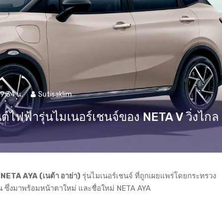
19:34 น.
Sutisaklim
ฟฟ้ารุ่นไมเนอร์เชนจ์ของ NETA V วิ่งไกล
ง
NETA AYA (เนต้า อาย่า)
รุ่นไมเนอร์เชนจ์ ที่ถูกเผยแพร่โดยกระทรวง
ซึ่งมาพร้อมหน้าตาใหม่ และชื่อใหม่ NETA AYA