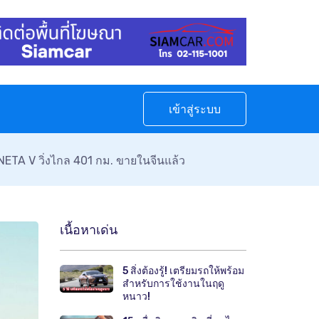
เข้าสู่ระบบ
ETA V วิ่งไกล 401 กม. ขายในจีนแล้ว
เนื้อหาเด่น
5 สิ่งต้องรู้! เตรียมรถให้พร้อม
สำหรับการใช้งานในฤดู
หนาว!