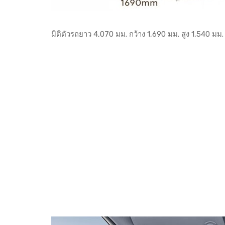
มิติตัวรถยาว 4,070 มม. กว้าง 1,690 มม. สูง 1,540 