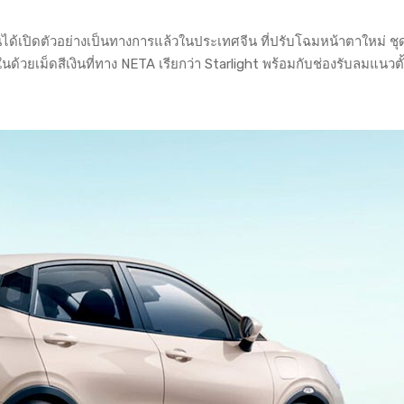
ได้เปิดตัวอย่างเป็นทางการแล้วในประเทศจีน ที่ปรับโฉมหน้าตาใหม่ ช
ยเม็ดสีเงินที่ทาง NETA เรียกว่า Starlight พร้อมกับช่องรับลมแนวตั