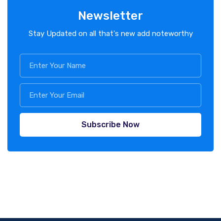
Newsletter
Stay Updated on all that's new add noteworthy
Subscribe Now