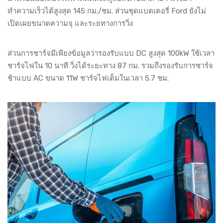
ทำความเร็วได้สูงสุด 145 กม./ชม. ส่วนชุดแบตเตอรี่ Ford ยังไม่
เปิดเผยขนาดความจุ และระยทางการวิ่ง
ส่วนการชาร์จมีเพียงข้อมูลว่ารองรับแบบ DC สูงสุด 100kW ใช้เวลา
ชาร์จไฟใน 10 นาที วิ่งได้ระยะทาง 87 กม. รวมถึงรองรับการชาร์จ
ช้าแบบ AC ขนาด 11W ชาร์จไฟเต็มในเวลา 5.7 ชม.