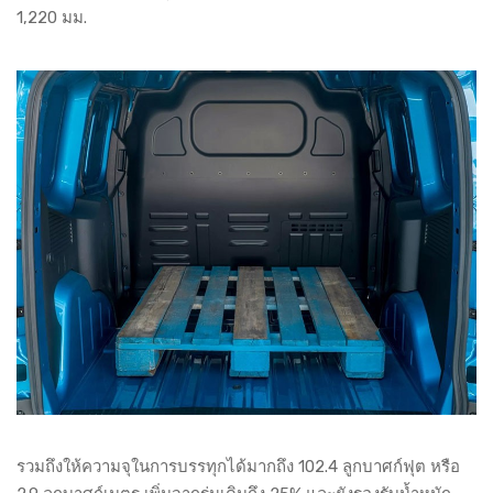
1,220 มม.
รวมถึงให้ความจุในการบรรทุกได้มากถึง 102.4 ลูกบาศก์ฟุต หรือ