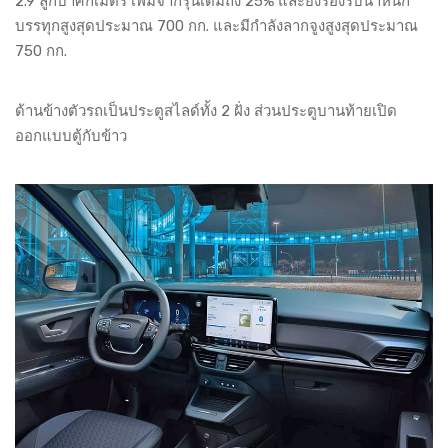
2.9 ลูกบาศก์เมตร เพิ่มจากรุ่นเดิมถึง 25% และยังรองรับน้ำหนัก
บรรทุกสูงสุดประมาณ 700 กก. และมีกำลังลากจูงสูงสุดประมาณ
750 กก.
ด้านข้างตัวรถเป็นประตูสไลด์ทั้ง 2 ฝั่ง ส่วนประตูบานท้ายเปิด
ออกแบบตู้กับข้าว