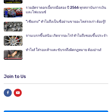
รวมอัตราดอกเบี้ยรถมือสอง ปี 2566 ทุกสถาบันการเงิน
และไฟแนนซ์
"เซียงกง" ทำไมถึงเป็นชื่อย่านขายอะไหล่รถเก่า ต้องรู้!
จานเบรกขึ้นสนิม เกิดจากอะไร! ทำไมถึงชอบขึ้นประจำ
ทำไม! ใส่รองเท้าแตะขับรถถึงผิดกฎหมาย ต้องอ่าน!
Join to Us