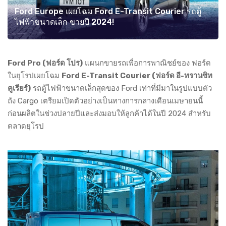
Ford Europe เผยโฉม Ford E-Transit Courier รถตู้
ไฟฟ้าขนาดเล็ก ขายปี 2024!
Ford Pro (ฟอร์ด โปร)
แผนกขายรถเพื่อการพาณิชย์ของ ฟอร์ด
ในยุโรปเผยโฉม
Ford E-Transit Courier (ฟอร์ด อี-ทรานซิท
คูเรียร์)
รถตู้ไฟฟ้าขนาดเล็กสุดของ Ford เท่าที่มีมาในรูปแบบตัว
ถัง Cargo เตรียมเปิดตัวอย่างเป็นทางการกลางเดือนเมษายนนี้
ก่อนผลิตในช่วงปลายปีและส่งมอบให้ลูกค้าได้ในปี 2024 สำหรับ
ตลาดยุโรป