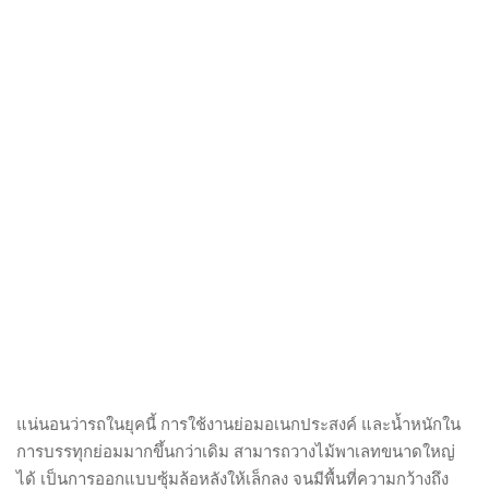
แน่นอนว่ารถในยุคนี้ การใช้งานย่อมอเนกประสงค์ และน้ำหนักใน
การบรรทุกย่อมมากขึ้นกว่าเดิม สามารถวางไม้พาเลทขนาดใหญ่
ได้ เป็นการออกแบบซุ้มล้อหลังให้เล็กลง จนมีพื้นที่ความกว้างถึง