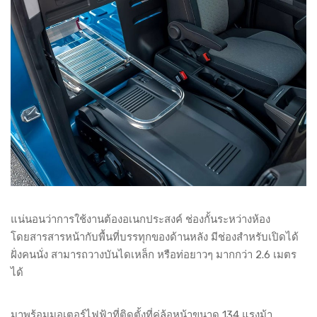
แน่นอนว่าการใช้งานต้องอเนกประสงค์ ช่องกั้นระหว่างห้อง
โดยสารสารหน้ากับพื้นที่บรรทุกของด้านหลัง มีช่องสำหรับเปิดได้
ฝั่งคนนั่ง สามารถวางบันไดเหล็ก หรือท่อยาวๆ มากกว่า 2.6 เมตร
ได้
มาพร้อมมอเตอร์ไฟฟ้าที่ติดตั้งที่คู่ล้อหน้าขนาด 134 แรงม้า