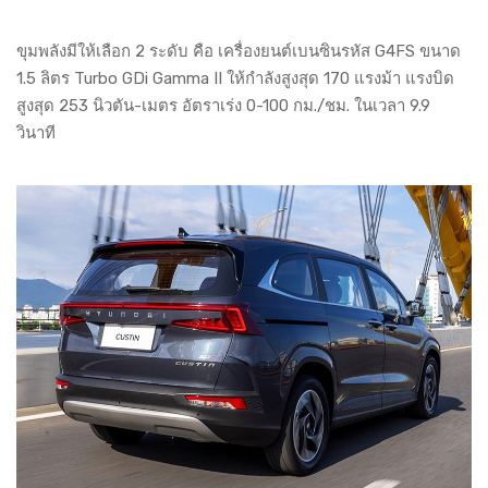
ขุมพลังมีให้เลือก 2 ระดับ คือ เครื่องยนต์เบนซินรหัส G4FS ขนาด
1.5 ลิตร Turbo GDi Gamma II ให้กำลังสูงสุด 170 แรงม้า แรงบิด
สูงสุด 253 นิวตัน-เมตร อัตราเร่ง 0-100 กม./ชม. ในเวลา 9.9
วินาที