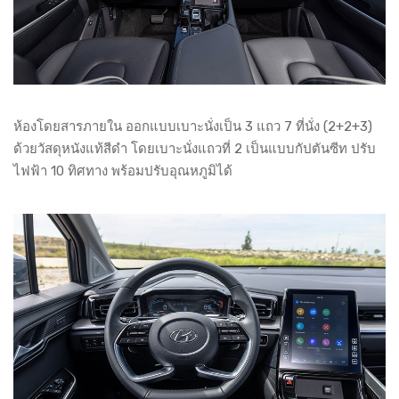
ห้องโดยสารภายใน ออกแบบเบาะนั่งเป็น 3 แถว 7 ที่นั่ง (2+2+3)
ด้วยวัสดุหนังแท้สีดำ โดยเบาะนั่งแถวที่ 2 เป็นแบบกัปตันซีท ปรับ
ไฟฟ้า 10 ทิศทาง พร้อมปรับอุณหภูมิได้