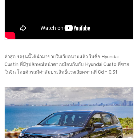
ล่าสุด รถรุ่นนี้ได้นำมาขายในเวียดนามแล้ว ในชื่อ Hyundai
Custin ที่มีรูปลักษณ์หน้าตาเหมือนกันกับ Hyundai Custo ที่ขาย
ในจีน โดยตัวรถมีค่าสัมประสิทธิ์แรงเสียดทานที่ Cd = 0.31