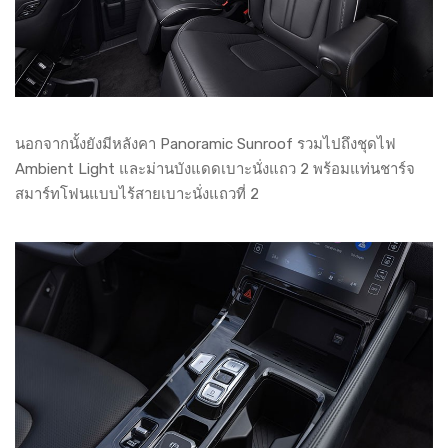
นอกจากนั้งยังมีหลังคา Panoramic Sunroof รวมไปถึงชุดไฟ
Ambient Light และม่านบังแดดเบาะนั่งแถว 2 พร้อมแท่นชาร์จ
สมาร์ทโฟนแบบไร้สายเบาะนั่งแถวที่ 2