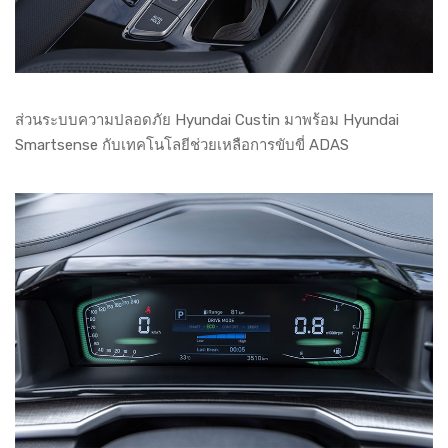
ส่วนระบบความปลอดภัย Hyundai Custin มาพร้อม Hyundai
Smartsense กับเทคโนโลยีช่วยเหลือการขับขี่ ADAS