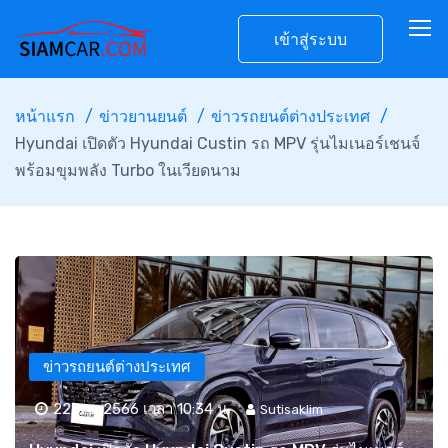
เข้าสู่ระบบ
หน้าแรก
ข่าวยานยนต์
ข่าวรถยนต์ต่างประเทศ
Hyundai เปิดตัว Hyundai Custin รถ MPV รุ่นไมเนอร์เชนจ์
พร้อมขุมพลัง Turbo ในเวียดนาม
ข่าวรถยนต์ต่างประเทศ
22 ก.ย. 2566 เวลา 10:34 น.
Sutisaklim