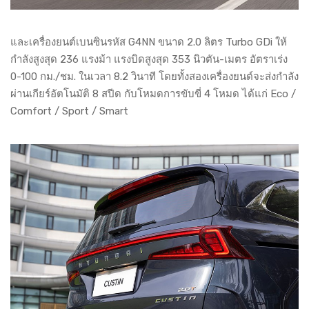
และเครื่องยนต์เบนซินรหัส G4NN ขนาด 2.0 ลิตร Turbo GDi ให้
กำลังสูงสุด 236 แรงม้า แรงบิดสูงสุด 353 นิวตัน-เมตร อัตราเร่ง
0-100 กม./ชม. ในเวลา 8.2 วินาที โดยทั้งสองเครื่องยนต์จะส่งกำลัง
ผ่านเกียร์อัตโนมัติ 8 สปีด กับโหมดการขับขี่ 4 โหมด ได้แก่ Eco /
Comfort / Sport / Smart