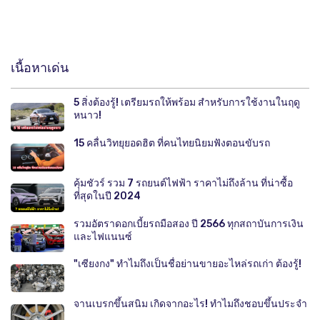
เนื้อหาเด่น
5 สิ่งต้องรู้! เตรียมรถให้พร้อม สำหรับการใช้งานในฤดู
หนาว!
15 คลื่นวิทยุยอดฮิต ที่คนไทยนิยมฟังตอนขับรถ
คุ้มชัวร์ รวม 7 รถยนต์ไฟฟ้า ราคาไม่ถึงล้าน ที่น่าซื้อ
ที่สุดในปี 2024
รวมอัตราดอกเบี้ยรถมือสอง ปี 2566 ทุกสถาบันการเงิน
และไฟแนนซ์
"เซียงกง" ทำไมถึงเป็นชื่อย่านขายอะไหล่รถเก่า ต้องรู้!
จานเบรกขึ้นสนิม เกิดจากอะไร! ทำไมถึงชอบขึ้นประจำ