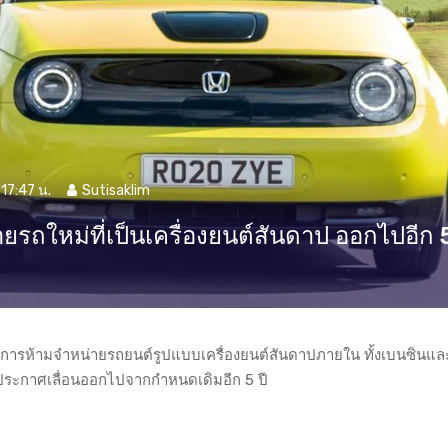
17:47 น.
Sutisaklim
รถใหม่ที่เป็นเครื่องยนต์สันดาป ออกไปอีก 5
การห้ามจำหน่ายรถยนต์รูปแบบเครื่องยนต์สันดาปภายใน ทั้งเบนซินแล
ระกาศเลื่อนออกไปจากกำหนดเดิมอีก 5 ปี