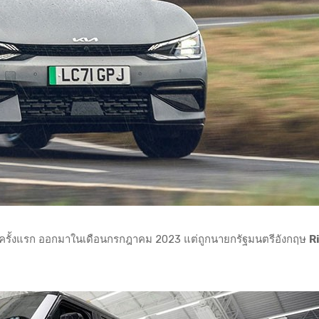
เลิกครั้งแรก ออกมาในเดือนกรกฎาคม 2023 แต่ถูกนายกรัฐมนตรีอังกฤษ
R