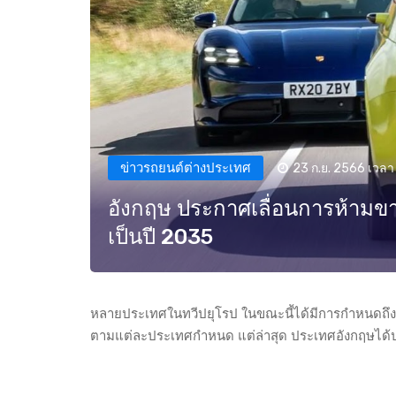
ข่าวรถยนต์ต่างประเทศ
23 ก.ย. 2566 เวลา 
อังกฤษ ประกาศเลื่อนการห้ามขาย
เป็นปี 2035
หลายประเทศในทวีปยุโรป ในขณะนี้ได้มีการกำหนดถึง
ตามแต่ละประเทศกำหนด แต่ล่าสุด ประเทศอังกฤษได้ป