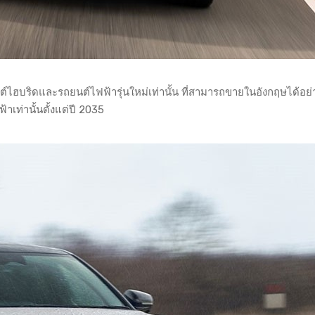
นต์ไฮบริดและรถยนต์ไฟฟ้ารุ่นใหม่เท่านั้น ที่สามารถขายในอังกฤษได้อย่
าเท่านั้นตั้งแต่ปี 2035