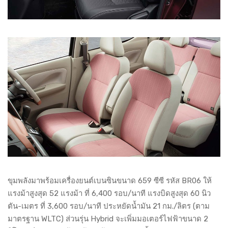
ขุมพลังมาพร้อมเครื่องยนต์เบนซินขนาด 659 ซีซี รหัส BR06 ให้
แรงม้าสูงสุด 52 แรงม้า ที่ 6,400 รอบ/นาที แรงบิดสูงสุด 60 นิว
ตัน-เมตร ที่ 3,600 รอบ/นาที ประหยัดน้ำมัน 21 กม./ลิตร (ตาม
มาตรฐาน WLTC) ส่วนรุ่น Hybrid จะเพิ่มมอเตอร์ไฟฟ้าขนาด 2