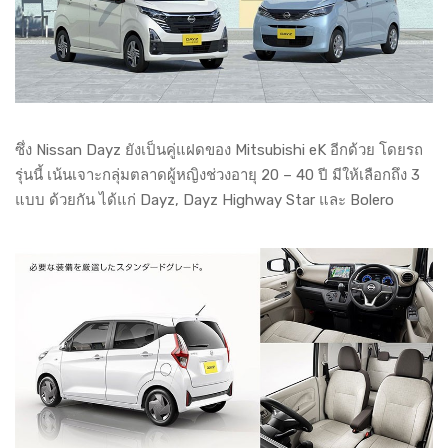
ซึ่ง Nissan Dayz ยังเป็นคู่แฝดของ Mitsubishi eK อีกด้วย โดยรถ
รุ่นนี้ เน้นเจาะกลุ่มตลาดผู้หญิงช่วงอายุ 20 – 40 ปี มีให้เลือกถึง 3
แบบ ด้วยกัน ได้แก่ Dayz, Dayz Highway Star และ Bolero