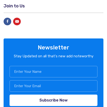
Join to Us
Newsletter
Stay Updated on all that's new add noteworthy
Subscribe Now