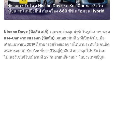
Nissan ปรับโฉม Nissan Dayz รถ Kei-Car ยอดฮิตใน
ญี่ปุ่น สดใหม่ยิ่งขึ้น! กับเครื่อง 660 ซีซี พร้อมรุ่น Hybrid
Nissan Dayz (นิสสัน เดย์)
รถทรงกล่องสุดน่ารักในรูปแบบของรถ
Kei-Car
จาก
Nissan (นิสสัน)
เจเนอเรชั่นที่ 2 ที่เปิดตัวไปเมื่อ
เดือนเมษายน 2019 ก็สามารถสร้างยอดขายได้น่าประทับใจ จนติด
อันดับรถยนต์ Kei-Car ที่ขายดีในญี่ปุ่นอีกด้วย ล่าสุดได้ปรับโฉม
ไมเนอร์เชนจ์ไปเมื่อวันที่ 29 กันยายนที่ผ่านมา ในประเทศญี่ปุ่น