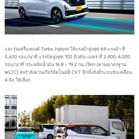
และรุ่นเครื่องยนต์ Turbo Hybrid ให้แรงม้าสูงสุด 64 แรงม้า ที่
5,600 รอบ/นาที แรงบิดสูงสุด 100 นิวตัน-เมตร ที่ 2,400-4,000
รอบ/นาที ประหยัดน้ำมัน 16.8 – 19.2 กม./ลิตร (ตามมาตรฐาน
WLTC) ส่งกำลังผ่านเกียร์อัตโนมัติ CVT อีกทั้งยังมีระบบขับเคลื่อน
4 ล้อ ให้เลือก