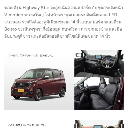
ขณะที่รุ่น Highway Star จะถูกเน้นความสปอร์ต กับชุดกระจังหน้า
V-motion ขนาดใหญ่ ไฟหน้าทรงบูมเมอแรง ติดตั้งหลอด LED
แนวนอน รวมถึงล้ออะลูมิเนียมขนาด 14 นิ้วแบบสปอร์ต ขณะที่รุ่น
Bolero จะเน้นหรูหรากึ่งย้อนยุค กับหลังคา กระจกมองข้าง และมือ
จับประตูสีขาว และล้ออัลลอยสีขาวดีไซน์พิเศษขนาด 14 นิ้ว