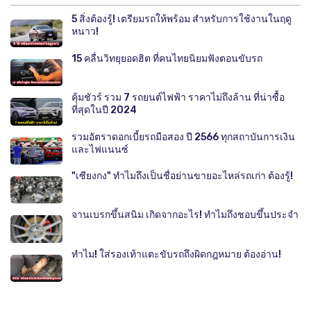
5 สิ่งต้องรู้! เตรียมรถให้พร้อม สำหรับการใช้งานในฤดู
หนาว!
15 คลื่นวิทยุยอดฮิต ที่คนไทยนิยมฟังตอนขับรถ
คุ้มชัวร์ รวม 7 รถยนต์ไฟฟ้า ราคาไม่ถึงล้าน ที่น่าซื้อ
ที่สุดในปี 2024
รวมอัตราดอกเบี้ยรถมือสอง ปี 2566 ทุกสถาบันการเงิน
และไฟแนนซ์
"เซียงกง" ทำไมถึงเป็นชื่อย่านขายอะไหล่รถเก่า ต้องรู้!
จานเบรกขึ้นสนิม เกิดจากอะไร! ทำไมถึงชอบขึ้นประจำ
ทำไม! ใส่รองเท้าแตะขับรถถึงผิดกฎหมาย ต้องอ่าน!