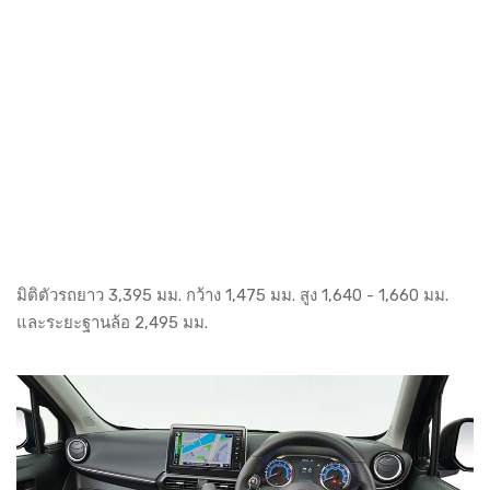
มิติตัวรถยาว 3,395 มม. กว้าง 1,475 มม. สูง 1,640 - 1,660 มม.
และระยะฐานล้อ 2,495 มม.