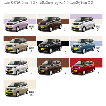
และ S มีให้เลือก 11 สี รวมถึงสีมาตรฐาน 8 สี และสีทูโทน 3 สี