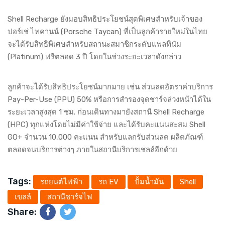
Shell Recharge ยังมอบสิทธิประโยชน์สุดพิเศษสําหรับเจ้าของ
ปอร์เช่ ไทคานน์ (Porsche Taycan) ที่เป็นลูกค้ารายใหม่ในไทย
จะได้รับสิทธิพิเศษสําหรับสถานะสมาชิกระดับแพลทินัม
(Platinum) ฟรีตลอด 3 ปี โดยในช่วงระยะเวลาดังกล่าว
ลูกค้าจะได้รับสิทธิประโยชน์มากมาย เช่น ส่วนลดอัตราค่าบริการ
Pay-Per-Use (PPU) 50% หรือการสํารองจุดชาร์จล่วงหน้าได้ใน
ระยะเวลาสูงสุด 1 ชม. ก่อนเดินทางมายังสถานี Shell Recharge
(HPC) ทุกแห่งโดยไม่มีค่าใช้จ่าย และได้รับคะแนนสะสม Shell
GO+ จํานวน 10,000 คะแนน สําหรับแลกรับส่วนลด ผลิตภัณฑ์
ตลอดจนบริการต่างๆ ภายในสถานีบริการเชลล์อีกด้วย
Tags:
รถยนต์ไฟฟ้า
รถ EV
ปั้มน้ำมัน
Shell
เขลล์
สถานีชาร์จไฟ
Share: