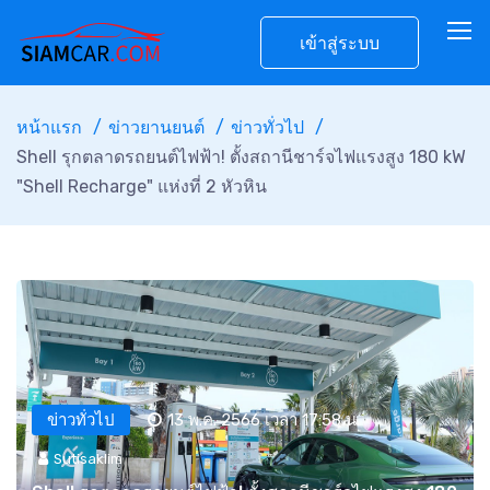
เข้าสู่ระบบ
หน้าแรก
ข่าวยานยนต์
ข่าวทั่วไป
Shell รุกตลาดรถยนต์ไฟฟ้า! ตั้งสถานีชาร์จไฟแรงสูง 180 kW
"Shell Recharge" แห่งที่ 2 หัวหิน
ข่าวทั่วไป
13 พ.ค. 2566 เวลา 17:58 น.
Sutisaklim