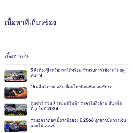
เนื้อหาที่เกี่ยวข้อง
เนื้อหาเด่น
5 สิ่งต้องรู้! เตรียมรถให้พร้อม สำหรับการใช้งานในฤดู
หนาว!
15 คลื่นวิทยุยอดฮิต ที่คนไทยนิยมฟังตอนขับรถ
คุ้มชัวร์ รวม 7 รถยนต์ไฟฟ้า ราคาไม่ถึงล้าน ที่น่าซื้อ
ที่สุดในปี 2024
รวมอัตราดอกเบี้ยรถมือสอง ปี 2566 ทุกสถาบันการเงิน
และไฟแนนซ์