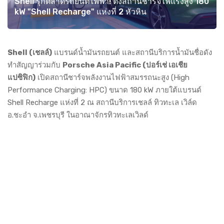
Shell รุกตลาดรถยนต์ไฟฟ้า! ตั้งสถานีชาร์จไฟแรงสูง 180
kW "Shell Recharge" แห่งที่ 2 หัวหิน
Shell (เชลล์)
แบรนด์น้ำมันรถยนต์ และสถานีบริการน้ำมันชื่อดัง
ทำสัญญาร่วมกับ
Porsche Asia Pacific (ปอร์เช่ เอเชีย
แปซิฟิก)
เปิดสถานีชาร์จพลังงานไฟฟ้าสมรรถนะสูง (High
Performance Charging: HPC) ขนาด 180 kW ภายใต้แบรนด์
Shell Recharge แห่งที่ 2 ณ สถานีบริการเชลล์ ทิวทะเล เวิล์ด
อ.ชะอำ จ.เพชรบุรี ในอาณาจักรทิวทะเลเวิลด์