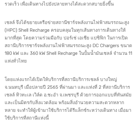
รวดเร็ว เพื่อเดินทางไปยังปลายทางได้สะดวกสบายยิ่งขึ้น
เชลล์ จึงได้ขยายเครือข่ายสถานีชาร์จพลังงานไฟฟ้าสมรรถนะสูง
(HPC) Shell Recharge ครอบคลุมในทุกเส้นทางการเดินทางให้
มากที่สุด โดยความร่วมมือกับ ปอร์เช่ เอเชีย แปซิฟิก ในการเปิด
สถานีบริการชาร์จพลังงานไฟฟ้าสมรรถนะสูง DC Chargers ขนาด
180 kW และ 360 kW Shell Recharge ในปั้มน้ำมันเชลล์ จำนวน 11
แห่งทั่วไทย
โดยแห่งแรกได้เปิดให้บริการที่สถานีบริการเชลล์ บางใหญ่
จ.นนทบุรี เมื่อปลายปี 2565 ที่ผ่านมา และแห่งที่ 2 ที่สถานีบริการ
เชลล์ ทิวทะเล เวิล์ด อ.ชะอำ จ.เพชรบุรี ด้วยการออกแบบที่ทันสมัย
และเป็นมิตรกับสิ่งแวดล้อม พร้อมสิ่งอำนวยความสะดวกหลาก
หลาย จะทำให้ผู้เข้ามาใช้บริการได้รีแล็กซ์ระหว่างเดินทาง เมื่อมา
ใช้บริการที่สถานีแห่งนี้