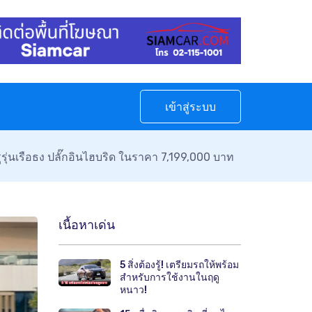
เข้าสู่ระบบ
ูรุ่นเรือธง ปลั๊กอินไฮบริด ในราคา 7,199,000 บาท
เนื้อหาเด่น
5 สิ่งต้องรู้! เตรียมรถให้พร้อม
สำหรับการใช้งานในฤดู
หนาว!