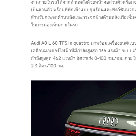
งานภายในรถได้จากด้านหลังด้วยหน้าจอส่วนตัวพร้อม
เป็นส่วนตัว พร้อมที่พักเท้าแบบอุ่นร้อนและฟังก์ชันน
สำหรับกระจกด้านหลังและกระจกข้างด้านหลังเพื่อเพิ
ในการมองเห็นภายในรถ
Audi A8 L 60 TFSI e quattro มาพร้อมเครื่องยนต์แบบ
เคลื่อนมอเตอร์ไฟฟ้าที่มีกำลังสูงสุด 136 แรงม้า ระบบเกีย
กำลังสูงสุด 462 แรงม้า อัตราเร่ง 0-100 กม./ชม. ภายใน
2.3 ลิตร/100 กม.