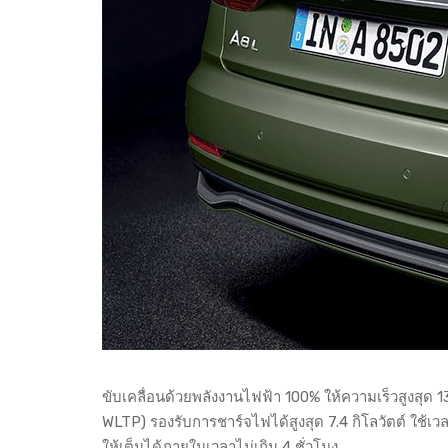
ขับเคลื่อนด้วยพลังงานไฟฟ้า 100% ให้ความเร็วสูงสุ
WLTP) รองรับการชาร์จไฟได้สูงสุด 7.4 กิโลวัตต์ ใช้เ
ให้เต็มได้ภายในเวลาไม่เกิน 4 ชั่วโมง