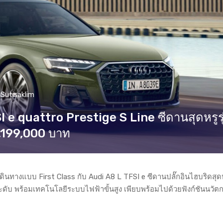
Sutisaklim
I e quattro Prestige S Line ซีดานสุดหรูรุ
7,199,000 บาท
ินทางแบบ First Class กับ Audi A8 L TFSI e ซีดานปลั๊กอินไฮบริดสุด
ระดับ พร้อมเทคโนโลยีระบบไฟฟ้าขั้นสูง เพียบพร้อมไปด้วยฟังก์ชันนวั