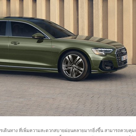
รเดินทาง ที่เพิ่มความสะดวกสบายผ่อนคลายมากยิ่งขึ้น สามารถควบคุม