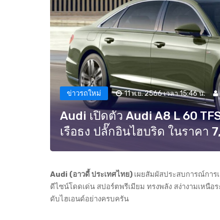
ข่าวรถใหม่
11 พ.ย. 2566 เวลา 15:46 น.
Audi เปิดตัว Audi A8 L 60 TFS
เรือธง ปลั๊กอินไฮบริด ในราคา 
Audi (อาวดี้ ประเทศไทย)
เผยสัมผัสประสบการณ์การเด
ดีไซน์โดดเด่น สปอร์ตพรีเมียม ทรงพลัง สง่างามเหนือ
ดับไฮเอนด์อย่างครบครัน