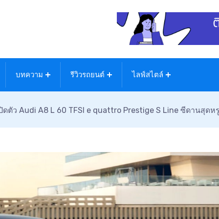
บทความ
รีวิวรถยนต์
ไลฟ์สไตล์
ปิดตัว Audi A8 L 60 TFSI e quattro Prestige S Line ซีดานสุดหร