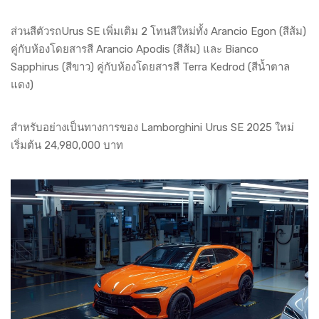
ส่วนสีตัวรถUrus SE เพิ่มเติม 2 โทนสีใหม่ทั้ง Arancio Egon (สีส้ม)
คู่กับห้องโดยสารสี Arancio Apodis (สีส้ม) และ Bianco
Sapphirus (สีขาว) คู่กับห้องโดยสารสี Terra Kedrod (สีน้ำตาล
แดง)
สำหรับอย่างเป็นทางการของ Lamborghini Urus SE 2025 ใหม่
เริ่มต้น 24,980,000 บาท