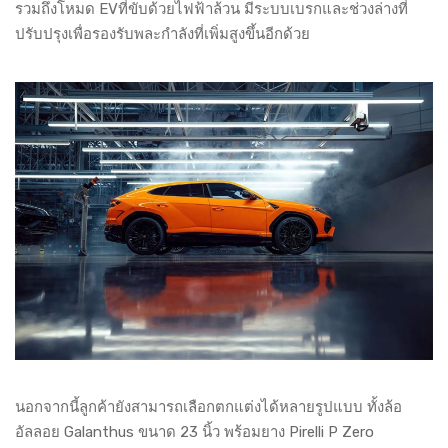
รวมถึงโหมด EVที่ขับด้วยไฟฟ้าล้วน มีระบบเบรกและช่วงล่างที่
ปรับปรุงเพื่อรองรับพละกำลังที่เพิ่มสูงขึ้นอีกด้วย
นอกจากนี้ลูกค้ายังสามารถเลือกตกแต่งได้หลายรูปแบบ ทั้งล้อ
อัลลอย Galanthus ขนาด 23 นิ้ว พร้อมยาง Pirelli P Zero