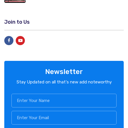
Join to Us
Newsletter
Stay Updated on all that's new add noteworthy