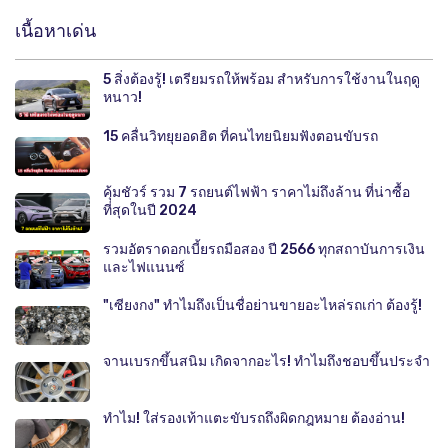
เนื้อหาเด่น
5 สิ่งต้องรู้! เตรียมรถให้พร้อม สำหรับการใช้งานในฤดู
หนาว!
15 คลื่นวิทยุยอดฮิต ที่คนไทยนิยมฟังตอนขับรถ
คุ้มชัวร์ รวม 7 รถยนต์ไฟฟ้า ราคาไม่ถึงล้าน ที่น่าซื้อ
ที่สุดในปี 2024
รวมอัตราดอกเบี้ยรถมือสอง ปี 2566 ทุกสถาบันการเงิน
และไฟแนนซ์
"เซียงกง" ทำไมถึงเป็นชื่อย่านขายอะไหล่รถเก่า ต้องรู้!
จานเบรกขึ้นสนิม เกิดจากอะไร! ทำไมถึงชอบขึ้นประจำ
ทำไม! ใส่รองเท้าแตะขับรถถึงผิดกฎหมาย ต้องอ่าน!