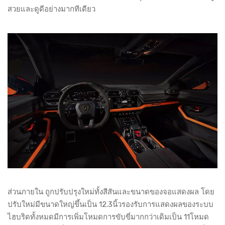
สวยและดูดีอย่างมากทีเดียว
ส่วนภายใน ถูกปรับปรุงใหม่ทั้งสีสันและขนาดของจอแสดงผล โดย
ปรับใหม่มีขนาดใหญ่ขึ้นเป็น 12.3นิ้วรองรับการแสดงผลของระบบ
ไฮบริดทั้งหมดมีการเพิ่มโหมดการขับขี่มากกว่าเดิมเป็น 11โหมด