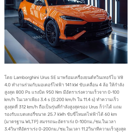
โดย Lamborghini Urus SE มาพร้อมเครื่องยนต์ทวินเทอร์โบ V8
4.0 ทำงานร่วมกับมอเตอร์ไฟฟ้า 141 kW ขับเคลื่อน 4 ล้อ ให้กำลัง
สูงสุด 800 Ps แรงบิด 950 Nm มีอัตราเร่งความเร็วจาก 0-100
km/h ในเวลาเพียง 3.4 s (0.200 km/h ใน 11.4 s) ทำความเร็ว
สูงสุดที่ 312 km/h ถือเป็นรุ่นที่กำลังสูงสุดของ Urus ก็ว่าได้ แถม
รองรับแบตเตอรี่ขนาด 25.7 kWh ขับขี่โหมดไฟฟ้าได้ 60 km
(มาตรฐาน WLTP) สมรรถนะอัตราเร่ง 0-100กม./ชม.ในเวลา
3.4วินาทีอัตราเร่ง 0-200กม./ชม.ในเวลา 11.2วินาทีความเร็วสูงสุด