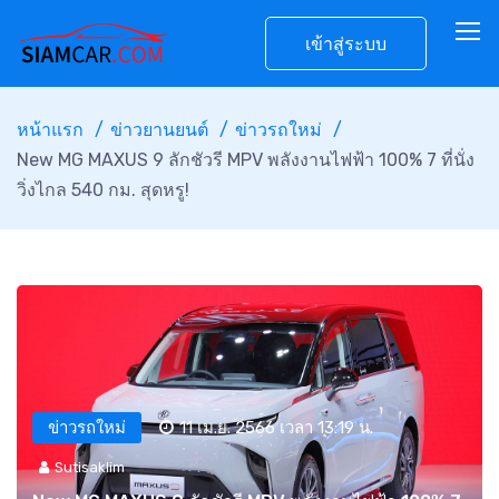
เข้าสู่ระบบ
หน้าแรก
ข่าวยานยนต์
ข่าวรถใหม่
New MG MAXUS 9 ลักชัวรี MPV พลังงานไฟฟ้า 100% 7 ที่นั่ง
วิ่งไกล 540 กม. สุดหรู!
ข่าวรถใหม่
11 เม.ย. 2566 เวลา 13:19 น.
Sutisaklim