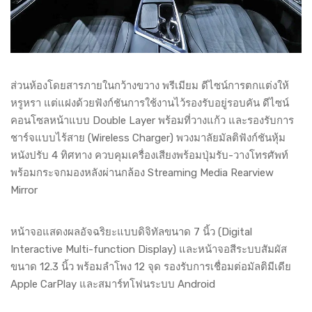
ส่วนห้องโดยสารภายในกว้างขวาง พรีเมียม ดีไซน์การตกแต่งให้
หรูหรา แต่แฝงด้วยฟังก์ชันการใช้งานไว้รองรับอยู่รอบคัน ดีไซน์
คอนโซลหน้าแบบ Double Layer พร้อมที่วางแก้ว และรองรับการ
ชาร์จแบบไร้สาย (Wireless Charger) พวงมาลัยมัลติฟังก์ชันหุ้ม
หนังปรับ 4 ทิศทาง ควบคุมเครื่องเสียงพร้อมปุ่มรับ-วางโทรศัพท์
พร้อมกระจกมองหลังผ่านกล้อง Streaming Media Rearview
Mirror
หน้าจอแสดงผลอัจฉริยะแบบดิจิทัลขนาด 7 นิ้ว (Digital
Interactive Multi-function Display) และหน้าจอสีระบบสัมผัส
ขนาด 12.3 นิ้ว พร้อมลำโพง 12 จุด รองรับการเชื่อมต่อมัลติมีเดีย
Apple CarPlay และสมาร์ทโฟนระบบ Android