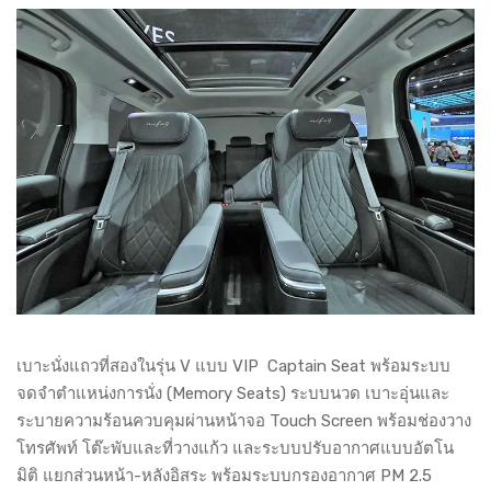
เบาะนั่งแถวที่สองในรุ่น V แบบ VIP Captain Seat พร้อมระบบ
จดจำตำแหน่งการนั่ง (Memory Seats) ระบบนวด เบาะอุ่นและ
ระบายความร้อนควบคุมผ่านหน้าจอ Touch Screen พร้อมช่องวาง
โทรศัพท์ โต๊ะพับและที่วางแก้ว และระบบปรับอากาศแบบอัตโน
มิติ แยกส่วนหน้า-หลังอิสระ พร้อมระบบกรองอากาศ PM 2.5