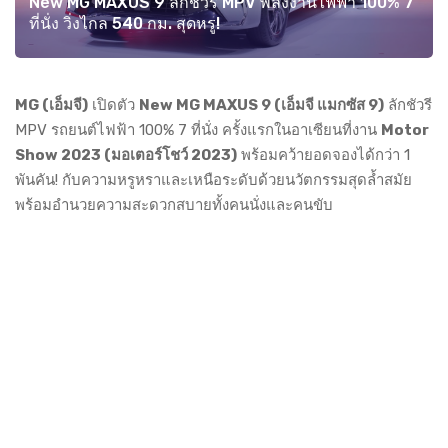
New MG MAXUS 9 ลักชัวรี MPV พลังงานไฟฟ้า 100% 7
ที่นั่ง วิ่งไกล 540 กม. สุดหรู!
MG (เอ็มจี)
เปิดตัว
New MG MAXUS 9 (เอ็มจี แมกซัส 9)
ลักชัวรี
MPV รถยนต์ไฟฟ้า 100% 7 ที่นั่ง ครั้งแรกในอาเซียนที่งาน
Motor
Show 2023 (มอเตอร์โชว์ 2023)
พร้อมคว้ายอดจองได้กว่า 1
พันคัน! กับความหรูหราและเหนือระดับด้วยนวัตกรรมสุดล้ำสมัย
พร้อมอำนวยความสะดวกสบายทั้งคนนั่งและคนขับ