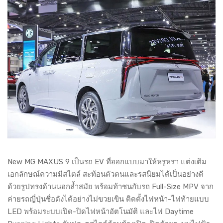
New MG MAXUS 9 เป็นรถ EV ที่ออกแบบมาให้หรูหรา แต่งเติม
เอกลักษณ์ความมีสไตล์ สะท้อนตัวตนและรสนิยมได้เป็นอย่างดี
ด้วยรูปทรงด้านนอกล้ำสมัย พร้อมท้าชนกับรถ Full-Size MPV จาก
ค่ายรถญี่ปุ่นชื่อดังได้อย่างไม่ขวยเขิน ติดตั้งไฟหน้า-ไฟท้ายแบบ
LED พร้อมระบบเปิด-ปิดไฟหน้าอัตโนมัติ และไฟ Daytime