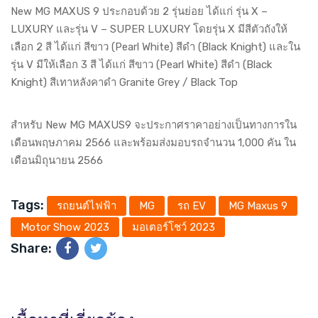
New MG MAXUS 9 ประกอบด้วย 2 รุ่นย่อย ได้แก่ รุ่น X –
LUXURY และรุ่น V – SUPER LUXURY โดยรุ่น X มีสีตัวถังให้
เลือก 2 สี ได้แก่ สีขาว (Pearl White) สีดำ (Black Knight) และใน
รุ่น V มีให้เลือก 3 สี ได้แก่ สีขาว (Pearl White) สีดำ (Black
Knight) สีเทาหลังคาดำ Granite Grey / Black Top
สำหรับ New MG MAXUS9 จะประกาศราคาอย่างเป็นทางการใน
เดือนพฤษภาคม 2566 และพร้อมส่งมอบรถจำนวน 1,000 คัน ใน
เดือนมิถุนายน 2566
Tags:
รถยนต์ไฟฟ้า
MG
รถ EV
MG Maxus 9
Motor Show 2023
มอเตอร์โชว์ 2023
Share: