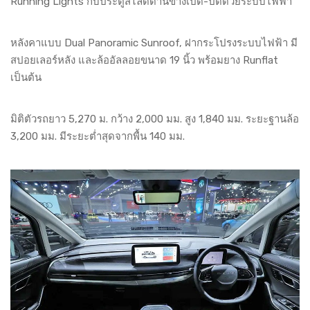
Running Lights กับประตูสไลด์ด้านข้างเปิด-ปิดด้วยระบบไฟฟ้า
หลังคาแบบ Dual Panoramic Sunroof, ฝากระโปรงระบบไฟฟ้า มี
สปอยเลอร์หลัง และล้ออัลลอยขนาด 19 นิ้ว พร้อมยาง Runflat
เป็นต้น
มิติตัวรถยาว 5,270 ม. กว้าง 2,000 มม. สูง 1,840 มม. ระยะฐานล้อ
3,200 มม. มีระยะต่ำสุดจากพื้น 140 มม.