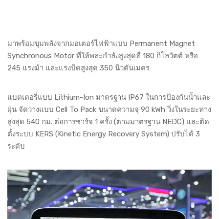
มาพร้อมขุมพลังจากมอเตอร์ไฟฟ้าแบบ Permanent Magnet
Synchronous Motor ที่ให้พละกำลังสูงสุดที่ 180 กิโลวัตต์ หรือ
245 แรงม้า และแรงบิดสูงสุด 350 นิวตันเมตร
แบตเตอรี่แบบ Lithium-Ion มาตรฐาน IP67 ในการป้องกันน้ำและ
ฝุ่น จัดวางแบบ Cell To Pack ขนาดความจุ 90 kWh วิ่งในระยะทาง
สูงสุด 540 กม. ต่อการชาร์จ 1 ครั้ง (ตามมาตรฐาน NEDC) และติด
ตั้งระบบ KERS (Kinetic Energy Recovery System) ปรับได้ 3
ระดับ