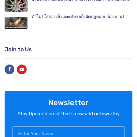
ทำไม! ใส่รองเท้าแตะขับรถถึงผิดกฎหมาย ต้องอ่าน!
Join to Us
Newsletter
Stay Updated on all that's new add noteworthy