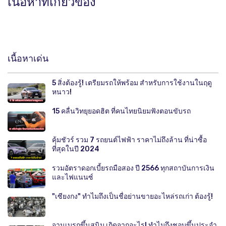
เนื้อหาที่เกี่ยวข้อง
เนื้อหาเด่น
5 สิ่งต้องรู้! เตรียมรถให้พร้อม สำหรับการใช้งานในฤดู
หนาว!
15 คลื่นวิทยุยอดฮิต ที่คนไทยนิยมฟังตอนขับรถ
คุ้มชัวร์ รวม 7 รถยนต์ไฟฟ้า ราคาไม่ถึงล้าน ที่น่าซื้อ
ที่สุดในปี 2024
รวมอัตราดอกเบี้ยรถมือสอง ปี 2566 ทุกสถาบันการเงิน
และไฟแนนซ์
"เซียงกง" ทำไมถึงเป็นชื่อย่านขายอะไหล่รถเก่า ต้องรู้!
จานเบรกขึ้นสนิม เกิดจากอะไร! ทำไมถึงชอบขึ้นประจำ