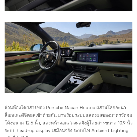
ส่วนห้องโดยสารของ Porsche Macan Electric ผสานโลกอะนา
ล็อกและดิจิตอลเข้าด้วยกัน มาพร้อมระบบแสดงผลของมาตรวัดจอ
โค้งขนาด 12.6 นิ้ว, และหน้าจอแสดงผลฝั่งผู้โดยสารขนาด 10.9 นิ้ว
ระบบ head-up display เสมือนจริง ระบบไฟ Ambient Lighting