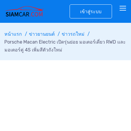
เข้าสู่ระบบ
หน้าแรก
ข่าวยานยนต์
ข่าวรถใหม่
Porsche Macan Electric เปิดรุ่นย่อย มอเตอร์เดี่ยว RWD และ
มอเตอร์คู่ 4S เพิ่มสีตัวถังใหม่