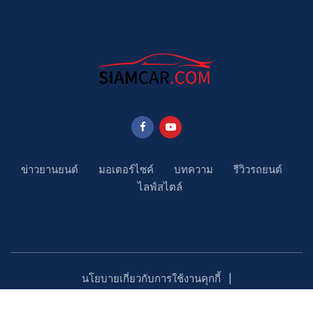
ข่าวยานยนต์
มอเตอร์ไซค์
บทความ
รีวิวรถยนต์
ไลฟ์สไตล์
นโยบายเกี่ยวกับการใช้งานคุกกี้
นโยบายคุ้มครองข้อมูลส่วนบุคคล
ติดตามเรา