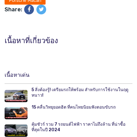
Porsche Macan
Share:
เนื้อหาที่เกี่ยวข้อง
เนื้อหาเด่น
5 สิ่งต้องรู้! เตรียมรถให้พร้อม สำหรับการใช้งานในฤดู
หนาว!
15 คลื่นวิทยุยอดฮิต ที่คนไทยนิยมฟังตอนขับรถ
คุ้มชัวร์ รวม 7 รถยนต์ไฟฟ้า ราคาไม่ถึงล้าน ที่น่าซื้อ
ที่สุดในปี 2024