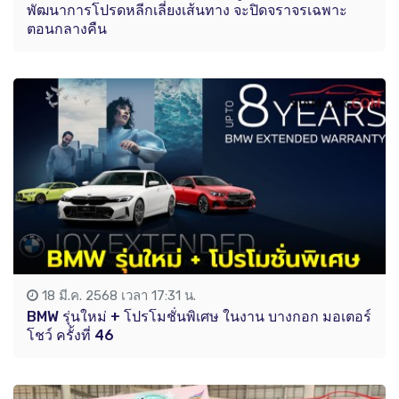
พัฒนาการโปรดหลีกเลี่ยงเส้นทาง จะปิดจราจรเฉพาะ
ตอนกลางคืน
18 มี.ค. 2568 เวลา 17:31 น.
BMW รุ่นใหม่ + โปรโมชั่นพิเศษ ในงาน บางกอก มอเตอร์
โชว์ ครั้งที่ 46