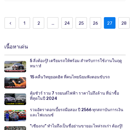
1
2
...
24
25
26
27
28
เนื้อหาเด่น
5 สิ่งต้องรู้! เตรียมรถให้พร้อม สำหรับการใช้งานในฤดู
หนาว!
15 คลื่นวิทยุยอดฮิต ที่คนไทยนิยมฟังตอนขับรถ
คุ้มชัวร์ รวม 7 รถยนต์ไฟฟ้า ราคาไม่ถึงล้าน ที่น่าซื้อ
ที่สุดในปี 2024
รวมอัตราดอกเบี้ยรถมือสอง ปี 2566 ทุกสถาบันการเงิน
และไฟแนนซ์
"เซียงกง" ทำไมถึงเป็นชื่อย่านขายอะไหล่รถเก่า ต้องรู้!