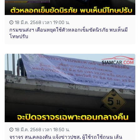
18 มี.ค. 2568 เวลา 19:00 น.
กรมขนส่งฯ เตือนหยุดใช้ตัวหลอกเข็มขัดนิรภัย พบเห็นมี
โทษปรับ
18 มี.ค. 2568 เวลา 18:50 น.
จราจร สน.คลองตัน แจ้งข่าวปชส. ผู้ใช้รถใช้ถนน เส้น