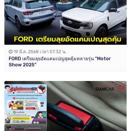
19 มี.ค. 2568 เวลา 07:32 น.
FORD เตรียมลุยอัดแคมเปญสุดคุ้มหลายรุ่น "Motor
Show 2025"