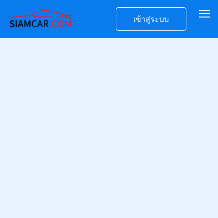
เข้าสู่ระบบ