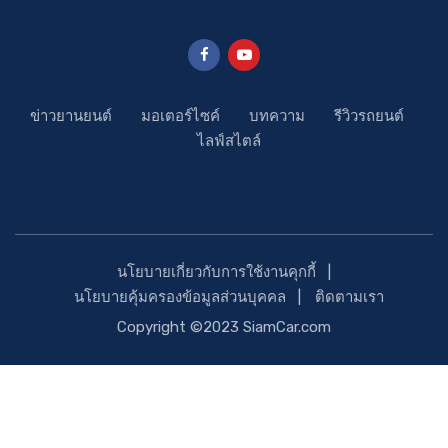
ข่าวยานยนต์
มอเตอร์ไซค์
บทความ
รีวิวรถยนต์
ไลฟ์สไตล์
นโยบายเกี่ยวกับการใช้งานคุกกี้
นโยบายคุ้มครองข้อมูลส่วนบุคคล
ติดตามเรา
Copyright ©2023 SiamCar.com