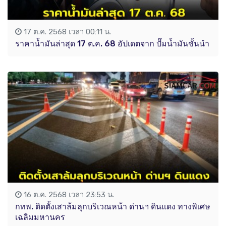
17 ต.ค. 2568 เวลา 00:11 น.
ราคาน้ำมันล่าสุด 17 ต.ค. 68 อัปเดตจาก ปั๊มน้ำมันชั้นนำ
16 ต.ค. 2568 เวลา 23:53 น.
กทพ. ติดตั้งเสาล้มลุกบริเวณหน้า ด่านฯ ดินแดง ทางพิเศษ
เฉลิมมหานคร