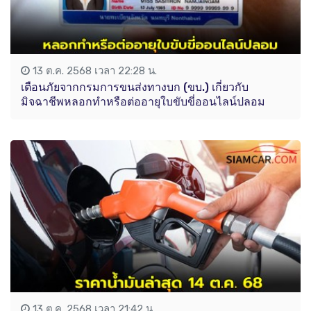
13 ต.ค. 2568 เวลา 22:28 น.
เตือนภัยจากกรมการขนส่งทางบก (ขบ.) เกี่ยวกับ
มิจฉาชีพหลอกทำหรือต่ออายุใบขับขี่ออนไลน์ปลอม
13 ต.ค. 2568 เวลา 21:42 น.