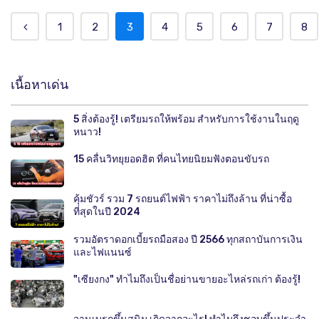
1
2
3
4
5
6
7
8
เนื้อหาเด่น
5 สิ่งต้องรู้! เตรียมรถให้พร้อม สำหรับการใช้งานในฤดู
หนาว!
15 คลื่นวิทยุยอดฮิต ที่คนไทยนิยมฟังตอนขับรถ
คุ้มชัวร์ รวม 7 รถยนต์ไฟฟ้า ราคาไม่ถึงล้าน ที่น่าซื้อ
ที่สุดในปี 2024
รวมอัตราดอกเบี้ยรถมือสอง ปี 2566 ทุกสถาบันการเงิน
และไฟแนนซ์
"เซียงกง" ทำไมถึงเป็นชื่อย่านขายอะไหล่รถเก่า ต้องรู้!