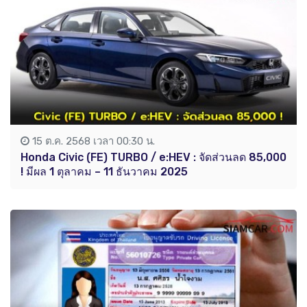
15 ต.ค. 2568 เวลา 00:30 น.
Honda Civic (FE) TURBO / e:HEV : จัดส่วนลด 85,000
! มีผล 1 ตุลาคม – 11 ธันวาคม 2025