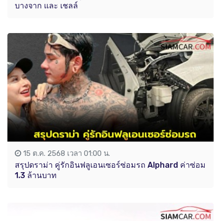
บางจาก และ เชลล์
15 ต.ค. 2568 เวลา 01:00 น.
สรุปดราม่า คู่รักอินฟลูเอนเซอร์ซ่อมรถ Alphard ค่าซ่อม
1.3 ล้านบาท