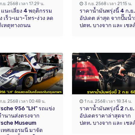
 ก.ย. 2568 เวลา 17:29 น.
3 ก.ย. 2568 เวลา 21:15 น.
 แนะเลี่ยง 4 พฤติกรรม
ราคาน้ำมันพรุ่งนี้ 4 ก.ย
่ยง เร็ว-เมา-โทร-ง่วง ลด
อัปเดต ล่าสุด จากปั๊มน้ำ
ัติเหตุทางถนน
ปตท. บางจาก และ เชลล
 ก.ย. 2568 เวลา 00:48 น.
1 ก.ย. 2568 เวลา 18:34 น.
sche 956 "LH" รถแข่ง
ราคาน้ำมันพรุ่งนี้ 2 ก.ย
ตำนานส่งตรงจาก
อัปเดตราคาล่าสุดจาก
rsche Museum
ปตท. บางจาก และ เชลล
เทศเยอรมนี มาจัด