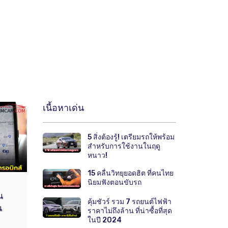
เนื้อหาเด่น
5 สิ่งต้องรู้! เตรียมรถให้พร้อม
สำหรับการใช้งานในฤดู
หนาว!
15 คลื่นวิทยุยอดฮิต ที่คนไทย
นิยมฟังตอนขับรถ
น
คุ้มชัวร์ รวม 7 รถยนต์ไฟฟ้า
น
ราคาไม่ถึงล้าน ที่น่าซื้อที่สุด
ในปี 2024