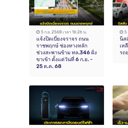
5 ก.ย. 2568 เวลา 16:26 น.
5
แจ้งปิดเบี่ยงจราจร ถนน
นิส
ราชพฤกษ์ ช่องทางหลัก
เหล
ช่วงสะพานข้าม ทล.346 ฝั่ง
รถย
ขาเข้า ตั้งแต่วันที่ 6 ก.ย. -
25 ต.ค. 68