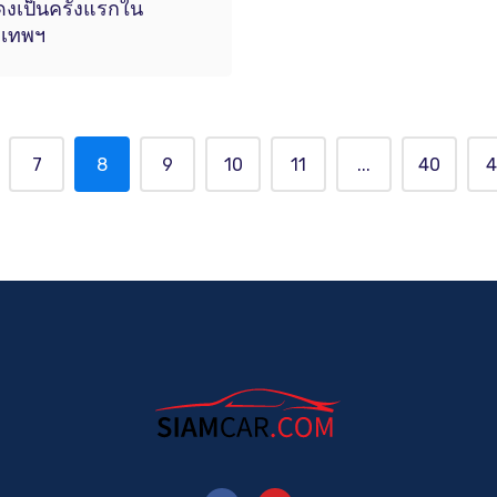
งเป็นครั้งแรกใน
งเทพฯ
7
8
9
10
11
...
40
4