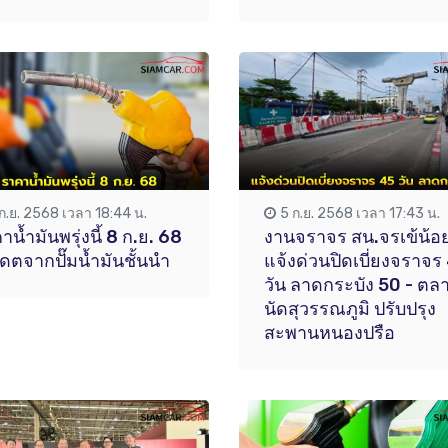
 ก.ย. 2568 เวลา 18:44 น.
5 ก.ย. 2568 เวลา 17:43 น.
าน้ำมันพรุ่งนี้ 8 ก.ย. 68
งานจราจร สน.จรเข้น้อ
เดตจากปั๊มน้ำมันชั้นนำ
แจ้งด่วนปิดเบี่ยงจราจร
วัน ลาดกระบัง 50 - ตล
นัดสุวรรณภูมิ ปรับปรุง
สะพานหนองปรือ