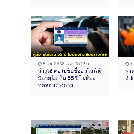
8 ก.ย. 2568 เวลา 15:19 น.
7
ล่าสุด! ต่อใบขับขี่ออนไลน์ ผู้
ราค
มีอายุไม่เกิน 55 ปี ไม่ต้อง
อัป
ทดสอบร่างกาย