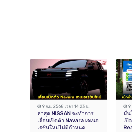
9 ก.ย. 2568 เวลา 14:23 น.
9
ล่าสุด NISSAN จะทำการ
มั่
เลื่อนเปิดตัว Navara เจเนอ
เปิ
เรช้นใหม่ไม่มีกำหนด
Rea