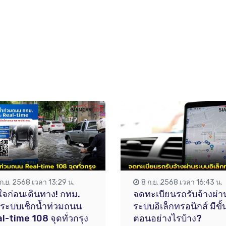
 ก.ย. 2568 เวลา 13:29 น.
8 ก.ย. 2568 เวลา 16:43 น.
นใจก่อนเดินทาง! กทม.
จดทะเบียนรถรับจ้างผ่า
ดระบบเช็กน้ำท่วมถนน
ระบบอิเล็กทรอนิกส์ มีขั้
l-time 108 จุดทั่วกรุง
ตอนอย่างไรบ้าง?