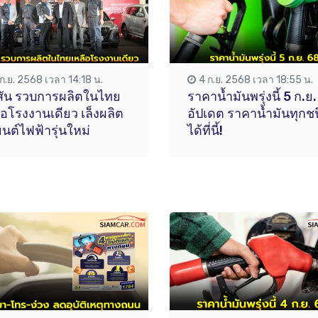
 ก.ย. 2568 เวลา 14:18 น.
4 ก.ย. 2568 เวลา 18:55 น.
สัน รวบการผลิตในไทย
ราคาน้ำมันพรุ่งนี้ 5 ก.ย
ือโรงงานเดียว เล็งผลิต
อัปเดต ราคาน้ำมันทุกช
นต์ไฟฟ้ารุ่นใหม่
ได้ที่นี้!