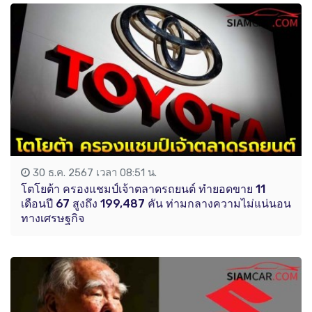
30 ธ.ค. 2567 เวลา 08:51 น.
โตโยต้า ครองแชมป์เจ้าตลาดรถยนต์ ทำยอดขาย 11
เดือนปี 67 สูงถึง 199,487 คัน ท่ามกลางความไม่แน่นอน
ทางเศรษฐกิจ