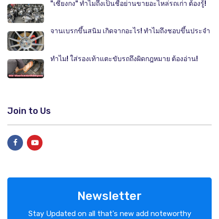
"เซียงกง" ทำไมถึงเป็นชื่อย่านขายอะไหล่รถเก่า ต้องรู้!
จานเบรกขึ้นสนิม เกิดจากอะไร! ทำไมถึงชอบขึ้นประจำ
ทำไม! ใส่รองเท้าแตะขับรถถึงผิดกฎหมาย ต้องอ่าน!
Join to Us
Newsletter
Stay Updated on all that's new add noteworthy