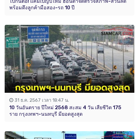
ไปกันต่อ! แคมเปญปีใหม่ ฮอนด้าจัดตรวจสภาพ-ส่วนลด
พร้อมดึงลูกค้ามือสอง-รถ 10 ปี
31 ธ.ค. 2567 เวลา 18:47 น.
10 วันอันตราย ปีใหม่ 2568 สะสม 4 วัน เสียชีวิต 175
ราย กรุงเทพฯ-นนทบุรี มียอดสูงสุด