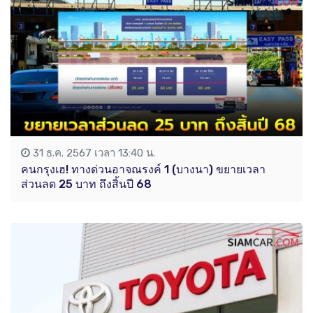
31 ธ.ค. 2567 เวลา 13:40 น.
คนกรุงเฮ! ทางด่วนอาจณรงค์ 1 (บางนา) ขยายเวลา
ส่วนลด 25 บาท ถึงสิ้นปี 68