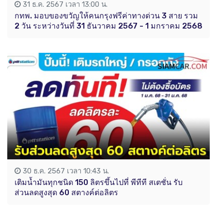
31 ธ.ค. 2567 เวลา 13:00 น.
กทพ. มอบของขวัญให้คนกรุงฟรีค่าทางด่วน 3 สาย รวม
2 วัน ระหว่างวันที่ 31 ธันวาคม 2567 - 1 มกราคม 2568
30 ธ.ค. 2567 เวลา 10:43 น.
เติมน้ำมันทุกชนิด 150 ลิตรขึ้นไปที่ พีทีที สเตชั่น รับ
ส่วนลดสูงสุด 60 สตางค์ต่อลิตร