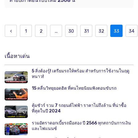
ท้ายปีเก่าต้อนรับปีใหม่ 2568 นี้
1
2
...
30
31
32
33
34
เนื้อหาเด่น
5 สิ่งต้องรู้! เตรียมรถให้พร้อม สำหรับการใช้งานในฤดู
หนาว!
15 คลื่นวิทยุยอดฮิต ที่คนไทยนิยมฟังตอนขับรถ
คุ้มชัวร์ รวม 7 รถยนต์ไฟฟ้า ราคาไม่ถึงล้าน ที่น่าซื้อ
ที่สุดในปี 2024
รวมอัตราดอกเบี้ยรถมือสอง ปี 2566 ทุกสถาบันการเงิน
และไฟแนนซ์