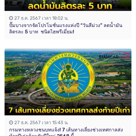
27 ธ.ค. 2567 เวลา 18:02 น.
ปั๊มบางจากจัดโปรโมชั่นแรงแห่งปี “วันสีม่วง” ลดน้ำมัน
ลิตรละ 5 บาท ชนิดไฮพรีเมี่ยม!
27 ธ.ค. 2567 เวลา 15:43 น.
กรมทางหลวงชนบทเเจ้ง! 7 เส้นทางเลี่ยงช่วงเทศกาลส่ง