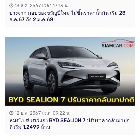
13 ธ.ค. 2567 เวลา 17:13 น.
บางจาก มอบของขวัญปีใหม่ ไม่ขึ้นราคาน้ำมัน เริ่ม 28
ธ.ค.67 ถึง 2 ม.ค.68
12 ธ.ค. 2567 เวลา 09:22 น.
หมดโปร! เรเว่แจง BYD SEALION 7 ปรับราคากลับมาปก
ติ เริ่ม 1.2499 ล้าน