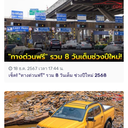
18 ธ.ค. 2567 เวลา 17:44 น.
เช็ค! "ทางด่วนฟรี" รวม 8 วันเต็ม ช่วงปีใหม่ 2568