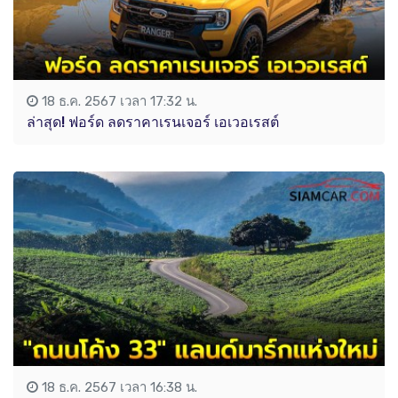
18 ธ.ค. 2567 เวลา 17:32 น.
ล่าสุด! ฟอร์ด ลดราคาเรนเจอร์ เอเวอเรสต์
18 ธ.ค. 2567 เวลา 16:38 น.