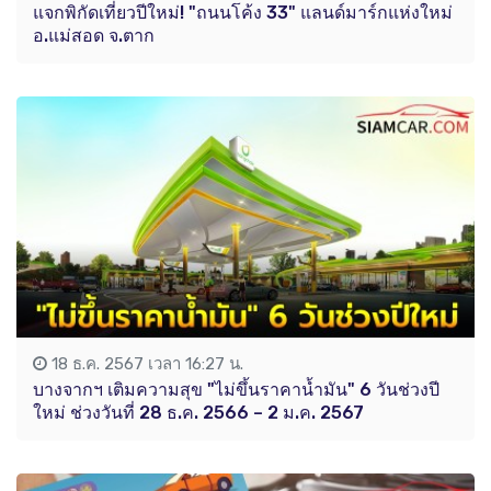
แจกพิกัดเที่ยวปีใหม่! "ถนนโค้ง 33" แลนด์มาร์กแห่งใหม่
อ.แม่สอด จ.ตาก
18 ธ.ค. 2567 เวลา 16:27 น.
บางจากฯ เติมความสุข "ไม่ขึ้นราคาน้ำมัน" 6 วันช่วงปี
ใหม่ ช่วงวันที่ 28 ธ.ค. 2566 – 2 ม.ค. 2567