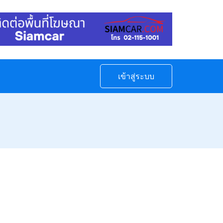
เข้าสู่ระบบ