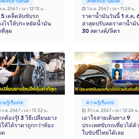
คล็ดลับยานยนต์
เคล็ดลับยานยนต์
ส.ค. 2567 เวลา 12:13 น.
1 ส.ค. 2567 เวลา 11:24 น.
 5 เคล็ดลับขับรถ
ราคาน้ำมันวันนี้ 1 ส.ค. 
างไรให้ประหยัดน้ำมัน
ล่าสุดปรับลดราคาน้ำมั
ที่สุด
30 สตางค์/ลิตร
ามรู้เรื่องรถ
ความรู้เรื่องรถ
1 ก.ค. 2567 เวลา 13:32 น.
31 ก.ค. 2567 เวลา 12:26 น.
ถต้องรู้! 3 วิธีเปลี่ยนยาง
เอาใจสายเดินทาง 9
่ให้ได้ราคาถูกกว่าท้อง
ประเทศขับรถเที่ยวได้ด้
าด
ใบขับขี่ไทยได้เลย