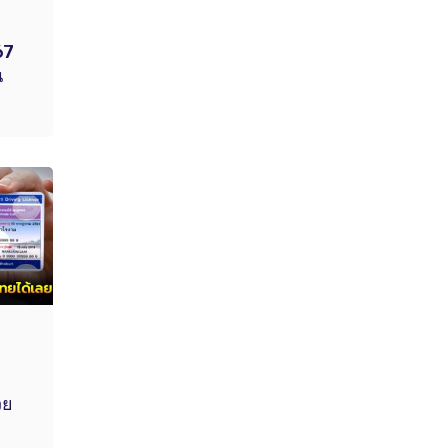
67
น
วย