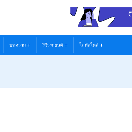
บทความ
รีวิวรถยนต์
ไลฟ์สไตล์