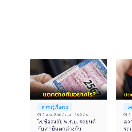
ความรู้เรื่องรถ
เ
4 ส.ค. 2567 เวลา 13:27 น.
4
ไขข้อสงสัย พ.ร.บ. รถยนต์
ควา
กับ ภาษีแตกต่างกัน
รถแ