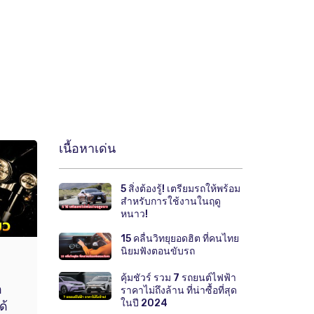
เนื้อหาเด่น
5 สิ่งต้องรู้! เตรียมรถให้พร้อม
สำหรับการใช้งานในฤดู
หนาว!
15 คลื่นวิทยุยอดฮิต ที่คนไทย
นิยมฟังตอนขับรถ
คุ้มชัวร์ รวม 7 รถยนต์ไฟฟ้า
อ
ราคาไม่ถึงล้าน ที่น่าซื้อที่สุด
ในปี 2024
ด้