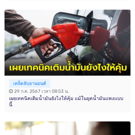
เคล็ดลับยานยนต์
29 ก.ค. 2567 เวลา 08:53 น.
เผยเทคนิคเติมน้ำมันยังไงให้คุ้ม แม้ในยุคน้ำมันแพงแบบ
นี้