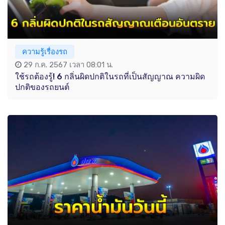
ความรู้เรื่องรถ
29 ก.ค. 2567 เวลา 08:01 น.
ใช้รถต้องรู้! 6 กลิ่นผิดปกติในรถที่เป็นสัญญาณ ความผิด
ปกติของรถยนต์