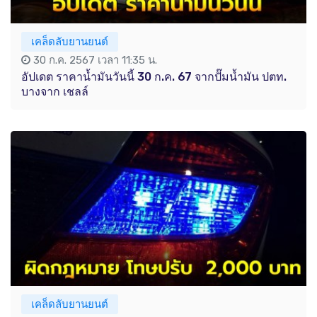
เคล็ดลับยานยนต์
30 ก.ค. 2567 เวลา 11:35 น.
อัปเดต ราคาน้ำมันวันนี้ 30 ก.ค. 67 จากปั๊มน้ำมัน ปตท.
บางจาก เชลล์
เคล็ดลับยานยนต์