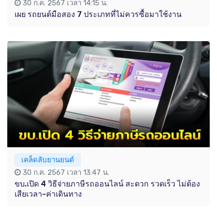
30 ก.ค. 2567 เวลา 14:15 น.
เผย รถยนต์มือสอง 7 ประเภทที่ไม่ควรซื้อมาใช้งาน
เคล็ดลับยานยนต์
30 ก.ค. 2567 เวลา 13:47 น.
ขบ.เปิด 4 วิธีจ่ายภาษีรถออนไลน์ สะดวก รวดเร็ว ไม่ต้อง
เสียเวลา-ค่าเดินทาง