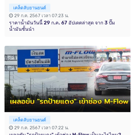
เคล็ดลับยานยนต์
29 ก.ค. 2567 เวลา 07:23 น.
ราคาน้ำมันวันนี้ 29 ก.ค. 67 อัปเดตล่าสุด จาก 3 ปั๊ม
น้ำมันชั้นนำ
เคล็ดลับยานยนต์
29 ก.ค. 2567 เวลา 07:22 น.
เผลอขับ "รถป้ายแดง" เข้าช่อง M-Flow เป็นอะไรไหม?