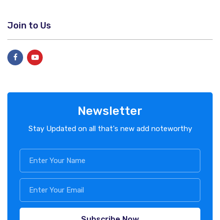
Join to Us
Newsletter
Stay Updated on all that's new add noteworthy
Subscribe Now