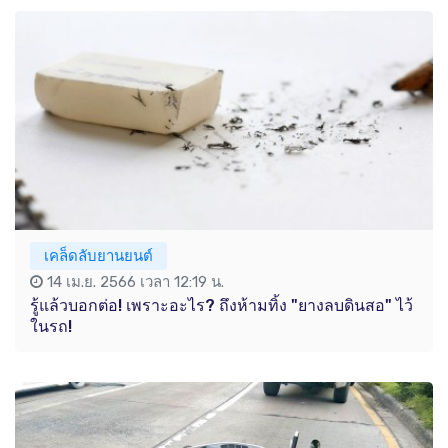
เคล็ดลับยานยนต์
14 เม.ย. 2566 เวลา 12:19 น.
รู้แล้วบอกต่อ! เพราะอะไร? ถึงห้ามทิ้ง "ยางลบดินสอ" ไว้
ในรถ!