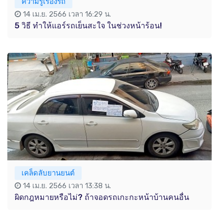
ความรู้เรื่องรถ
14 เม.ย. 2566 เวลา 16:29 น.
5 วิธี ทำให้แอร์รถเย็นสะใจ ในช่วงหน้าร้อน!
เคล็ดลับยานยนต์
14 เม.ย. 2566 เวลา 13:38 น.
ผิดกฎหมายหรือไม่? ถ้าจอดรถเกะกะหน้าบ้านคนอื่น