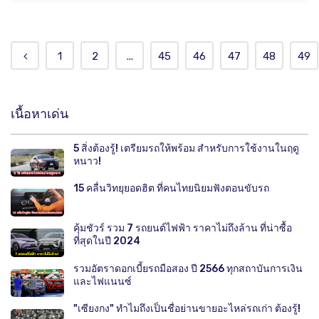
1
2
...
45
46
47
48
49
เนื้อหาเด่น
5 สิ่งต้องรู้! เตรียมรถให้พร้อม สำหรับการใช้งานในฤดู
หนาว!
15 คลื่นวิทยุยอดฮิต ที่คนไทยนิยมฟังตอนขับรถ
คุ้มชัวร์ รวม 7 รถยนต์ไฟฟ้า ราคาไม่ถึงล้าน ที่น่าซื้อ
ที่สุดในปี 2024
รวมอัตราดอกเบี้ยรถมือสอง ปี 2566 ทุกสถาบันการเงิน
และไฟแนนซ์
"เซียงกง" ทำไมถึงเป็นชื่อย่านขายอะไหล่รถเก่า ต้องรู้!