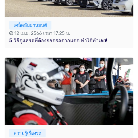
เคล็ดลับยานยนต์
12 เม.ย. 2566 เวลา 17:25 น.
5 วิธีดูแลรถที่ต้องจอดรถตากแดด ทำได้ทำเลย!
ความรู้เรื่องรถ