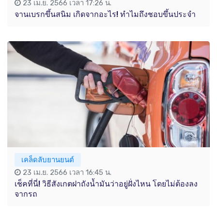
23 เม.ย. 2566 เวลา 17:26 น.
จานเบรกขึ้นสนิม เกิดจากอะไร! ทำไมถึงชอบขึ้นประจำ
เคล็ดลับยานยนต์
23 เม.ย. 2566 เวลา 16:45 น.
เช็คที่นี่! วิธีสังเกตฝาถังน้ำมันว่าอยู่ฝั่งไหน โดยไม่ต้องลง
จากรถ