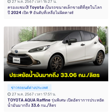
27 พ.ค. 2567 เวลา 16:27 น.
ครองแชมป์! Toyota เป็นรถขนาดเล็กขายดีที่สุดในโลก
ปี 2024 เปิด 9 อันดับที่เหลือไม่ผิดคาด!
ข่าวรถยนต์ต่างประเทศ
27 พ.ค. 2567 เวลา 17:51 น.
TOYOTA AQUA Raffine รุ่นพิเศษ เปิดอัตราการประหยัด
น้ำมันมากถึง 33.6 กม./ลิตร