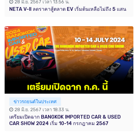
28 มิ.ย. 2567 เวลา 13:56 น.
NETA V-II ลดราคาสู้ตลาด EV เริ่มต้นเหลือไม่ถึง 5 แสน
ข่าวรถยนต์ในประเทศ
28 มิ.ย. 2567 เวลา 18:33 น.
เตรียมเปิดฉาก BANGKOK IMPORTED CAR & USED
CAR SHOW 2024 เริ่ม 10-14 กรกฎาคม 2567