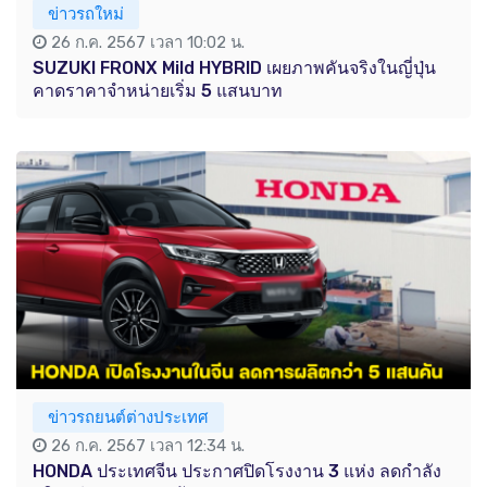
ข่าวรถใหม่
26 ก.ค. 2567 เวลา 10:02 น.
SUZUKI FRONX Mild HYBRID เผยภาพคันจริงในญี่ปุ่น
คาดราคาจำหน่ายเริ่ม 5 แสนบาท
ข่าวรถยนต์ต่างประเทศ
26 ก.ค. 2567 เวลา 12:34 น.
HONDA ประเทศจีน ประกาศปิดโรงงาน 3 แห่ง ลดกำลัง