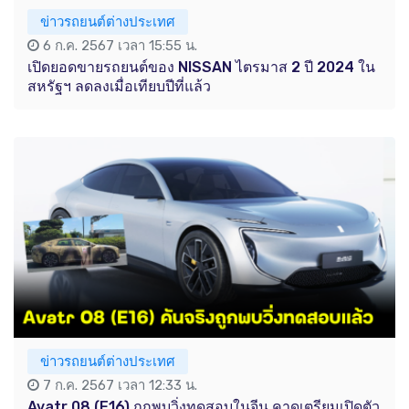
ข่าวรถยนต์ต่างประเทศ
6 ก.ค. 2567 เวลา 15:55 น.
เปิดยอดขายรถยนต์ของ NISSAN ไตรมาส 2 ปี 2024 ใน
สหรัฐฯ ลดลงเมื่อเทียบปีที่แล้ว
ข่าวรถยนต์ต่างประเทศ
7 ก.ค. 2567 เวลา 12:33 น.
Avatr 08 (E16) ถูกพบวิ่งทดสอบในจีน คาดเตรียมเปิดตัว