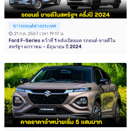
ข่าวรถยนต์ต่างประเทศ
21 ก.ค. 2567 เวลา 19:17 น.
Ford F-Series คว้าที่ 1 หลังเปิดยอด รถยนต์ ขายดีใน
สหรัฐฯ มกราคม - มิถุนายน ปี 2024