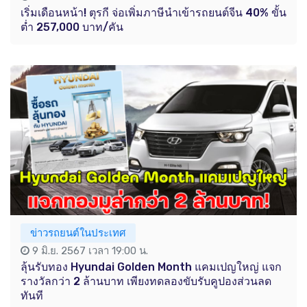
เริ่มเดือนหน้า! ตุรกี จ่อเพิ่มภาษีนำเข้ารถยนต์จีน 40% ขั้น
ต่ำ 257,000 บาท/คัน
ข่าวรถยนต์ในประเทศ
9 มิ.ย. 2567 เวลา 19:00 น.
ลุ้นรับทอง Hyundai Golden Month แคมเปญใหญ่ แจก
รางวัลกว่า 2 ล้านบาท เพียงทดลองขับรับคูปองส่วนลด
ทันที