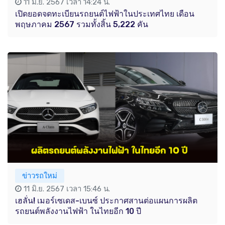
11 มิ.ย. 2567 เวลา 14:24 น.
เปิดยอดจดทะเบียนรถยนต์ไฟฟ้าในประเทศไทย เดือน
พฤษภาคม 2567 รวมทั้งสิ้น 5,222 คัน
ข่าวรถใหม่
11 มิ.ย. 2567 เวลา 15:46 น.
เฮลั่น! เมอร์เซเดส-เบนซ์ ประกาศสานต่อแผนการผลิต
รถยนต์พลังงานไฟฟ้า ในไทยอีก 10 ปี