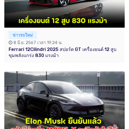
ข่าวรถใหม่
8 มิ.ย. 2567 เวลา 19:24 น.
Ferrari 12Cilindri 2025 สปอร์ต GT เครื่องยนต์ 12 สูบ
ขุมพลังแกร่ง 830 แรงม้า