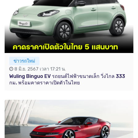
ข่าวรถใหม่
8 มิ.ย. 2567 เวลา 17:21 น.
Wuling Binguo EV รถยนต์ไฟฟ้าขนาดเล็ก วิ่งไกล 333
กม. พร้อมคาดราคาเปิดตัวในไทย