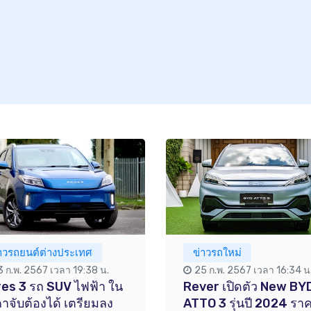
่าวรถยนต์ต่างประเทศ
ข่าวรถใหม่
3 ก.พ. 2567 เวลา 19:38 น.
25 ก.พ. 2567 เวลา 16:34 น
es 3 รถ SUV ไฟฟ้า ใน
Rever เปิดตัว New BY
าจับต้องได้ เตรียมลง
ATTO 3 รุ่นปี 2024 รา