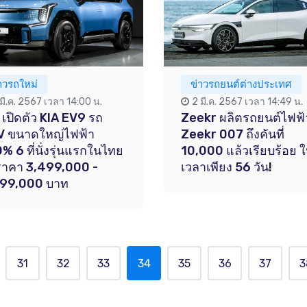
าวรถใหม่
ข่าวรถยนต์ต่างประเทศ
มี.ค. 2567 เวลา 14:00 น.
2 มี.ค. 2567 เวลา 14:49 น.
 เปิดตัว KIA EV9 รถ
Zeekr ผลิตรถยนต์ไฟฟ้
V ขนาดใหญ่ไฟฟ้า
Zeekr 007 ถึงคันที่
% 6 ที่นั่งรุ่นแรกในไทย
10,000 แล้วเรียบร้อย 
ราคา 3,499,000 -
เวลาเพียง 56 วัน!
899,000 บาท
31
32
33
34
35
36
37
3