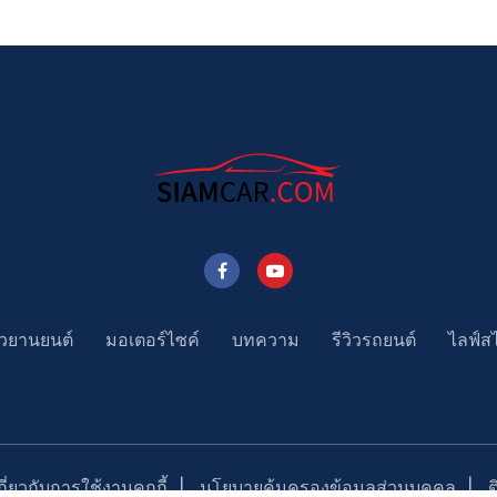
าวยานยนต์
มอเตอร์ไซค์
บทความ
รีวิวรถยนต์
ไลฟ์ส
่ยวกับการใช้งานคุกกี้
นโยบายคุ้มครองข้อมูลส่วนบุคคล