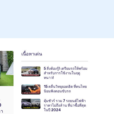
เนื้อหาเด่น
5 สิ่งต้องรู้! เตรียมรถให้พร้อม
สำหรับการใช้งานในฤดู
หนาว!
15 คลื่นวิทยุยอดฮิต ที่คนไทย
นิยมฟังตอนขับรถ
.
คุ้มชัวร์ รวม 7 รถยนต์ไฟฟ้า
D
ราคาไม่ถึงล้าน ที่น่าซื้อที่สุด
ในปี 2024
คา