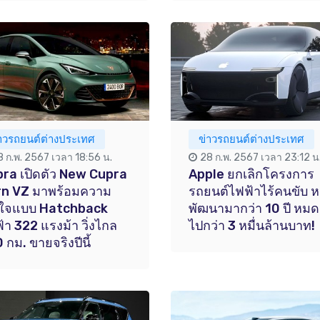
่าวรถยนต์ต่างประเทศ
ข่าวรถยนต์ต่างประเทศ
8 ก.พ. 2567 เวลา 18:56 น.
28 ก.พ. 2567 เวลา 23:12 น
ra เปิดตัว New Cupra
Apple ยกเลิกโครงการ
rn VZ มาพร้อมความ
รถยนต์ไฟฟ้าไร้คนขับ ห
าใจแบบ Hatchback
พัฒนามากว่า 10 ปี หมด
้า 322 แรงม้า วิ่งไกล
ไปกว่า 3 หมื่นล้านบาท!
 กม. ขายจริงปีนี้