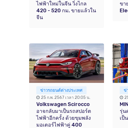
ไฟฟ้าใหม่ในจีน วิ่งไกล
ขา
420 - 520 กม. ขายแล้วใน
Ele
จีน
ข่าวรถยนต์ต่างประเทศ
ข
25 ก.พ. 2567 เวลา 20:05 น.
2
Volkswagen Scirocco
MIN
อาจกลับมาเป็นรถสปอร์ต
รุ่
ไฟฟ้าอีกครั้ง ด้วยขุมพลัง
เป็
มอเตอร์ไฟฟ้าคู่ 400