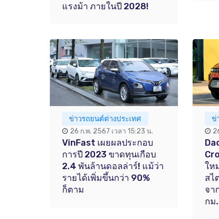
แรงม้า ภายในปี 2028!
ข่าวรถยนต์ต่างประเทศ
ข
26 ก.พ. 2567 เวลา 15:23 น.
2
VinFast เผยผลประกอบ
Dac
การปี 2023 ขาดทุนเกือบ
Cro
2.4 พันล้านดอลล่าร์! แม้ว่า
ใหม
รายได้เพิ่มขึ้นกว่า 90%
สไต
ก็ตาม
จาก
กม.