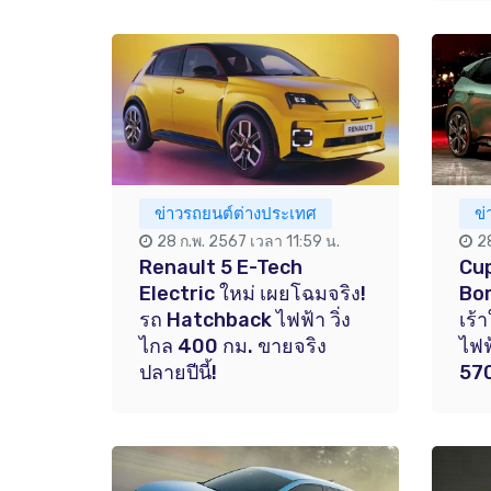
ข่าวรถยนต์ต่างประเทศ
ข
28 ก.พ. 2567 เวลา 11:59 น.
2
Renault 5 E-Tech
Cup
Electric ใหม่ เผยโฉมจริง!
Bo
รถ Hatchback ไฟฟ้า วิ่ง
เร้
ไกล 400 กม. ขายจริง
ไฟฟ
ปลายปีนี้!
570