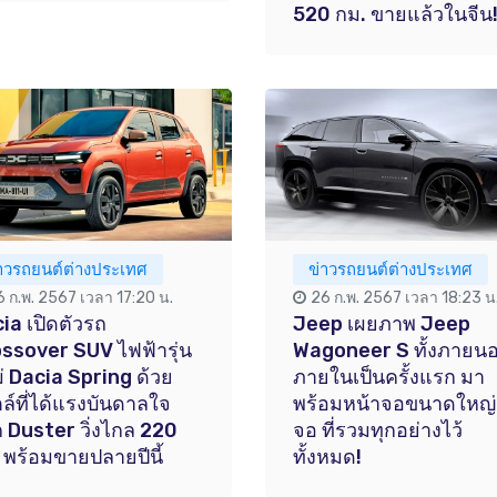
520 กม. ขายแล้วในจีน
่าวรถยนต์ต่างประเทศ
ข่าวรถยนต์ต่างประเทศ
6 ก.พ. 2567 เวลา 17:20 น.
26 ก.พ. 2567 เวลา 18:23 น
ia เปิดตัวรถ
Jeep เผยภาพ Jeep
ssover SUV ไฟฟ้ารุ่น
Wagoneer S ทั้งภายน
่ Dacia Spring ด้วย
ภายในเป็นครั้งแรก มา
ล์ที่ได้แรงบันดาลใจ
พร้อมหน้าจอขนาดใหญ่
 Duster วิ่งไกล 220
จอ ที่รวมทุกอย่างไว้
 พร้อมขายปลายปีนี้
ทั้งหมด!