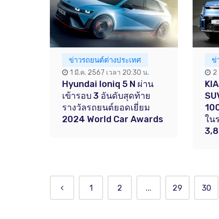
ข่าวรถยนต์ต่างประเทศ
ข่
1 มี.ค. 2567 เวลา 20:30 น.
2 
Hyundai Ioniq 5 N ผ่าน
KIA
เข้ารอบ 3 อันดับสุดท้าย
SU
รางวัลรถยนต์ยอดเยี่ยม
100
2024 World Car Awards
ใน
3,
1
2
...
29
30