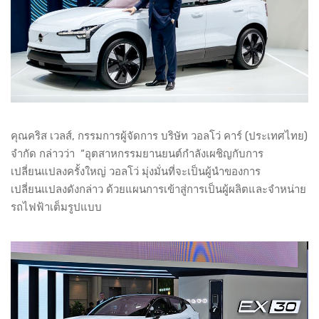
คุณคริส เวลส์, กรรมการผู้จัดการ บริษัท วอลโว่ คาร์ (ประเทศไทย)
จำกัด กล่าวว่า “อุตสาหกรรมยานยนต์กำลังเผชิญกับการ
เปลี่ยนแปลงครั้งใหญ่ วอลโว่ มุ่งมั่นที่จะเป็นผู้นำของการ
เปลี่ยนแปลงดังกล่าว ด้วยแผนการเข้าสู่การเป็นผู้ผลิตและจำหน่าย
รถไฟฟ้าเต็มรูปแบบ