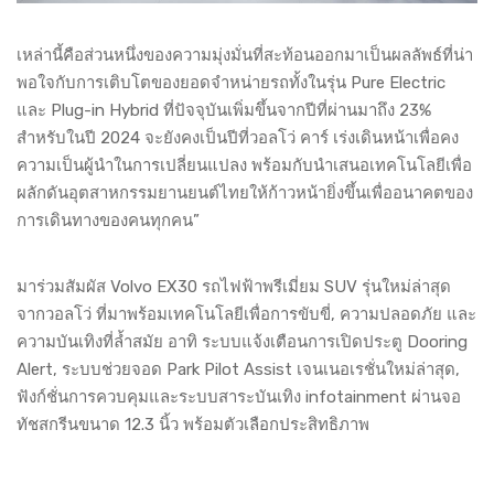
เหล่านี้คือส่วนหนึ่งของความมุ่งมั่นที่สะท้อนออกมาเป็นผลลัพธ์ที่น่า
พอใจกับการเติบโตของยอดจำหน่ายรถทั้งในรุ่น Pure Electric
และ Plug-in Hybrid ที่ปัจจุบันเพิ่มขึ้นจากปีที่ผ่านมาถึง 23%
สำหรับในปี 2024 จะยังคงเป็นปีที่วอลโว่ คาร์ เร่งเดินหน้าเพื่อคง
ความเป็นผู้นำในการเปลี่ยนแปลง พร้อมกับนำเสนอเทคโนโลยีเพื่อ
ผลักดันอุตสาหกรรมยานยนต์ไทยให้ก้าวหน้ายิ่งขึ้นเพื่ออนาคตของ
การเดินทางของคนทุกคน”
มาร่วมสัมผัส Volvo EX30 รถไฟฟ้าพรีเมี่ยม SUV รุ่นใหม่ล่าสุด
จากวอลโว่ ที่มาพร้อมเทคโนโลยีเพื่อการขับขี่, ความปลอดภัย และ
ความบันเทิงที่ล้ำสมัย อาทิ ระบบแจ้งเตือนการเปิดประตู Dooring
Alert, ระบบช่วยจอด Park Pilot Assist เจนเนอเรชั่นใหม่ล่าสุด,
ฟังก์ชั่นการควบคุมและระบบสาระบันเทิง infotainment ผ่านจอ
ทัชสกรีนขนาด 12.3 นิ้ว พร้อมตัวเลือกประสิทธิภาพ