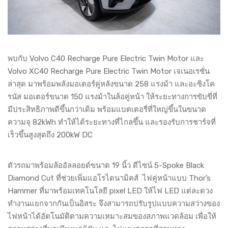
พบกับ Volvo C40 Recharge Pure Electric Twin Motor และ
Volvo XC40 Recharge Pure Electric Twin Motor เจเนอเรชั่น
ล่าสุด มาพร้อมพลังมอเตอร์คู่หลังขนาด 258 แรงม้า และอะซิงโค
รนัส มอเตอร์ขนาด 150 แรงม้าในล้อคู่หน้า ให้ระยะทางการขับขี่ที่
มีประสิทธิภาพดีขึ้นกว่าเดิม พร้อมแบตเตอรี่ที่ใหญ่ขึ้นในขนาด
ความจุ 82kWh ทำให้ได้ระยะทางที่ไกลขึ้น และรองรับการชาร์จที่
เร็วขึ้นสูงสุดถึง 200kW DC
ตัวรถมาพร้อมล้ออัลลอยด์ขนาด 19 นิ้ว ดีไซน์ 5-Spoke Black
Diamond Cut ที่ช่วยเพิ่มแอโรไดนามิคส์ ไฟคู่หน้าแบบ Thor’s
Hammer ที่มาพร้อมเทคโนโลยี pixel LED ให้ไฟ LED แต่ละดวง
ทำงานแยกจากกันเป็นอิสระ จึงสามารถปรับรูปแบบความสว่างของ
ไฟหน้าได้อัตโนมัติตามความเหมาะสมของสภาพแวดล้อม เพื่อให้