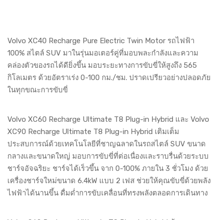
Volvo XC40 Recharge Pure Electric Twin Motor รถไฟฟ้า
100% สไตล์ SUV มาในรุ่นมอเตอร์คู่ที่มอบพละกำลังและความ
คล่องตัวของรถได้ดียิ่งขึ้น มอบระยะทางการขับขี่ให้สูงถึง 565
กิโลเมตร ด้วยอัตราเร่ง 0-100 กม./ชม. ปราดเปรียวอย่างปลอดภัย
ในทุกขณะการขับขี่
Volvo XC60 Recharge Ultimate T8 Plug-in Hybrid และ Volvo
XC90 Recharge Ultimate T8 Plug-in Hybrid เติมเต็ม
ประสบการณ์ด้วยเทคโนโลยีที่ชาญฉลาดในรถสไตล์ SUV ขนาด
กลางและขนาดใหญ่ มอบการขับขี่ที่ต่อเนื่องและราบรื่นด้วยระบบ
ชาร์จอัจฉริยะ ชาร์จได้เร็วขึ้น จาก 0-100% ภายใน 3 ชั่วโมง ด้วย
เครื่องชาร์จใหม่ขนาด 6.4kW แบบ 2 เฟส ช่วยให้คุณขับขี่ด้วยพลัง
ไฟฟ้าได้นานขึ้น ดื่มด่ำการขับเคลื่อนที่ทรงพลังตลอดการเดินทาง