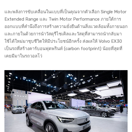
และพลังการขับเคลื่อนในแบบที่เป็นคุณจากตัวเลือก Single Motor
Extended Range และ Twin Motor Performance ภายใต้การ
ออกแบบที่คำนึงถึงการสร้างความยั่งยืนด้านสิ่งแวดล้อมทั้งภายนอก
และภายในด้วยการนำวัสดุรีไซเคิลและวัสดุที่สามารถนำกลับมา
ใช้ได้ใหม่มาชุบชีวิตให้มีประโยชน์อีกครั้ง ส่งผลให้ Volvo EX30
เป็นรถที่สร้างคาร์บอนฟุตพรินท์ (carbon footprint) น้อยที่สุดที่
เคยมีมาในรถวอลโว่