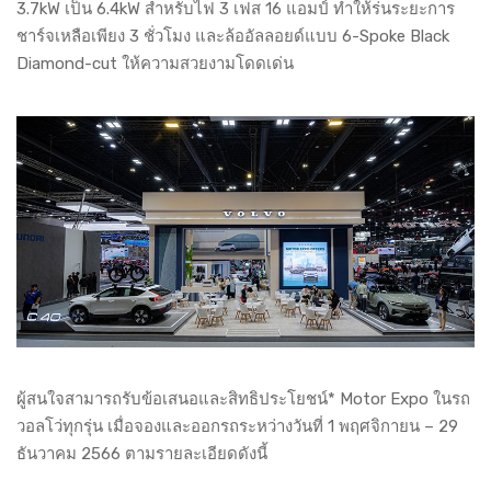
3.7kW เป็น 6.4kW สำหรับไฟ 3 เฟส 16 แอมป์ ทำให้ร่นระยะการ
ชาร์จเหลือเพียง 3 ชั่วโมง และล้ออัลลอยด์แบบ 6-Spoke Black
Diamond-cut ให้ความสวยงามโดดเด่น
ผู้สนใจสามารถรับข้อเสนอและสิทธิประโยชน์* Motor Expo ในรถ
วอลโว่ทุกรุ่น เมื่อจองและออกรถระหว่างวันที่ 1 พฤศจิกายน – 29
ธันวาคม 2566 ตามรายละเอียดดังนี้