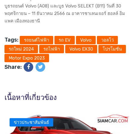
บูธรถยนต์ Volvo (A08) และบูธ Volvo SELEKT (B11) วันที่ 30
พฤศจิกายน – 11 ธันวาคม 2566 ณ อาคารชาเลนเจอร์ ฮอลล์ อิม
แพค เมืองทองธานี
Tags:
รถยนต์ไฟฟ้า
รถ EV
Volvo
วอลโว่
รถใหม่ 2024
รถไฟฟ้า
Volvo EX30
โปรโมชั่น
Motor Expo 2023
Share:
เนื้อหาที่เกี่ยวข้อง
ข่าวประชาสัมพันธ์