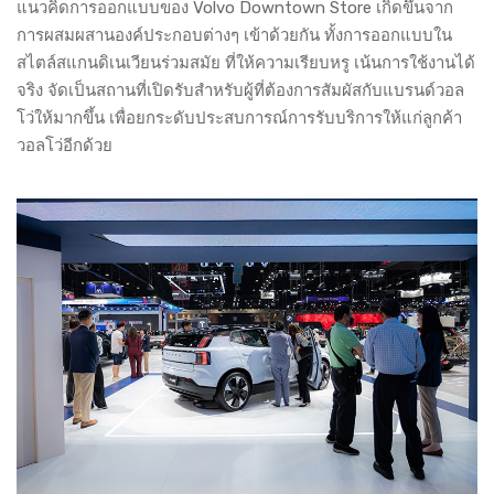
แนวคิดการออกแบบของ Volvo Downtown Store เกิดขึ้นจาก
การผสมผสานองค์ประกอบต่างๆ เข้าด้วยกัน ทั้งการออกแบบใน
สไตล์สแกนดิเนเวียนร่วมสมัย ที่ให้ความเรียบหรู เน้นการใช้งานได้
จริง จัดเป็นสถานที่เปิดรับสำหรับผู้ที่ต้องการสัมผัสกับแบรนด์วอล
โว่ให้มากขึ้น เพื่อยกระดับประสบการณ์การรับบริการให้แก่ลูกค้า
วอลโว่อีกด้วย