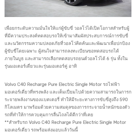
เพื่อยกระดับความมั่นใจให้แก่ผู้ขับขี่ วอลโว่ได้เปิดโอกาสสำหรับผู้
ที่มีความประสงค์ทดสอบรถให้เข้ามาสัมผัสประสบการณ์การขับขี่
และนวัตกรรมความปลอดภัยที่วอลโว่คิดค้นและพัฒนาเพื่อปกป้อง
ผู้ขับขี่โดยเฉพาะ ผู้สนใจสามารถลงทะเบียนขอทดสอบรถได้
ภายในบูธ และสามารถเลือกทดสอบรถยนต์วอลโว่ได้ 6 รุ่น ทั้งใน
รุ่นมอเตอร์เดี่ยวและรุ่นมอเตอร์คู่ อาทิ
Volvo C40 Recharge Pure Electric Single Motor รถไฟฟ้า
มอเตอร์เดี่ยวที่ทรงพลัง และเต็มเปี่ยมไปด้วยความสามารถในการก
ระจายพลังงานของแบตเตอรี่ ทำให้มีระยะทางการขับขี่สูงถึง 590
กิโลเมตร มาพร้อมด้วยความสมดุลของการกระจายน้ำหนักของตัว
รถที่ทำให้การควบคุมการลื่นไถลได้ดีกว่าที่เคย
**สำหรับรถ Volvo C40 Recharge Pure Electric Single Motor
มอเตอร์เดี่ยว รถพร้อมส่งมอบแล้ววันนี้