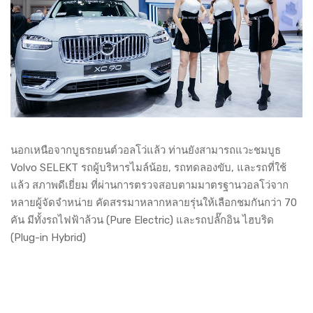
นอกเหนือจากบูธรถยนต์วอลโว่แล้ว ท่านยังสามารถแวะชมบูธ
Volvo SELEKT รถผู้บริหารไมล์น้อย, รถทดลองขับ, และรถที่ใช้
แล้ว สภาพดีเยี่ยม ที่ผ่านการตรวจสอบตามมาตรฐานวอลโว่จาก
หลายผู้จัดจำหน่าย คัดสรรมาหลากหลายรุ่นให้เลือกชมกันกว่า 70
คัน มีทั้งรถไฟฟ้าล้วน (Pure Electric) และรถปลั๊กอิน ไฮบริด
(Plug-in Hybrid)