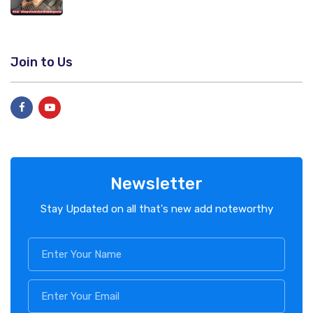
Join to Us
Newsletter
Stay Updated on all that's new add noteworthy