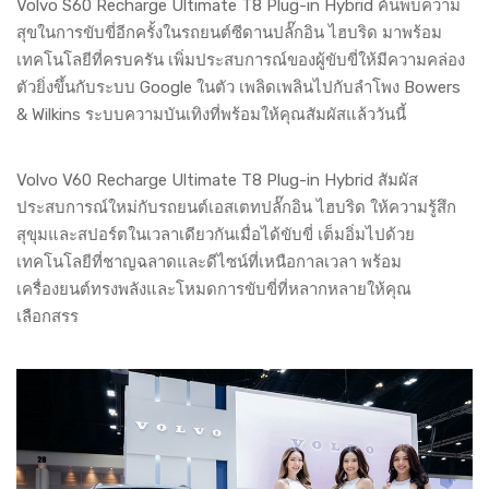
Volvo S60 Recharge Ultimate T8 Plug-in Hybrid ค้นพบความ
สุขในการขับขี่อีกครั้งในรถยนต์ซีดานปลั๊กอิน ไฮบริด มาพร้อม
เทคโนโลยีที่ครบครัน เพิ่มประสบการณ์ของผู้ขับขี่ให้มีความคล่อง
ตัวยิ่งขึ้นกับระบบ Google ในตัว เพลิดเพลินไปกับลำโพง Bowers
& Wilkins ระบบความบันเทิงที่พร้อมให้คุณสัมผัสแล้ววันนี้
Volvo V60 Recharge Ultimate T8 Plug-in Hybrid สัมผัส
ประสบการณ์ใหม่กับรถยนต์เอสเตทปลั๊กอิน ไฮบริด ให้ความรู้สึก
สุขุมและสปอร์ตในเวลาเดียวกันเมื่อได้ขับขี่ เต็มอิ่มไปด้วย
เทคโนโลยีที่ชาญฉลาดและดีไซน์ที่เหนือกาลเวลา พร้อม
เครื่องยนต์ทรงพลังและโหมดการขับขี่ที่หลากหลายให้คุณ
เลือกสรร