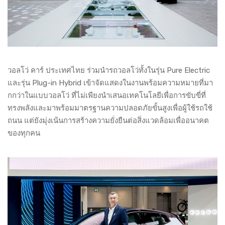
วอลโว่ คาร์ ประเทศไทย ร่วมนำรถวอลโว่ทั้งในรุ่น Pure Electric
และรุ่น Plug-in Hybrid เข้าจัดแสดงในงานพร้อมความหมายที่มา
กกว่าในแบบวอลโว่ ที่ไม่เพียงนำเสนอเทคโนโลยีเพื่อการขับขี่ที่
ทรงพลังและมาพร้อมมาตรฐานความปลอดภัยขั้นสูงเพื่อผู้ใช้รถใช้
ถนน แต่ยังมุ่งเน้นการสร้างความยั่งยืนต่อสิ่งแวดล้อมเพื่ออนาคต
ของทุกคน