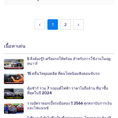
1
2
เนื้อหาเด่น
5 สิ่งต้องรู้! เตรียมรถให้พร้อม สำหรับการใช้งานในฤดู
หนาว!
15 คลื่นวิทยุยอดฮิต ที่คนไทยนิยมฟังตอนขับรถ
คุ้มชัวร์ รวม 7 รถยนต์ไฟฟ้า ราคาไม่ถึงล้าน ที่น่าซื้อ
ที่สุดในปี 2024
รวมอัตราดอกเบี้ยรถมือสอง ปี 2566 ทุกสถาบันการเงิน
และไฟแนนซ์