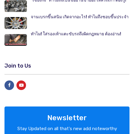
"เซียงกง" ทำไมถึงเป็นชื่อย่านขายอะไหล่รถเก่า ต้องรู้!
จานเบรกขึ้นสนิม เกิดจากอะไร! ทำไมถึงชอบขึ้นประจำ
ทำไม! ใส่รองเท้าแตะขับรถถึงผิดกฎหมาย ต้องอ่าน!
Join to Us
Newsletter
Stay Updated on all that's new add noteworthy