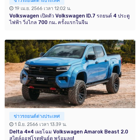
ข่าวรถยนต์ต่างประเทศ
19 เม.ย. 2566 เวลา 12:02 น.
Volkswagen เปิดตัว Volkswagen ID.7 รถยนต์ 4 ประตู
ไฟฟ้า วิ่งไกล 700 กม. ครั้งแรกในจีน
ข่าวรถยนต์ต่างประเทศ
1 มิ.ย. 2566 เวลา 13:39 น.
Delta 4×4 เผยโฉม Volkswagen Amarok Beast 2.0
สไตล์ออฟโรดพันธุ์ดุ พร้อมลุย!