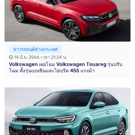
ข่าวรถยนต์ต่างประเทศ
14 มิ.ย. 2566 เวลา 21:24 น.
Volkswagen เผยโฉม Volkswagen Touareg รุ่นปรับ
โฉม ทั้งรุ่นเบนซินและไฮบริด 455 แรงม้า