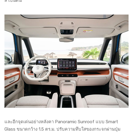
สี เป็นต้น
และอีกจุดเด่นอย่างหลังคา Panoramic Sunroof แบบ Smart
Glass ขนาดกว้าง 1.5 ตร.ม. ปรับความทึบใสของกระจกผ่านปุ่ม