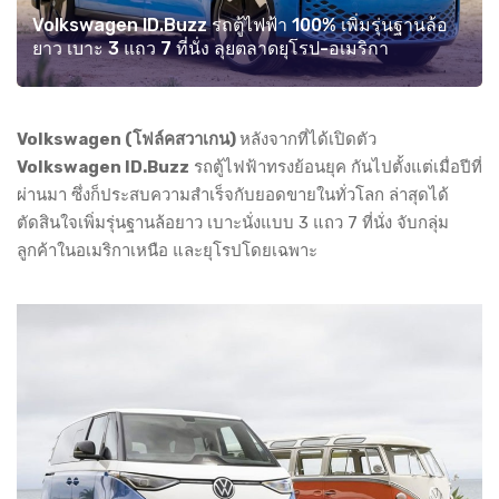
Volkswagen ID.Buzz รถตู้ไฟฟ้า 100% เพิ่มรุ่นฐานล้อ
ยาว เบาะ 3 แถว 7 ที่นั่ง ลุยตลาดยุโรป-อเมริกา
Volkswagen (โฟล์คสวาเกน)
หลังจากที่ได้เปิดตัว
Volkswagen ID.Buzz
รถตู้ไฟฟ้าทรงย้อนยุค กันไปตั้งแต่เมื่อปีที่
ผ่านมา ซึ่งก็ประสบความสำเร็จกับยอดขายในทั่วโลก ล่าสุดได้
ตัดสินใจเพิ่มรุ่นฐานล้อยาว เบาะนั่งแบบ 3 แถว 7 ที่นั่ง จับกลุ่ม
ลูกค้าในอเมริกาเหนือ และยุโรปโดยเฉพาะ