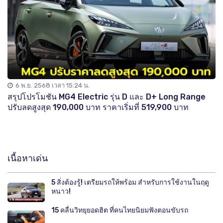
6 พ.ย. 2568 เวลา 15:24 น.
สรุปโปรโมชัน MG4 Electric รุ่น D และ D+ Long Range
ปรับลดสูงสุด 190,000 บาท ราคาเริ่มที่ 519,900 บาท
เนื้อหาเด่น
5 สิ่งต้องรู้! เตรียมรถให้พร้อม สำหรับการใช้งานในฤดู
หนาว!
15 คลื่นวิทยุยอดฮิต ที่คนไทยนิยมฟังตอนขับรถ