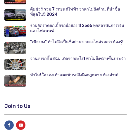
คุ้มชัวร์ รวม 7 รถยนต์ไฟฟ้า ราคาไม่ถึงล้าน ที่น่าซื้อ
ที่สุดในปี 2024
รวมอัตราดอกเบี้ยรถมือสอง ปี 2566 ทุกสถาบันการเงิน
และไฟแนนซ์
"เซียงกง" ทำไมถึงเป็นชื่อย่านขายอะไหล่รถเก่า ต้องรู้!
จานเบรกขึ้นสนิม เกิดจากอะไร! ทำไมถึงชอบขึ้นประจำ
ทำไม! ใส่รองเท้าแตะขับรถถึงผิดกฎหมาย ต้องอ่าน!
Join to Us