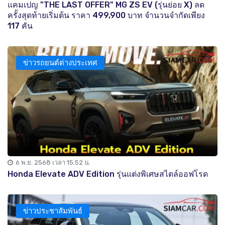
แคมเปญ "THE LAST OFFER" MG ZS EV (รุ่นย่อย X) ลด
ครั้งสุดท้ายเริ่มต้น ราคา 499,900 บาท จำนวนจำกัดเพียง
117 คัน
ข่าวรถยนต์ต่างประเทศ
6 พ.ย. 2568 เวลา 15:52 น.
Honda Elevate ADV Edition รุ่นแต่งพิเศษสไตล์ออฟโรด
ข่าวประชาสัมพันธ์