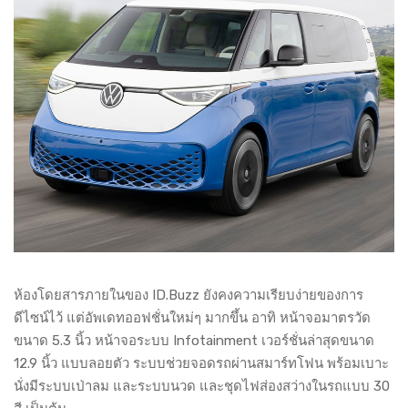
ห้องโดยสารภายในของ ID.Buzz ยังคงความเรียบง่ายของการ
ดีไซน์ไว้ แต่อัพเดทออฟชั่นใหม่ๆ มากขึ้น อาทิ หน้าจอมาตรวัด
ขนาด 5.3 นิ้ว หน้าจอระบบ Infotainment เวอร์ชั่นล่าสุดขนาด
12.9 นิ้ว แบบลอยตัว ระบบช่วยจอดรถผ่านสมาร์ทโฟน พร้อมเบาะ
นั่งมีระบบเป่าลม และระบบนวด และชุดไฟส่องสว่างในรถแบบ 30