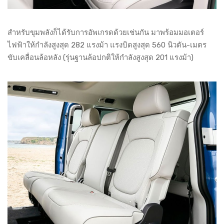
สำหรับขุมพลังก็ได้รับการอัพเกรดด้วยเช่นกัน มาพร้อมมอเตอร์
ไฟฟ้าให้กำลังสูงสุด 282 แรงม้า แรงบิดสูงสุด 560 นิวตัน-เมตร
ขับเคลื่อนล้อหลัง (รุ่นฐานล้อปกติให้กำลังสูงสุด 201 แรงม้า)