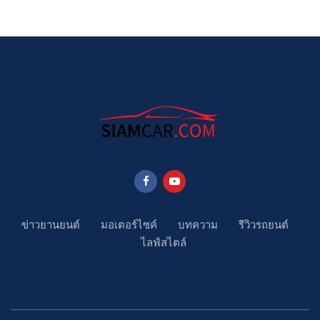
ข่าวยานยนต์
มอเตอร์ไซค์
บทความ
รีวิวรถยนต์
ไลฟ์สไตล์