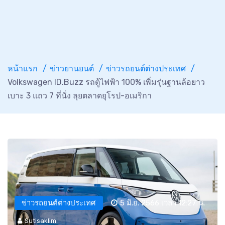
หน้าแรก
ข่าวยานยนต์
ข่าวรถยนต์ต่างประเทศ
Volkswagen ID.Buzz รถตู้ไฟฟ้า 100% เพิ่มรุ่นฐานล้อยาว
เบาะ 3 แถว 7 ที่นั่ง ลุยตลาดยุโรป-อเมริกา
ข่าวรถยนต์ต่างประเทศ
5 มิ.ย. 2566 เวลา 12:27 น.
Sutisaklim