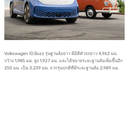
Volkswagen ID.Buzz รุ่นฐานล้อยาว มีมิติตัวรถยาว 4,962 มม.
กว้าง 1,985 มม. สูง 1,927 มม. และได้ขยายระยะฐานล้อเพิ่มขึ้นอีก
250 มม. เป็น 3,239 มม. จากรุ่นปกติที่มีระยะฐานล้อ 2,989 มม.