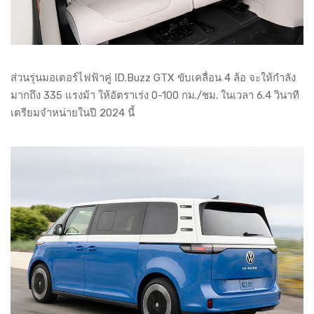
ส่วนรุ่นมอเตอร์ไฟฟ้าคู่ ID.Buzz GTX ขับเคลื่อน 4 ล้อ จะให้กำลัง
มากถึง 335 แรงม้า ให้อัตราเร่ง 0-100 กม./ชม. ในเวลา 6.4 วินาที
เตรียมจำหน่ายในปี 2024 นี้