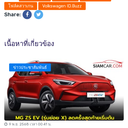
โฟล์คสวาเกน
Volkswagen ID.Buzz
Share:
เนื้อหาที่เกี่ยวข้อง
ข่าวประชาสัมพันธ์
9 พ.ย. 2568 เวลา 00:41 น.